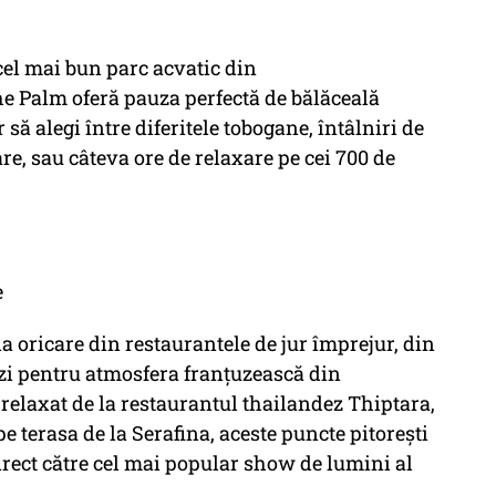
cel mai bun parc acvatic din
he Palm oferă pauza perfectă de bălăceală
să alegi între diferitele tobogane, întâlniri de
re, sau câteva ore de relaxare pe cei 700 de
e
 oricare din restaurantele de jur împrejur, din
zi pentru atmosfera franțuzească din
relaxat de la restaurantul thailandez Thiptara,
pe terasa de la Serafina, aceste puncte pitorești
direct către cel mai popular show de lumini al