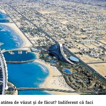
tâtea de văzut și de făcut? Indiferent că faci