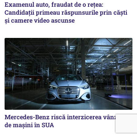
Examenul auto, fraudat de o rețea:
Candidații primeau răspunsurile prin căști
și camere video ascunse
Mercedes-Benz riscă interzicerea vânzării
de mașini în SUA