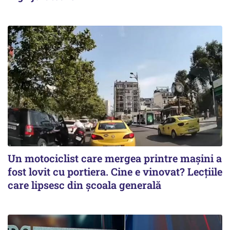
Un motociclist care mergea printre maşini a
fost lovit cu portiera. Cine e vinovat? Lecţiile
care lipsesc din şcoala generală