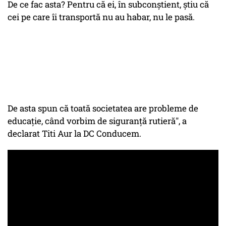
De ce fac asta? Pentru că ei, în subconştient, ştiu că
cei pe care îi transportă nu au habar, nu le pasă.
De asta spun că toată societatea are probleme de
educaţie, când vorbim de siguranţă rutieră", a
declarat Titi Aur la DC Conducem.