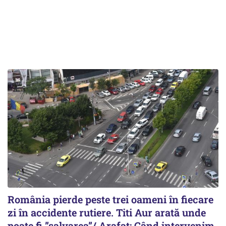
România pierde peste trei oameni în fiecare
zi în accidente rutiere. Titi Aur arată unde
poate fi ”salvarea”/ Arafat: Când intervenim