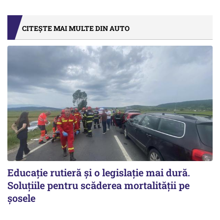
CITEȘTE MAI MULTE DIN AUTO
Educație rutieră și o legislație mai dură.
Soluțiile pentru scăderea mortalității pe
şosele