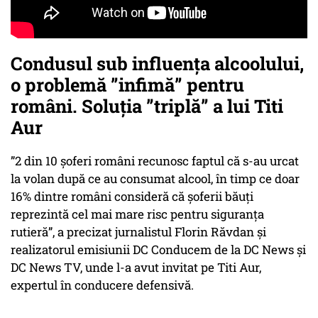
Condusul sub influența alcoolului,
o problemă ”infimă” pentru
români. Soluția ”triplă” a lui Titi
Aur
”2 din 10 șoferi români recunosc faptul că s-au urcat
la volan după ce au consumat alcool, în timp ce doar
16% dintre români consideră că șoferii băuți
reprezintă cel mai mare risc pentru siguranța
rutieră”, a precizat jurnalistul Florin Răvdan și
realizatorul emisiunii DC Conducem de la DC News și
DC News TV, unde l-a avut invitat pe Titi Aur,
expertul în conducere defensivă.