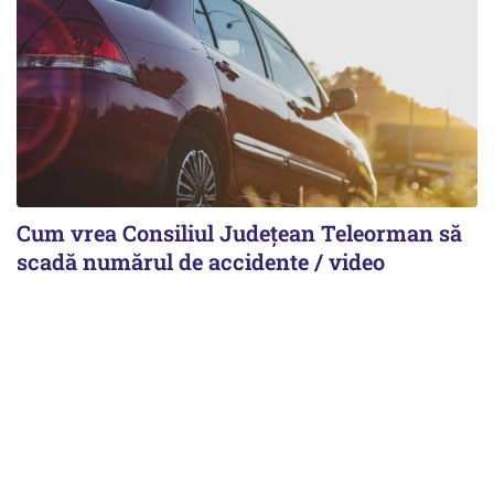
Cum vrea Consiliul Județean Teleorman să
scadă numărul de accidente / video