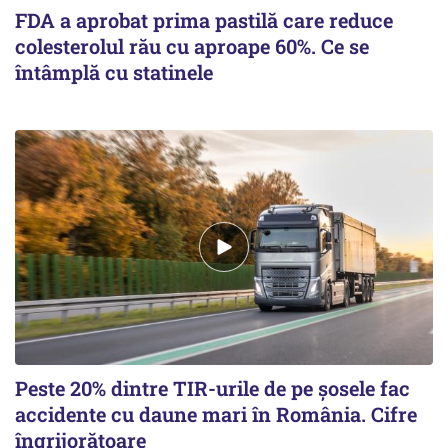
FDA a aprobat prima pastilă care reduce
colesterolul rău cu aproape 60%. Ce se
întâmplă cu statinele
Peste 20% dintre TIR-urile de pe şosele fac
accidente cu daune mari în România. Cifre
îngrijorătoare