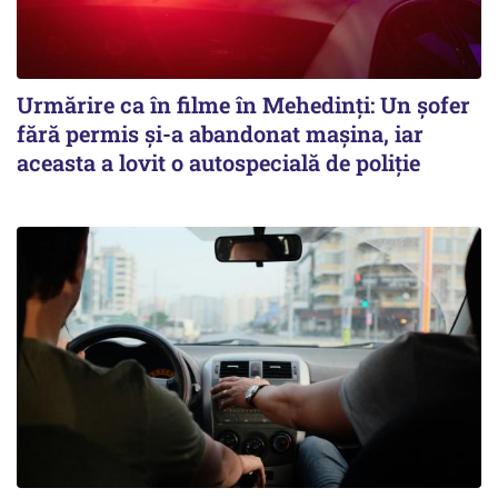
Urmărire ca în filme în Mehedinți: Un șofer
fără permis și-a abandonat mașina, iar
aceasta a lovit o autospecială de poliție