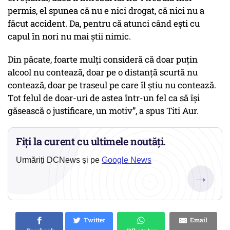
permis, el spunea că nu e nici drogat, că nici nu a
făcut accident. Da, pentru că atunci când ești cu
capul în nori nu mai știi nimic.
Din păcate, foarte mulți consideră că doar puțin
alcool nu contează, doar pe o distanță scurtă nu
contează, doar pe traseul pe care îl știu nu contează.
Tot felul de doar-uri de astea într-un fel ca să își
găsească o justificare, un motiv”, a spus Titi Aur.
Fiți la curent cu ultimele noutăți.
Urmăriți DCNews și pe
Google News
→
Twitter
Email