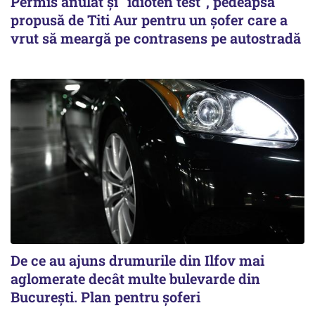
Permis anulat şi "idioten test", pedeapsa
propusă de Titi Aur pentru un şofer care a
vrut să meargă pe contrasens pe autostradă
De ce au ajuns drumurile din Ilfov mai
aglomerate decât multe bulevarde din
București. Plan pentru șoferi