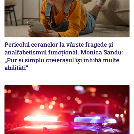
Pericolul ecranelor la vârste fragede și
analfabetismul funcțional. Monica Sandu:
„Pur și simplu creierașul își inhibă multe
abilități”