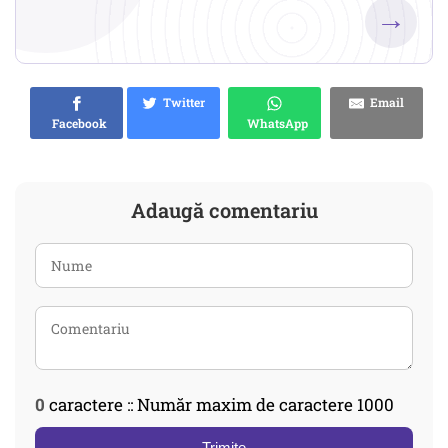
→
Twitter
Email
Facebook
WhatsApp
Adaugă comentariu
0
caractere :: Număr maxim de caractere 1000
Trimite