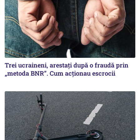
Trei ucraineni, arestați după o fraudă prin
„metoda BNR”. Cum acționau escrocii