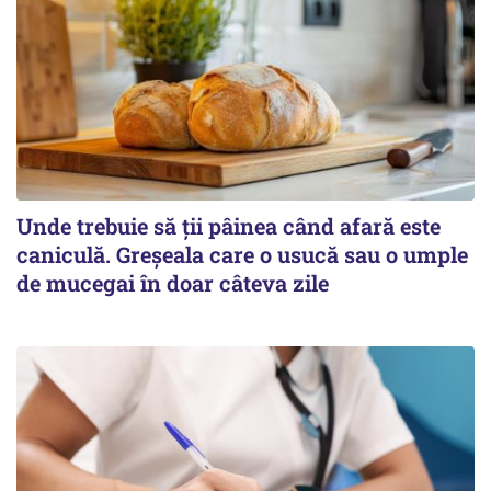
Unde trebuie să ții pâinea când afară este
caniculă. Greșeala care o usucă sau o umple
de mucegai în doar câteva zile