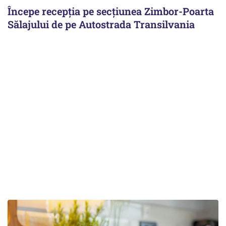
Începe recepţia pe secţiunea Zimbor-Poarta
Sălajului de pe Autostrada Transilvania