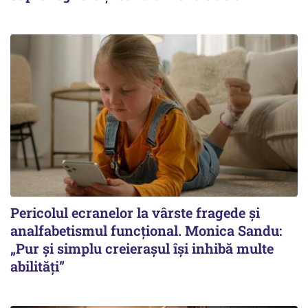
Pericolul ecranelor la vârste fragede și
analfabetismul funcțional. Monica Sandu:
„Pur și simplu creierașul își inhibă multe
abilități”