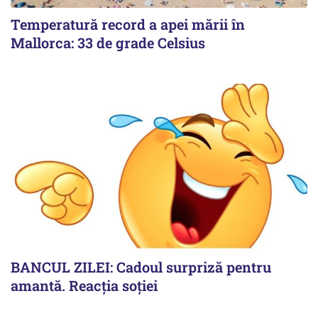
Temperatură record a apei mării în
Mallorca: 33 de grade Celsius
BANCUL ZILEI: Cadoul surpriză pentru
amantă. Reacția soției