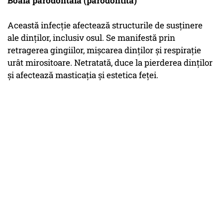
Boala parodontală (parodontita)
Această infecție afectează structurile de susținere
ale dinților, inclusiv osul. Se manifestă prin
retragerea gingiilor, mișcarea dinților și respirație
urât mirositoare. Netratată, duce la pierderea dinților
și afectează masticația și estetica feței.