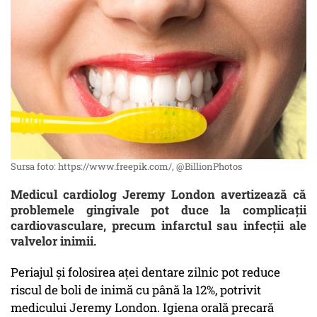
Sursa foto: https://www.freepik.com/, @BillionPhotos
Medicul cardiolog Jeremy London avertizează că
problemele gingivale pot duce la complicații
cardiovasculare, precum infarctul sau infecții ale
valvelor inimii.
Periajul și folosirea aței dentare zilnic pot reduce
riscul de boli de inimă cu până la 12%, potrivit
medicului Jeremy London. Igiena orală precară