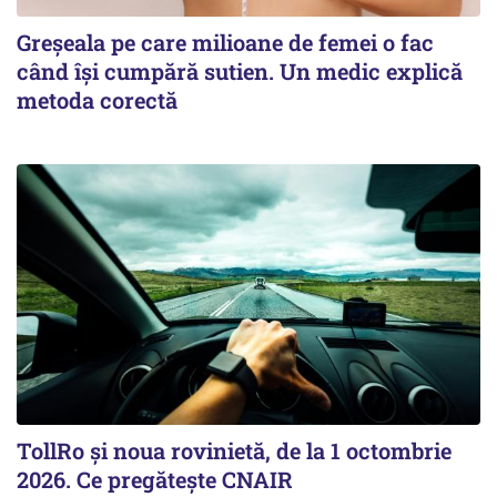
Greșeala pe care milioane de femei o fac
când își cumpără sutien. Un medic explică
metoda corectă
TollRo şi noua rovinietă, de la 1 octombrie
2026. Ce pregăteşte CNAIR