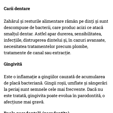
Carii dentare
Zahărul și resturile alimentare rămân pe dinți și sunt
descompuse de bacterii, care produc acizi ce atacă
smalțul dentar. Astfel apar durerea, sensibilitatea,
infecțiile, distrugerea dintelui și, în cazuri avansate,
necesitatea tratamentelor precum plombe,
tratamente de canal sau extracție.
Gingivită
Este o inflamație a gingiilor cauzată de acumularea
de placă bacteriană. Gingii roșii, umflate și sângerări
la periaj sunt semnele cele mai frecvente. Dacă nu
este tratată, gingivita poate evolua în parodontită, o
afecțiune mai gravă.