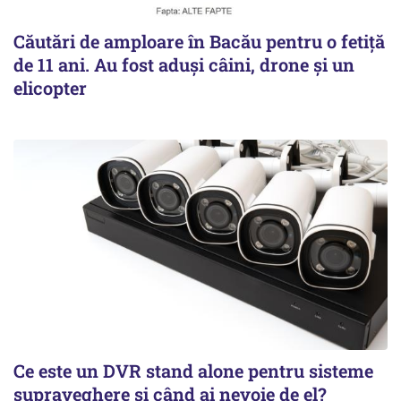
Căutări de amploare în Bacău pentru o fetiță
de 11 ani. Au fost aduși câini, drone și un
elicopter
Ce este un DVR stand alone pentru sisteme
supraveghere și când ai nevoie de el?