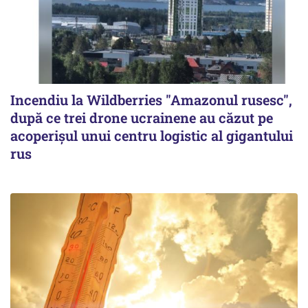
Incendiu la Wildberries "Amazonul rusesc",
după ce trei drone ucrainene au căzut pe
acoperişul unui centru logistic al gigantului
rus