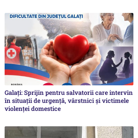
Galați: Sprijin pentru salvatorii care intervin
în situații de urgență, vârstnici și victimele
violenței domestice