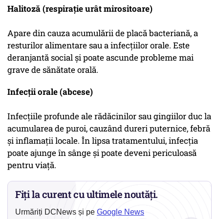
Halitoză (respirație urât mirositoare)
Apare din cauza acumulării de placă bacteriană, a
resturilor alimentare sau a infecțiilor orale. Este
deranjantă social și poate ascunde probleme mai
grave de sănătate orală.
Infecții orale (abcese)
Infecțiile profunde ale rădăcinilor sau gingiilor duc la
acumularea de puroi, cauzând dureri puternice, febră
și inflamații locale. În lipsa tratamentului, infecția
poate ajunge în sânge și poate deveni periculoasă
pentru viață.
Fiți la curent cu ultimele noutăți.
Urmăriți DCNews și pe
Google News