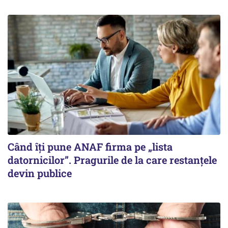
Când îți pune ANAF firma pe „lista
datornicilor”. Pragurile de la care restanțele
devin publice