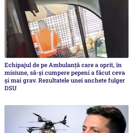
Echipajul de pe Ambulanță care a oprit, în
misiune, să-și cumpere pepeni a făcut ceva
și mai grav. Rezultatele unei anchete fulger
DSU