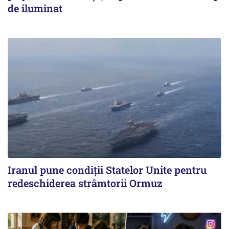
de iluminat
Iranul pune condiții Statelor Unite pentru
redeschiderea strâmtorii Ormuz