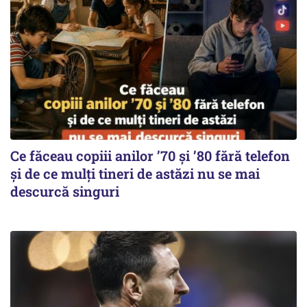
Ce făceau copiii anilor ’70 și ’80 fără telefon
și de ce mulți tineri de astăzi nu se mai
descurcă singuri