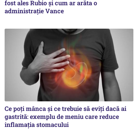
fost ales Rubio și cum ar arăta o
administrație Vance
Ce poți mânca și ce trebuie să eviți dacă ai
gastrită: exemplu de meniu care reduce
inflamația stomacului