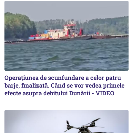
Operațiunea de scunfundare a celor patru
barje, finalizată. Când se vor vedea primele
efecte asupra debitului Dunării - VIDEO