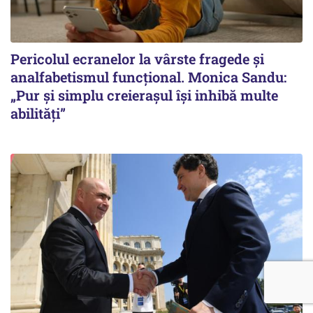
Pericolul ecranelor la vârste fragede și
analfabetismul funcțional. Monica Sandu:
„Pur și simplu creierașul își inhibă multe
abilități”