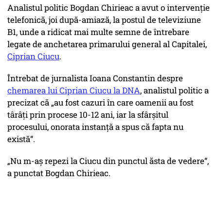
Analistul politic Bogdan Chirieac a avut o intervenție
telefonică, joi după-amiază, la postul de televiziune
B1, unde a ridicat mai multe semne de întrebare
legate de anchetarea primarului general al Capitalei,
Ciprian Ciucu
.
Întrebat de jurnalista Ioana Constantin despre
chemarea lui Ciprian Ciucu la DNA
, analistul politic a
precizat că „au fost cazuri în care oamenii au fost
târâți prin procese 10-12 ani, iar la sfârșitul
procesului, onorata instanță a spus că fapta nu
există“.
„Nu m-aș repezi la Ciucu din punctul ăsta de vedere“,
a punctat Bogdan Chirieac.