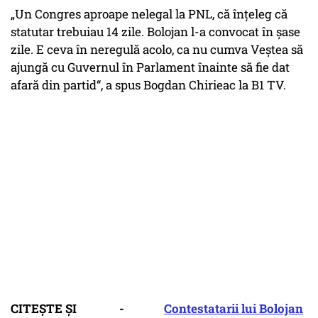
„Un Congres aproape nelegal la PNL, că înțeleg că
statutar trebuiau 14 zile. Bolojan l-a convocat în șase
zile. E ceva în neregulă acolo, ca nu cumva Veștea să
ajungă cu Guvernul în Parlament înainte să fie dat
afară din partid“, a spus Bogdan Chirieac la B1 TV.
CITEȘTE ȘI -
Contestatarii lui Bolojan