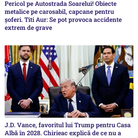
Pericol pe Autostrada Soarelui! Obiecte
metalice pe carosabil, capcane pentru
șoferi. Titi Aur: Se pot provoca accidente
extrem de grave
J.D. Vance, favoritul lui Trump pentru Casa
Albă în 2028. Chirieac explică de ce nu a