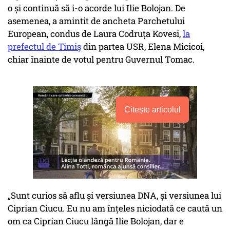
o și continuă să i-o acorde lui Ilie Bolojan. De
asemenea, a amintit de ancheta Parchetului
European, condus de Laura Codruța Kovesi,
la
prefectul de Timiș
din partea USR, Elena Micicoi,
chiar înainte de votul pentru Guvernul Tomac.
Citește articolul
„Sunt curios să aflu și versiunea DNA, și versiunea lui
Ciprian Ciucu. Eu nu am înțeles niciodată ce caută un
om ca Ciprian Ciucu lângă Ilie Bolojan, dar e