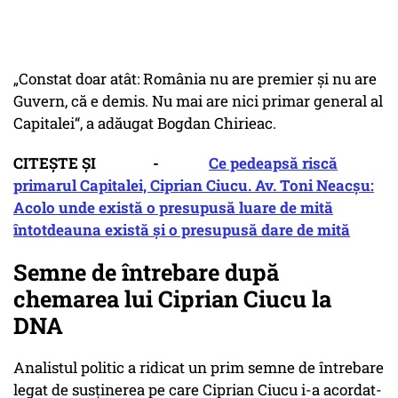
„Constat doar atât: România nu are premier și nu are
Guvern, că e demis. Nu mai are nici primar general al
Capitalei“, a adăugat Bogdan Chirieac.
CITEȘTE ȘI -
Ce pedeapsă riscă
primarul Capitalei, Ciprian Ciucu. Av. Toni Neacșu:
Acolo unde există o presupusă luare de mită
întotdeauna există și o presupusă dare de mită
Semne de întrebare după
chemarea lui Ciprian Ciucu la
DNA
Analistul politic a ridicat un prim semne de întrebare
legat de susținerea pe care Ciprian Ciucu i-a acordat-