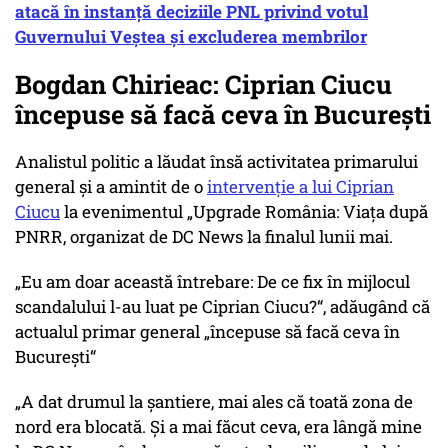
atacă în instanță deciziile PNL privind votul
Guvernului Veștea și excluderea membrilor
Bogdan Chirieac: Ciprian Ciucu
începuse să facă ceva în București
Analistul politic a lăudat însă activitatea primarului
general și a amintit de o
intervenție a lui Ciprian
Ciucu
la evenimentul „Upgrade România: Viața după
PNRR, organizat de DC News la finalul lunii mai.
„Eu am doar această întrebare: De ce fix în mijlocul
scandalului l-au luat pe Ciprian Ciucu?“, adăugând că
actualul primar general „începuse să facă ceva în
București“
„A dat drumul la șantiere, mai ales că toată zona de
nord era blocată. Și a mai făcut ceva, era lângă mine