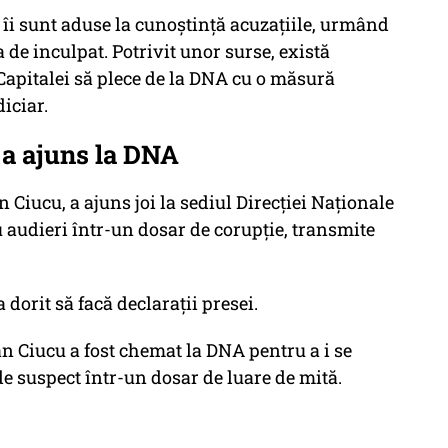
îi sunt aduse la cunoștință acuzațiile, urmând
de inculpat. Potrivit unor surse, există
 Capitalei să plece de la DNA cu o măsură
iciar.
 a ajuns la DNA
 Ciucu, a ajuns joi la sediul Direcţiei Naţionale
u audieri într-un dosar de corupţie, transmite
 dorit să facă declaraţii presei.
n Ciucu a fost chemat la DNA pentru a i se
de suspect într-un dosar de luare de mită.