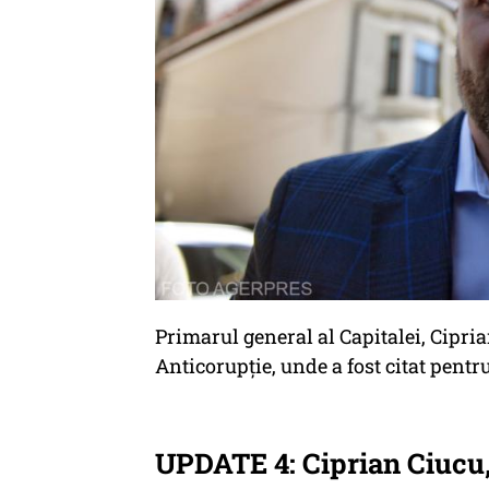
Primarul general al Capitalei, Cipria
Anticorupție, unde a fost citat pentr
UPDATE 4: Ciprian Ciucu