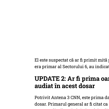
El este suspectat că ar fi primit mit
era primar al Sectorului 6, au indicat
UPDATE 2: Ar fi prima oar
audiat în acest dosar
Potrivit Antena 3 CNN, este prima da
dosar. Primarul general ar fi citat ca