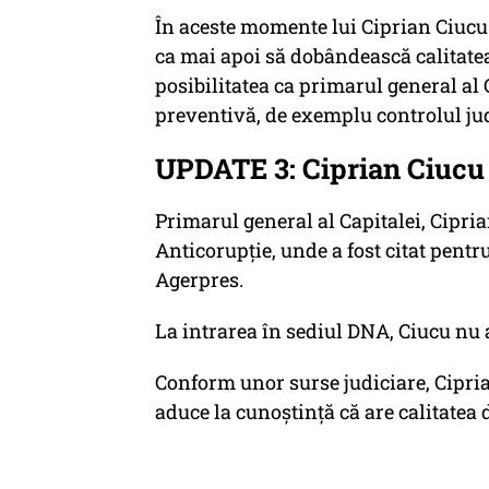
În aceste momente lui Ciprian Ciucu 
ca mai apoi să dobândească calitatea 
posibilitatea ca primarul general al
preventivă, de exemplu controlul jud
UPDATE 3: Ciprian Ciucu
Primarul general al Capitalei, Ciprian
Anticorupţie, unde a fost citat pentr
Agerpres.
La intrarea în sediul DNA, Ciucu nu a
Conform unor surse judiciare, Cipria
aduce la cunoştinţă că are calitatea 