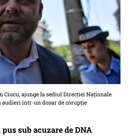
n Ciucu, ajunge la sediul Direcției Naționale
u audieri într-un dosar de corupție
, pus sub acuzare de DNA