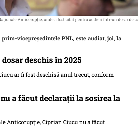
 Naționale Anticorupție, unde a fost citat pentru audieri într-un dosar de c
 prim-vicepreședintele PNL, este audiat, joi, la
 dosar deschis în 2025
iucu ar fi fost deschisă anul trecut, conform
u a făcut declarații la sosirea la
ale Anticorupție, Ciprian Ciucu nu a făcut