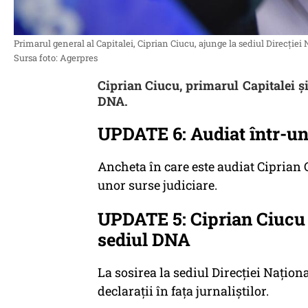
Primarul general al Capitalei, Ciprian Ciucu, ajunge la sediul Direcției
Sursa foto: Agerpres
Ciprian Ciucu, primarul Capitalei și
DNA.
UPDATE 6: Audiat într-un
Ancheta în care este audiat Ciprian C
unor surse judiciare.
UPDATE 5: Ciprian Ciucu n
sediul DNA
La sosirea la sediul Direcției Națion
declarații în fața jurnaliștilor.