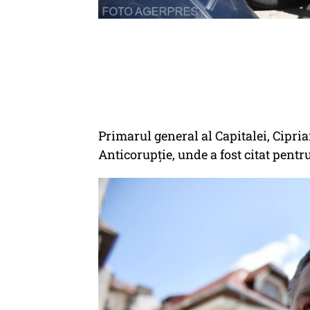
Primarul general al Capitalei, Cipria
Anticorupție, unde a fost citat pentr