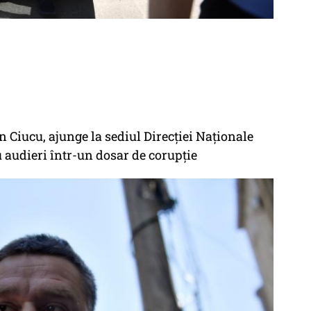
n Ciucu, ajunge la sediul Direcției Naționale
u audieri într-un dosar de corupție