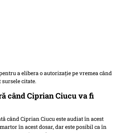
ă pentru a elibera o autorizaţie pe vremea când
 sursele citate.
ă când Ciprian Ciucu va fi
tă când Ciprian Ciucu este audiat în acest
 martor în acest dosar, dar este posibil ca în