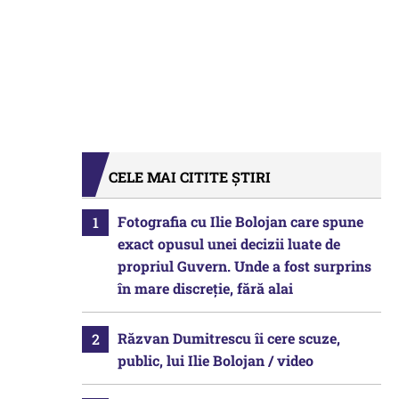
CELE MAI CITITE ȘTIRI
Fotografia cu Ilie Bolojan care spune
exact opusul unei decizii luate de
propriul Guvern. Unde a fost surprins
în mare discreție, fără alai
Răzvan Dumitrescu îi cere scuze,
public, lui Ilie Bolojan / video