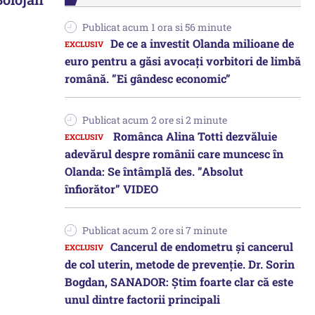
Publicat acum 1 ora si 56 minute
De ce a investit Olanda milioane de
euro pentru a găsi avocați vorbitori de limbă
română. ”Ei gândesc economic”
Publicat acum 2 ore si 2 minute
Românca Alina Totti dezvăluie
adevărul despre românii care muncesc în
Olanda: Se întâmplă des. ”Absolut
înfiorător” VIDEO
Publicat acum 2 ore si 7 minute
Cancerul de endometru și cancerul
de col uterin, metode de prevenție. Dr. Sorin
Bogdan, SANADOR: Știm foarte clar că este
unul dintre factorii principali