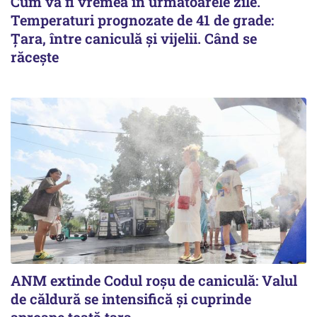
Cum va fi vremea în următoarele zile.
Temperaturi prognozate de 41 de grade:
Țara, între caniculă și vijelii. Când se
răcește
ANM extinde Codul roșu de caniculă: Valul
de căldură se intensifică și cuprinde
aproape toată țara