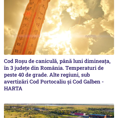
Cod Roşu de caniculă, până luni dimineaţa,
în 3 județe din România. Temperaturi de
peste 40 de grade. Alte regiuni, sub
avertizări Cod Portocaliu și Cod Galben -
HARTA