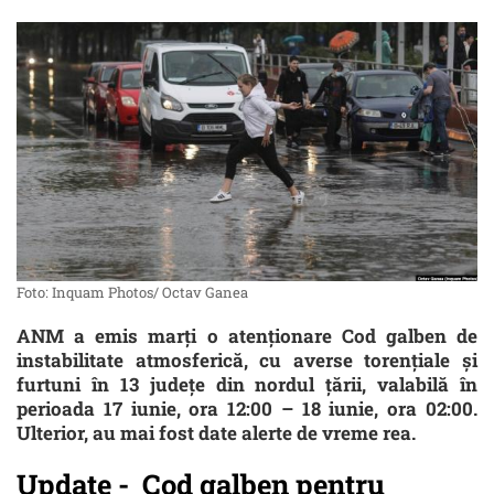
Foto: Inquam Photos/ Octav Ganea
ANM a emis marți o atenționare Cod galben de
instabilitate atmosferică, cu averse torențiale și
furtuni în 13 județe din nordul țării, valabilă în
perioada 17 iunie, ora 12:00 – 18 iunie, ora 02:00.
Ulterior, au mai fost date alerte de vreme rea.
Update - Cod galben pentru