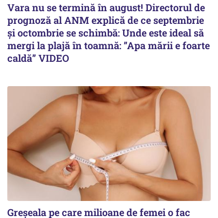
Vara nu se termină în august! Directorul de
prognoză al ANM explică de ce septembrie
și octombrie se schimbă: Unde este ideal să
mergi la plajă în toamnă: ”Apa mării e foarte
caldă” VIDEO
Greșeala pe care milioane de femei o fac