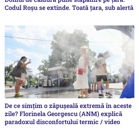
Codul Roșu se extinde. Toată țara, sub alertă
De ce simțim o zăpușeală extremă în aceste
zile? Florinela Georgescu (ANM) explică
paradoxul disconfortului termic / video