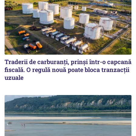
Traderii de carburanți, prinși într-o capcană
fiscală. O regulă nouă poate bloca tranzacții
uzuale