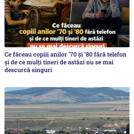
Ce făceau copiii anilor ’70 și ’80 fără telefon
și de ce mulți tineri de astăzi nu se mai
descurcă singuri