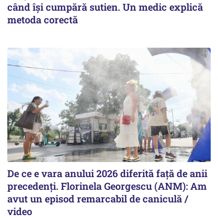
când își cumpără sutien. Un medic explică
metoda corectă
De ce e vara anului 2026 diferită față de anii
precedenți. Florinela Georgescu (ANM): Am
avut un episod remarcabil de caniculă /
video