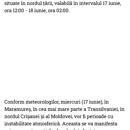
situate în nordul ţării, valabilă în intervalul 17 iunie,
ora 12:00 - 18 iunie, ora 02:00.
Conform meteorologilor, miercuri (17 iunie), în
Maramureş, în cea mai mare parte a Transilvaniei, în
nordul Crişanei şi al Moldovei, vor fi perioade cu
instabilitate atmosferică. Aceasta se va manifesta