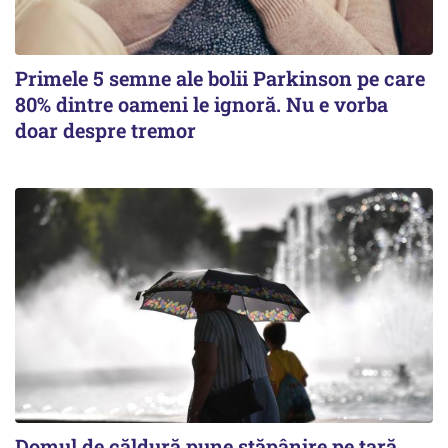
Primele 5 semne ale bolii Parkinson pe care
80% dintre oameni le ignoră. Nu e vorba
doar despre tremor
Domul de căldură pune stăpânire pe țară.