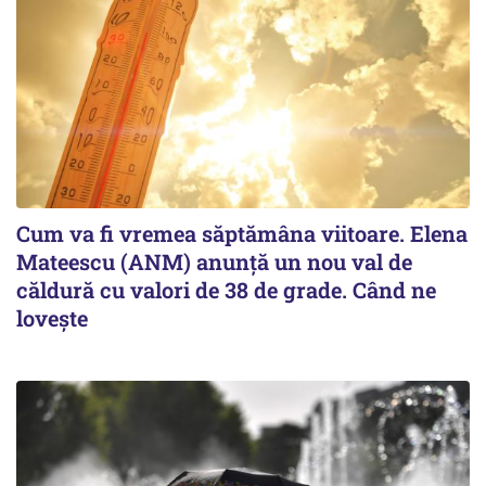
Cum va fi vremea săptămâna viitoare. Elena
Mateescu (ANM) anunță un nou val de
căldură cu valori de 38 de grade. Când ne
lovește