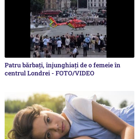
Patru bărbați, înjunghiați de o femeie în
centrul Londrei - FOTO/VIDEO