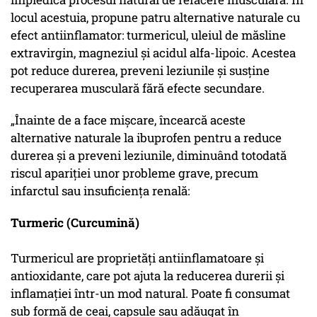
locul acestuia, propune patru alternative naturale cu
efect antiinflamator: turmericul, uleiul de măsline
extravirgin, magneziul și acidul alfa-lipoic. Acestea
pot reduce durerea, preveni leziunile și susține
recuperarea musculară fără efecte secundare.
„Înainte de a face mișcare, încearcă aceste
alternative naturale la ibuprofen pentru a reduce
durerea și a preveni leziunile, diminuând totodată
riscul apariției unor probleme grave, precum
infarctul sau insuficiența renală:
Turmeric (Curcumină)
Turmericul are proprietăți antiinflamatoare și
antioxidante, care pot ajuta la reducerea durerii și
inflamației într-un mod natural. Poate fi consumat
sub formă de ceai, capsule sau adăugat în