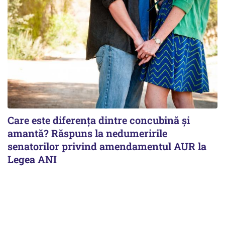
Care este diferența dintre concubină și
amantă? Răspuns la nedumeririle
senatorilor privind amendamentul AUR la
Legea ANI