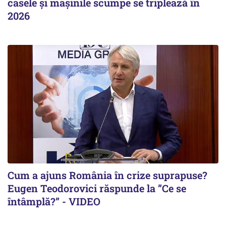
casele și mașinile scumpe se triplează în
2026
Cum a ajuns România în crize suprapuse?
Eugen Teodorovici răspunde la ”Ce se
întâmplă?” - VIDEO