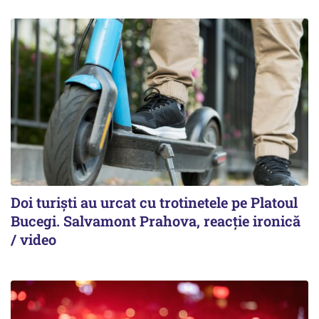
Doi turiști au urcat cu trotinetele pe Platoul
Bucegi. Salvamont Prahova, reacție ironică
/ video