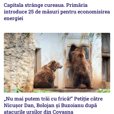
Capitala strânge cureaua. Primăria
introduce 25 de măsuri pentru economisirea
energiei
„Nu mai putem trăi cu frică!” Petiție către
Nicușor Dan, Bolojan și Buzoianu după
atacurile urșilor din Covasna