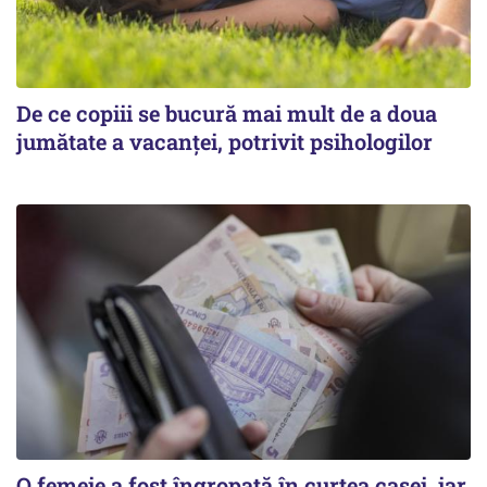
De ce copiii se bucură mai mult de a doua
jumătate a vacanței, potrivit psihologilor
O femeie a fost îngropată în curtea casei, iar