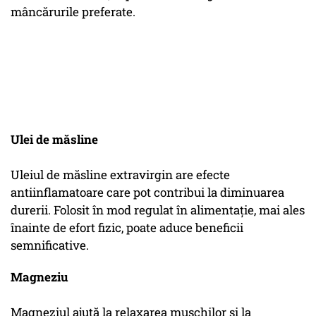
mâncărurile preferate.
Ulei de măsline
Uleiul de măsline extravirgin are efecte
antiinflamatoare care pot contribui la diminuarea
durerii. Folosit în mod regulat în alimentație, mai ales
înainte de efort fizic, poate aduce beneficii
semnificative.
Magneziu
Magneziul ajută la relaxarea mușchilor și la