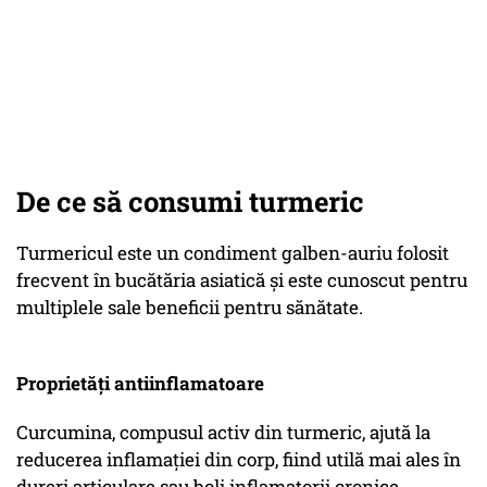
De ce să consumi turmeric
Turmericul este un condiment galben-auriu folosit
frecvent în bucătăria asiatică și este cunoscut pentru
multiplele sale beneficii pentru sănătate.
Proprietăți antiinflamatoare
Curcumina, compusul activ din turmeric, ajută la
reducerea inflamației din corp, fiind utilă mai ales în
dureri articulare sau boli inflamatorii cronice,