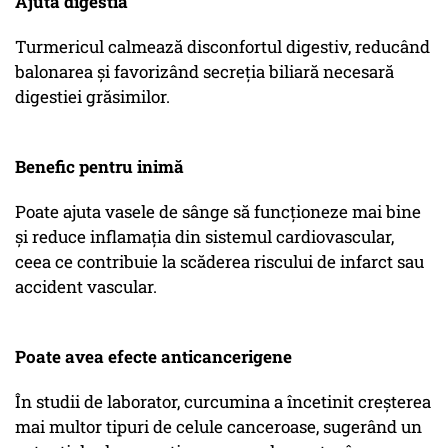
Ajută digestia
Turmericul calmează disconfortul digestiv, reducând
balonarea și favorizând secreția biliară necesară
digestiei grăsimilor.
Benefic pentru inimă
Poate ajuta vasele de sânge să funcționeze mai bine
și reduce inflamația din sistemul cardiovascular,
ceea ce contribuie la scăderea riscului de infarct sau
accident vascular.
Poate avea efecte anticancerigene
În studii de laborator, curcumina a încetinit creșterea
mai multor tipuri de celule canceroase, sugerând un