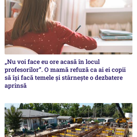
„Nu voi face eu ore acasă în locul
profesorilor”. O mamă refuză ca ai ei copii
să își facă temele și stârnește o dezbatere
aprinsă