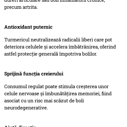
precum artrita.
Antioxidant puternic
Turmericul neutralizează radicalii liberi care pot
deteriora celulele și accelera îmbătrânirea, oferind
astfel protecție generală împotriva bolilor.
Sprijină funcția creierului
Consumul regulat poate stimula creșterea unor
celule nervoase și îmbunătățirea memoriei, fiind
asociat cu un risc mai scăzut de boli
neurodegenerative.