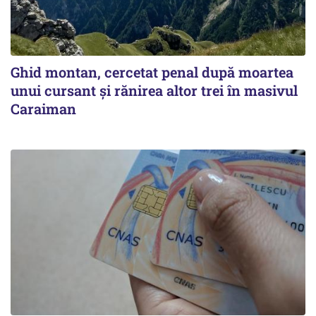
Ghid montan, cercetat penal după moartea
unui cursant și rănirea altor trei în masivul
Caraiman