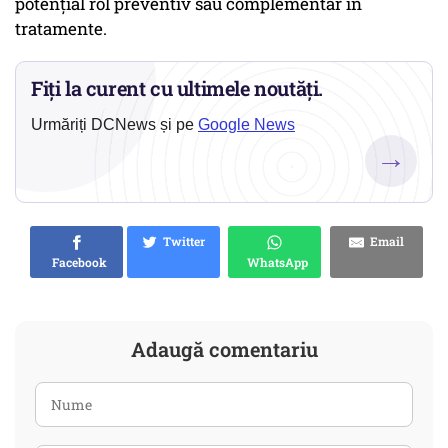
potențial rol preventiv sau complementar în
tratamente.
Fiți la curent cu ultimele noutăți.
Urmăriți DCNews și pe
Google News
→
Twitter
Email
Facebook
WhatsApp
Adaugă comentariu