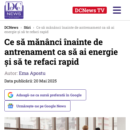
DCNews TV
DCNews
›
Stiri
›
Ce să mănânci înainte de antrenament ca să ai
energie și să te refaci rapid
Ce să mănânci înainte de
antrenament ca să ai energie
și să te refaci rapid
Autor:
Ema Apostu
Data publicării: 20 Mai 2025
Adaugă-ne ca sursă preferată în Google
Urmărește-ne pe Google News