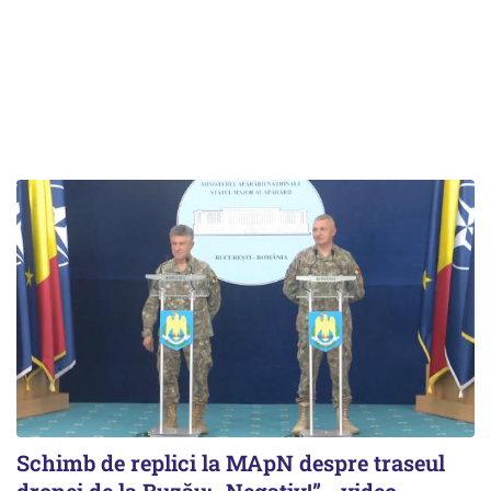
Schimb de replici la MApN despre traseul
dronei de la Buzău: „Negativ!” - video