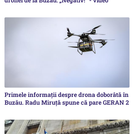
Primele informaţii despre drona doborâtă în
Buzău. Radu Miruţă spune că pare GERAN 2