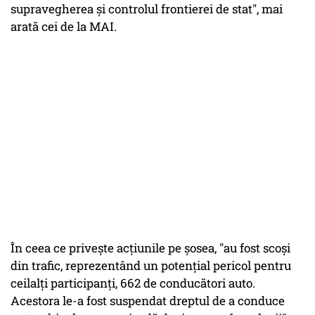
supravegherea și controlul frontierei de stat", mai
arată cei de la MAI.
În ceea ce priveşte acţiunile pe şosea, "au fost scoși
din trafic, reprezentând un potențial pericol pentru
ceilalți participanți, 662 de conducători auto.
Acestora le-a fost suspendat dreptul de a conduce