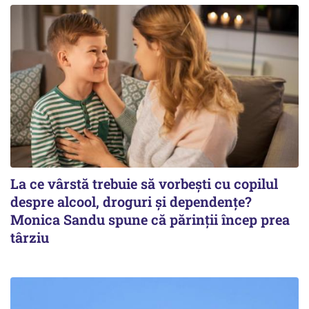
La ce vârstă trebuie să vorbești cu copilul
despre alcool, droguri și dependențe?
Monica Sandu spune că părinții încep prea
târziu