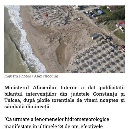
Inquam Photos / Alex Nicodim
Ministerul Afacerilor Interne a dat publicităţii
bilanţul intervenţiilor din judeţele Constanţa şi
Tulcea, după ploile torenţiale de vineri noaptea şi
sâmbătă dimineaţă.
"Ca urmare a fenomenelor hidrometeorologice
manifestate în ultimele 24 de ore, efectivele