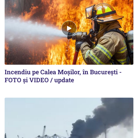
Incendiu pe Calea Moşilor, în Bucureşti -
FOTO şi VIDEO / update