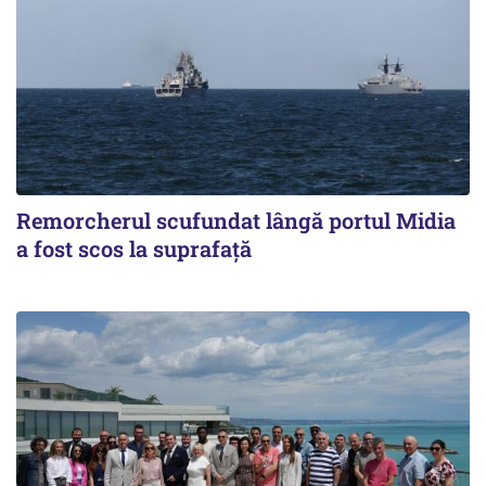
Remorcherul scufundat lângă portul Midia
a fost scos la suprafaţă