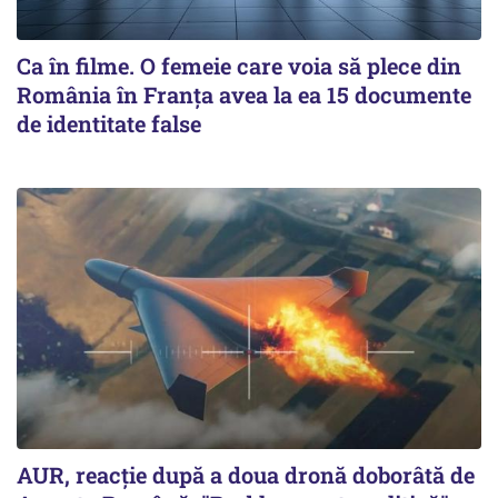
Ca în filme. O femeie care voia să plece din
România în Franţa avea la ea 15 documente
de identitate false
AUR, reacţie după a doua dronă doborâtă de