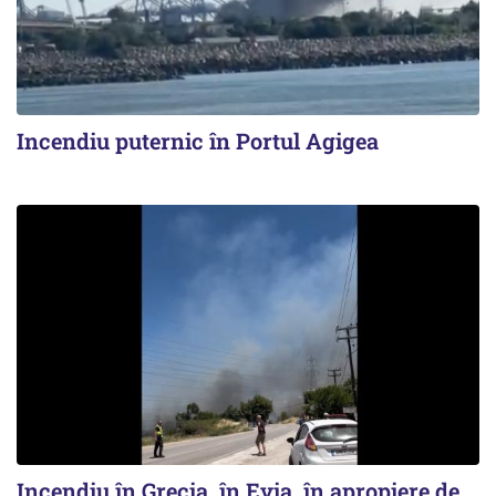
Incendiu puternic în Portul Agigea
Incendiu în Grecia, în Evia, în apropiere de