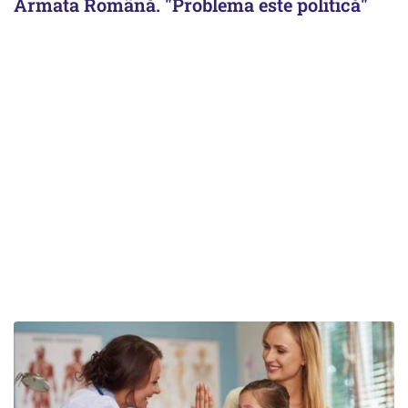
Armata Română. "Problema este politică"