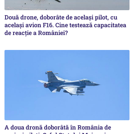
Două drone, doborâte de acelaşi pilot, cu
acelaşi avion F16. Cine testează capacitatea
de reacţie a României?
A doua dronă doborâtă în România de