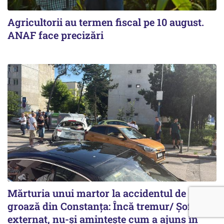
Agricultorii au termen fiscal pe 10 august.
ANAF face precizări
Mărturia unui martor la accidentul de
groază din Constanța: Încă tremur/ Șoferul,
externat, nu-și amintește cum a ajuns în