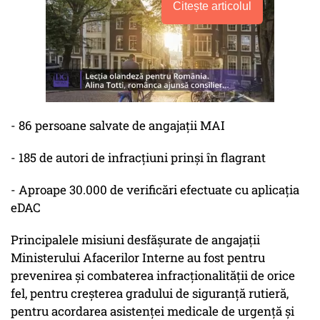
Citește articolul
- 86 persoane salvate de angajații MAI
- 185 de autori de infracțiuni prinși în flagrant
- Aproape 30.000 de verificări efectuate cu aplicația
eDAC
Principalele misiuni desfășurate de angajații
Ministerului Afacerilor Interne au fost pentru
prevenirea și combaterea infracționalității de orice
fel, pentru creșterea gradului de siguranță rutieră,
pentru acordarea asistenței medicale de urgență şi