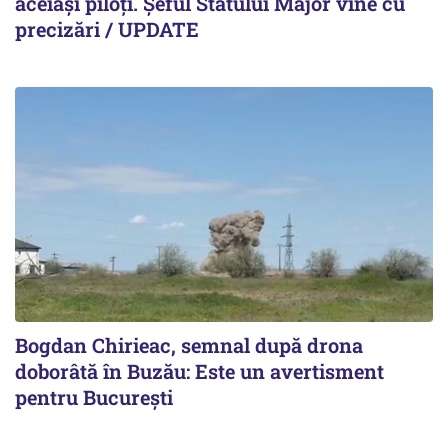
aceiași piloți. Şeful Statului Major vine cu
precizări / UPDATE
Bogdan Chirieac, semnal după drona
doborâtă în Buzău: Este un avertisment
pentru București