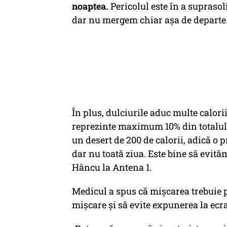
noaptea.
Pericolul este în a suprasoli
dar nu mergem chiar așa de departe
În plus, dulciurile aduc multe calori
reprezinte maximum 10% din totalul d
un desert de 200 de calorii, adică o p
dar nu toată ziua. Este bine să evită
Hâncu la Antena 1.
Medicul a spus că mișcarea trebuie p
mișcare și să evite expunerea la ecr