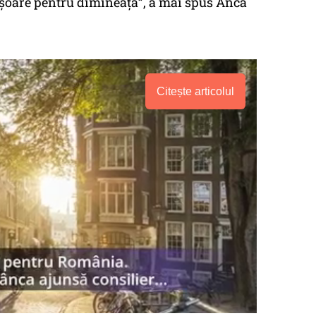
ișoare pentru dimineață”, a mai spus Anca
Citește articolul