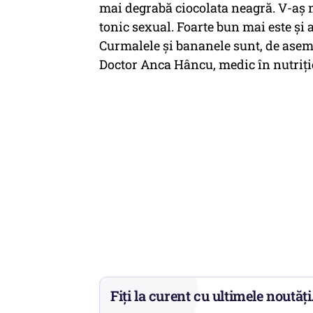
mai degrabă ciocolata neagră. V-aș m
tonic sexual. Foarte bun mai este și a
Curmalele și bananele sunt, de aseme
Doctor Anca Hâncu, medic în nutriți
Fiți la curent cu ultimele noutăți