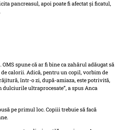
cita pancreasul, apoi poate fi afectat și ficatul,
.
i. OMS spune că ar fi bine ca zahărul adăugat să
e calorii. Adică, pentru un copil, vorbim de
răjitură, într-o zi, după-amiaza, este potrivită,
m dulciurile ultraprocesate”, a spus Anca
usă pe primul loc. Copiii trebuie să facă
ane.