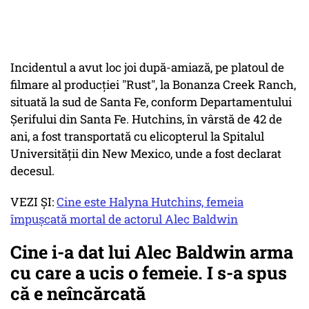
Incidentul a avut loc joi după-amiază, pe platoul de
filmare al producţiei "Rust", la Bonanza Creek Ranch,
situată la sud de Santa Fe, conform Departamentului
Şerifului din Santa Fe. Hutchins, în vârstă de 42 de
ani, a fost transportată cu elicopterul la Spitalul
Universităţii din New Mexico, unde a fost declarat
decesul.
VEZI ȘI:
Cine este Halyna Hutchins, femeia
împușcată mortal de actorul Alec Baldwin
Cine i-a dat lui Alec Baldwin arma
cu care a ucis o femeie. I s-a spus
că e neîncărcată