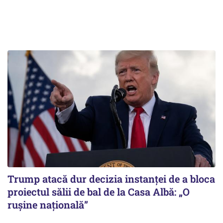
Trump atacă dur decizia instanţei de a bloca
proiectul sălii de bal de la Casa Albă: „O
ruşine naţională”