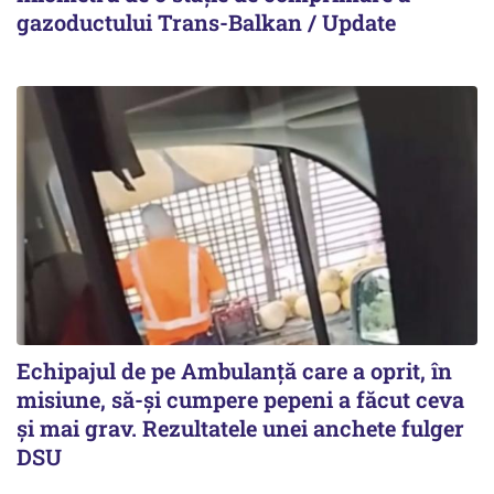
gazoductului Trans-Balkan / Update
Echipajul de pe Ambulanță care a oprit, în
misiune, să-și cumpere pepeni a făcut ceva
și mai grav. Rezultatele unei anchete fulger
DSU