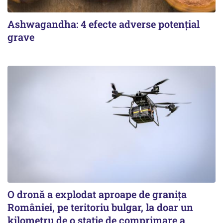
Ashwagandha: 4 efecte adverse potențial
grave
O dronă a explodat aproape de granița
României, pe teritoriu bulgar, la doar un
kilometru de o stație de comprimare a