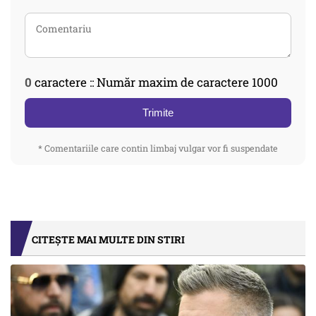
0
caractere :: Număr maxim de caractere 1000
Trimite
* Comentariile care contin limbaj vulgar vor fi suspendate
CITEȘTE MAI MULTE DIN STIRI