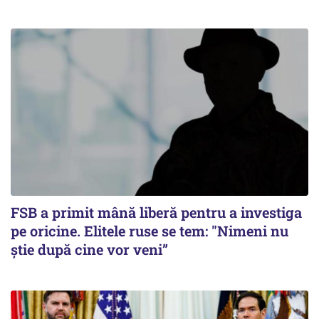
FSB a primit mână liberă pentru a investiga
pe oricine. Elitele ruse se tem: "Nimeni nu
știe după cine vor veni”