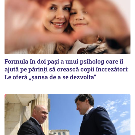
Formula în doi pași a unui psiholog care îi
ajută pe părinți să crească copii încrezători:
Le oferă „șansa de a se dezvolta”