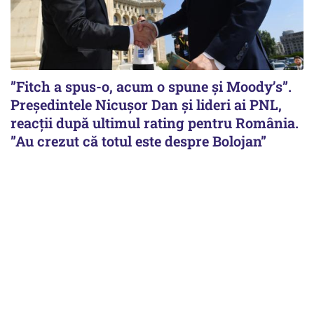
”Fitch a spus-o, acum o spune și Moody’s”.
Președintele Nicușor Dan și lideri ai PNL,
reacții după ultimul rating pentru România.
”Au crezut că totul este despre Bolojan”