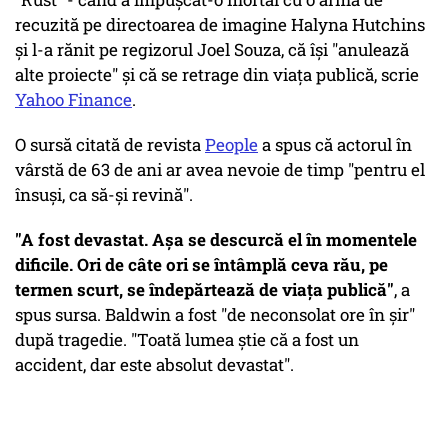
recuzită pe directoarea de imagine Halyna Hutchins
și l-a rănit pe regizorul Joel Souza, că își "anulează
alte proiecte" și că se retrage din viața publică, scrie
Yahoo Finance
.
O sursă citată de revista
People
a spus că actorul în
vârstă de 63 de ani ar avea nevoie de timp "pentru el
însuși, ca să-și revină".
"A fost devastat. Așa se descurcă el în momentele
dificile. Ori de câte ori se întâmplă ceva rău, pe
termen scurt, se îndepărtează de viața publică"
, a
spus sursa. Baldwin a fost "de neconsolat ore în șir"
după tragedie. "Toată lumea știe că a fost un
accident, dar este absolut devastat".