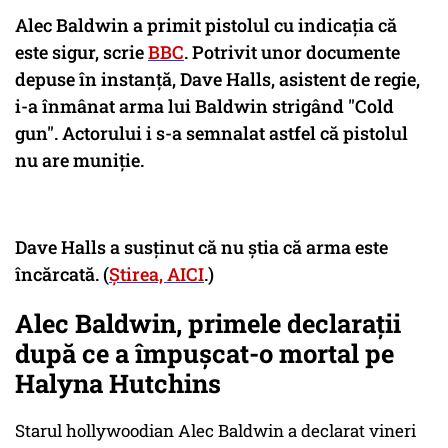
Alec Baldwin a primit pistolul cu indicația că
este sigur, scrie
BBC
. Potrivit unor documente
depuse în instanță, Dave Halls, asistent de regie,
i-a înmânat arma lui Baldwin strigând "Cold
gun". Actorului i s-a semnalat astfel că pistolul
nu are muniție.
Dave Halls a susținut că nu știa că arma este
încărcată. (
Știrea, AICI
.)
Alec Baldwin, primele declarații
după ce a împușcat-o mortal pe
Halyna Hutchins
Starul hollywoodian Alec Baldwin a declarat vineri