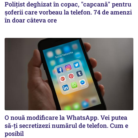
Polițist deghizat în copac, "capcană" pentru
șoferii care vorbeau la telefon. 74 de amenzi
în doar câteva ore
O nouă modificare la WhatsApp. Vei putea
să-ți secretizezi numărul de telefon. Cum e
posibil