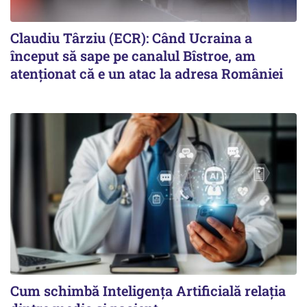
Claudiu Târziu (ECR): Când Ucraina a
început să sape pe canalul Bîstroe, am
atenționat că e un atac la adresa României
Cum schimbă Inteligența Artificială relația