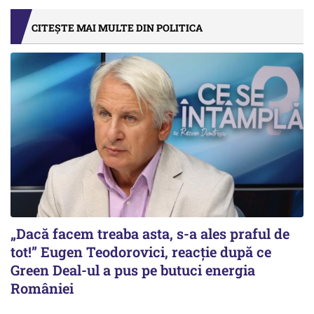
CITEȘTE MAI MULTE DIN POLITICA
„Dacă facem treaba asta, s-a ales praful de
tot!” Eugen Teodorovici, reacție după ce
Green Deal-ul a pus pe butuci energia
României