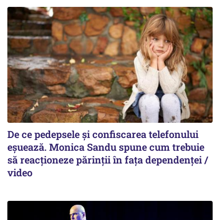
De ce pedepsele și confiscarea telefonului
eșuează. Monica Sandu spune cum trebuie
să reacționeze părinții în fața dependenței /
video