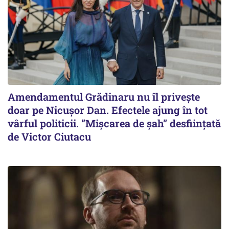
Amendamentul Grădinaru nu îl privește
doar pe Nicușor Dan. Efectele ajung în tot
vârful politicii. ”Mișcarea de șah” desființată
de Victor Ciutacu