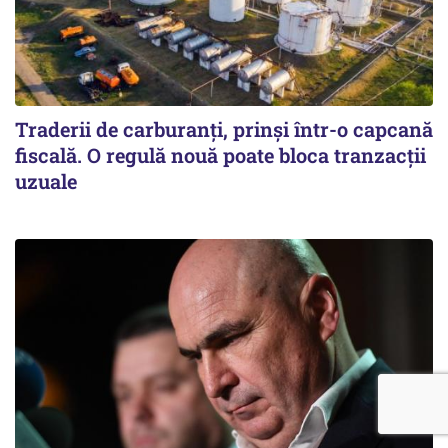
Traderii de carburanți, prinși într-o capcană
fiscală. O regulă nouă poate bloca tranzacții
uzuale