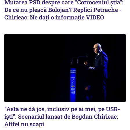
Mutarea PSD despre care ”Cotroceniul știa”:
De ce nu pleacă Bolojan? Replici Petrache -
Chirieac: Ne dați o informație VIDEO
”Asta ne dă jos, inclusiv pe ai mei, pe USR-
iști”. Scenariul lansat de Bogdan Chirieac:
Altfel nu scapi