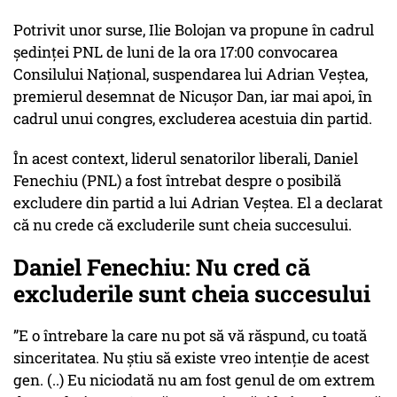
Potrivit unor surse, Ilie Bolojan va propune în cadrul
ședinței PNL de luni de la ora 17:00 convocarea
Consilului Național, suspendarea lui Adrian Veștea,
premierul desemnat de Nicușor Dan, iar mai apoi, în
cadrul unui congres, excluderea acestuia din partid.
În acest context, liderul senatorilor liberali, Daniel
Fenechiu (PNL) a fost întrebat despre o posibilă
excludere din partid a lui Adrian Veştea. El a declarat
că nu crede că excluderile sunt cheia succesului.
Daniel Fenechiu: Nu cred că
excluderile sunt cheia succesului
”E o întrebare la care nu pot să vă răspund, cu toată
sinceritatea. Nu ştiu să existe vreo intenţie de acest
gen. (..) Eu niciodată nu am fost genul de om extrem