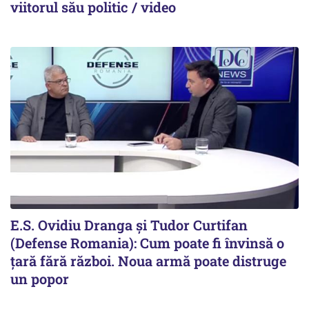
viitorul său politic / video
E.S. Ovidiu Dranga și Tudor Curtifan
(Defense Romania): Cum poate fi învinsă o
țară fără război. Noua armă poate distruge
un popor