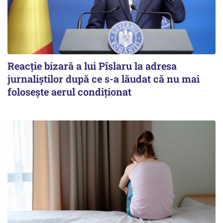
Reacție bizară a lui Pîslaru la adresa
jurnaliștilor după ce s-a lăudat că nu mai
folosește aerul condiționat