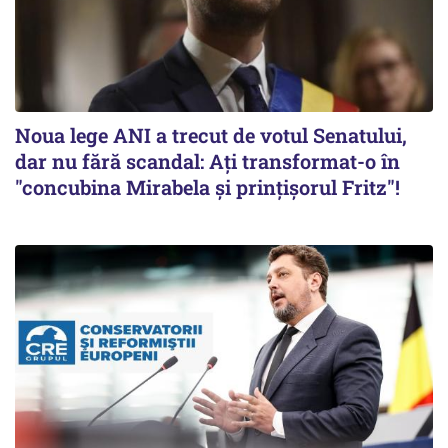
Noua lege ANI a trecut de votul Senatului,
dar nu fără scandal: Ați transformat-o în
"concubina Mirabela şi prinţişorul Fritz"!