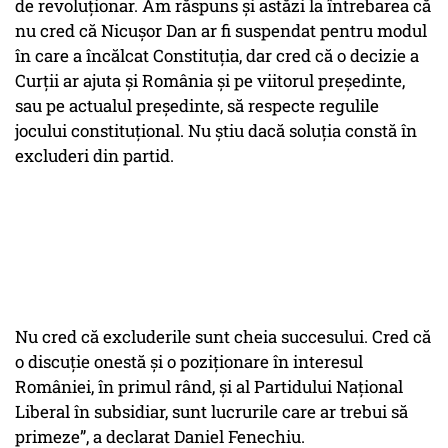
de revoluţionar. Am răspuns şi astăzi la întrebarea că
nu cred că Nicuşor Dan ar fi suspendat pentru modul
în care a încălcat Constituţia, dar cred că o decizie a
Curţii ar ajuta şi România şi pe viitorul preşedinte,
sau pe actualul preşedinte, să respecte regulile
jocului constituţional. Nu ştiu dacă soluţia constă în
excluderi din partid.
Nu cred că excluderile sunt cheia succesului. Cred că
o discuţie onestă şi o poziţionare în interesul
României, în primul rând, şi al Partidului Naţional
Liberal în subsidiar, sunt lucrurile care ar trebui să
primeze”, a declarat Daniel Fenechiu.