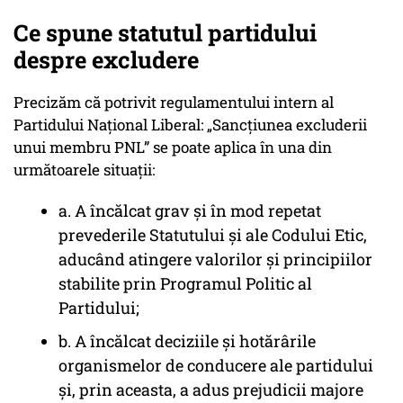
Ce spune statutul partidului
despre excludere
Precizăm că potrivit regulamentului intern al
Partidului Național Liberal: „Sancțiunea excluderii
unui membru PNL” se poate aplica în una din
următoarele situații:
a. A încălcat grav și în mod repetat
prevederile Statutului și ale Codului Etic,
aducând atingere valorilor și principiilor
stabilite prin Programul Politic al
Partidului;
b. A încălcat deciziile și hotărârile
organismelor de conducere ale partidului
și, prin aceasta, a adus prejudicii majore