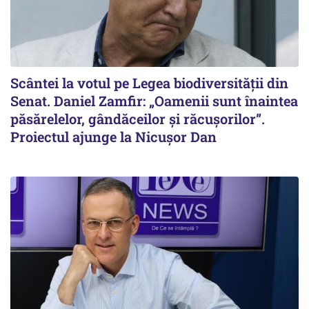
Scântei la votul pe Legea biodiversității din
Senat. Daniel Zamfir: „Oamenii sunt înaintea
păsărelelor, gândăceilor și răcușorilor”.
Proiectul ajunge la Nicușor Dan