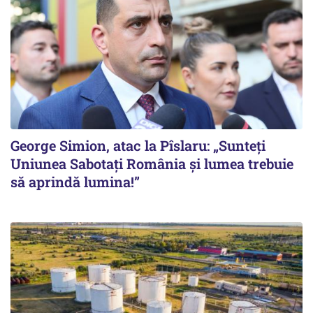
George Simion, atac la Pîslaru: „Sunteți
Uniunea Sabotați România și lumea trebuie
să aprindă lumina!”