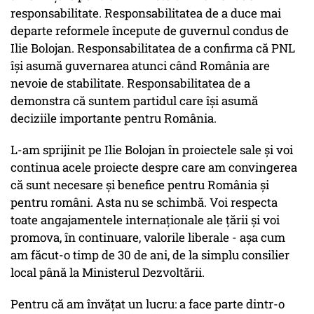
responsabilitate. Responsabilitatea de a duce mai
departe reformele începute de guvernul condus de
Ilie Bolojan. Responsabilitatea de a confirma că PNL
își asumă guvernarea atunci când România are
nevoie de stabilitate. Responsabilitatea de a
demonstra că suntem partidul care își asumă
deciziile importante pentru România.
L-am sprijinit pe Ilie Bolojan în proiectele sale și voi
continua acele proiecte despre care am convingerea
că sunt necesare și benefice pentru România și
pentru români. Asta nu se schimbă. Voi respecta
toate angajamentele internaționale ale țării și voi
promova, în continuare, valorile liberale - așa cum
am făcut-o timp de 30 de ani, de la simplu consilier
local până la Ministerul Dezvoltării.
Pentru că am învățat un lucru: a face parte dintr-o