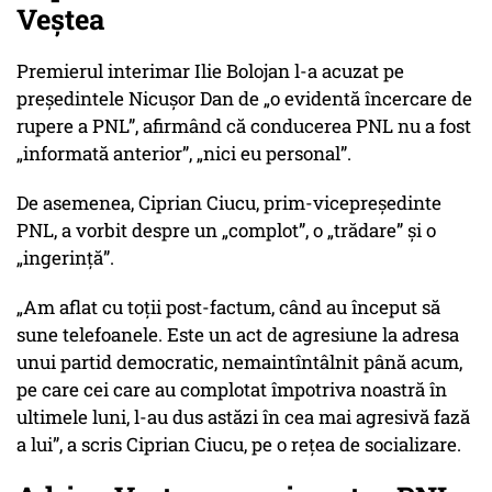
Veștea
Premierul interimar Ilie Bolojan l-a acuzat pe
președintele Nicușor Dan de „o evidentă încercare de
rupere a PNL”, afirmând că conducerea PNL nu a fost
„informată anterior”, „nici eu personal”.
De asemenea, Ciprian Ciucu, prim-vicepreședinte
PNL, a vorbit despre un „complot”, o „trădare” și o
„ingerință”.
„Am aflat cu toții post-factum, când au început să
sune telefoanele. Este un act de agresiune la adresa
unui partid democratic, nemaintîntâlnit până acum,
pe care cei care au complotat împotriva noastră în
ultimele luni, l-au dus astăzi în cea mai agresivă fază
a lui”, a scris Ciprian Ciucu, pe o rețea de socializare.