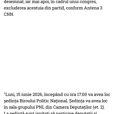
desemnat, iar mai apoi, în cadrul unui congres,
excluderea acestuia din partid, conform Antena 3
CNN.
"Luni, 15 iunie 2026, începând cu ora 17:00 va avea loc
ședința Biroului Politic Național. Ședința va avea loc
în sala grupului PNL din Camera Deputaților (et. 2).
La ședință sunt invitați să participe deputații și