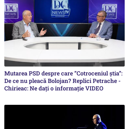
Mutarea PSD despre care ”Cotroceniul știa”:
De ce nu pleacă Bolojan? Replici Petrache -
Chirieac: Ne dați o informație VIDEO