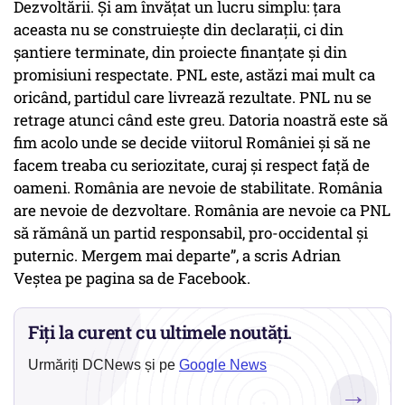
Dezvoltării. Și am învățat un lucru simplu: țara
aceasta nu se construiește din declarații, ci din
șantiere terminate, din proiecte finanțate și din
promisiuni respectate. PNL este, astăzi mai mult ca
oricând, partidul care livrează rezultate. PNL nu se
retrage atunci când este greu. Datoria noastră este să
fim acolo unde se decide viitorul României și să ne
facem treaba cu seriozitate, curaj și respect față de
oameni. România are nevoie de stabilitate. România
are nevoie de dezvoltare. România are nevoie ca PNL
să rămână un partid responsabil, pro-occidental și
puternic. Mergem mai departe”, a scris Adrian
Veștea pe pagina sa de Facebook.
Fiți la curent cu ultimele noutăți.
Urmăriți DCNews și pe
Google News
→