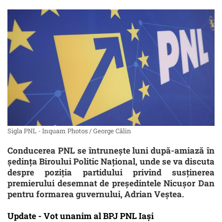
Sigla PNL - Inquam Photos / George Călin
Conducerea PNL se întrunește luni după-amiază în
ședința Biroului Politic Național, unde se va discuta
despre poziția partidului privind susținerea
premierului desemnat de președintele Nicușor Dan
pentru formarea guvernului, Adrian Veștea.
Update - Vot unanim al BPJ PNL Iași