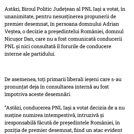
Astăzi, Biroul Politic Județean al PNL Iași a votat, în
unanimitate, pentru nesusținerea propunerii de
premier desemnat, în persoana domnului Adrian
Veștea, o decizie a președintelui României, domnul
Nicușor Dan, care nu a fost comunicată conducerii
PNL și nici consultată îl forurile de conducere
interne ale partidului.
De asemenea, toți primarii liberali ieșeni care s-au
pronunțat deja în consultarea internă au fost
împotriva aceste desemnări.
“Astăzi, conducerea PNL Iași a votat decizia de a nu
susține numirea intempestivă, intruzivă și
iresponsabilă făcută de președintele României, în
poziția de premier desemnat, fiind un atac evident