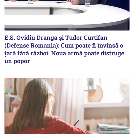
E.S. Ovidiu Dranga și Tudor Curtifan
(Defense Romania): Cum poate fi învinsă o
țară fără război. Noua armă poate distruge
un popor