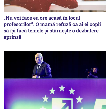
„Nu voi face eu ore acasă în locul
profesorilor”. O mamă refuză ca ai ei copii
să își facă temele și stârnește o dezbatere
aprinsă