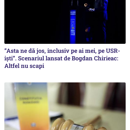
”Asta ne dă jos, inclusiv pe ai mei, pe USR-
iști”. Scenariul lansat de Bogdan Chirieac:
Altfel nu scapi