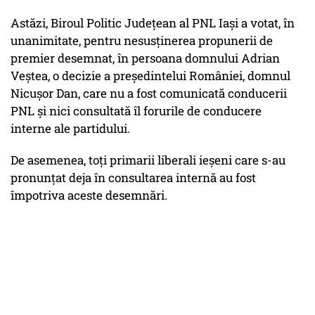
Astăzi, Biroul Politic Județean al PNL Iași a votat, în
unanimitate, pentru nesusținerea propunerii de
premier desemnat, în persoana domnului Adrian
Veștea, o decizie a președintelui României, domnul
Nicușor Dan, care nu a fost comunicată conducerii
PNL și nici consultată îl forurile de conducere
interne ale partidului.
De asemenea, toți primarii liberali ieșeni care s-au
pronunțat deja în consultarea internă au fost
împotriva aceste desemnări.