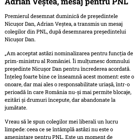
Adrian Veștea, mesaj pentru PNL
Premierul desemnat duminică de președintele
Nicușor Dan, Adrian Veștea, a transmis un mesaj
colegilor din PNL, după desemnarea președintelui
Nicușor Dan.
„Am acceptat astăzi nominalizarea pentru funcția de
prim-ministru al României. Îi mulțumesc domnului
președinte Nicușor Dan pentru încrederea acordată.
Înțeleg foarte bine ce înseamnă acest moment: este o
onoare, dar mai ales o responsabilitate uriașă, într-o
perioadă în care România nu-și mai permite blocaje,
ezitări și drumuri începute, dar abandonate la
jumătate.
Vreau să le spun colegilor mei liberali un lucru
limpede: ceea ce se întâmplă astăzi nu este o
amenințare pentru PNL. Este un moment de