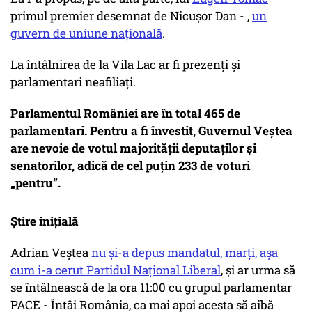
primul premier desemnat de Nicușor Dan - ,
un
guvern de uniune naţională
.
La întâlnirea de la Vila Lac ar fi prezenți și
parlamentari neafiliați.
Parlamentul României are în total 465 de
parlamentari. Pentru a fi învestit, Guvernul Veștea
are nevoie de votul majorității deputaților și
senatorilor, adică de cel puțin 233 de voturi
„pentru”.
Știre inițială
Adrian Veștea
nu și-a depus mandatul, marți, așa
cum i-a cerut Partidul Național Liberal
, și ar urma să
se întâlnească de la ora 11:00 cu grupul parlamentar
PACE - Întâi România, ca mai apoi acesta să aibă