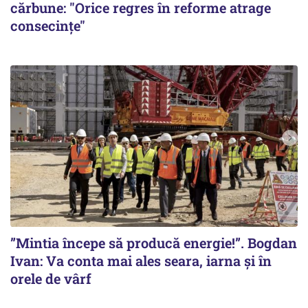
cărbune: "Orice regres în reforme atrage
consecințe"
”Mintia începe să producă energie!”. Bogdan
Ivan: Va conta mai ales seara, iarna și în
orele de vârf