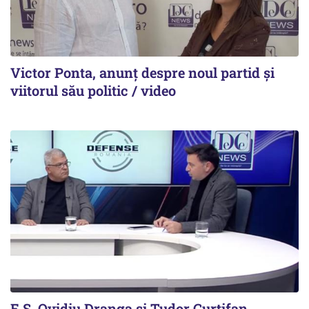
Victor Ponta, anunț despre noul partid și
viitorul său politic / video
E.S. Ovidiu Dranga și Tudor Curtifan