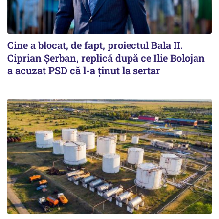
Cine a blocat, de fapt, proiectul Bala II.
Ciprian Șerban, replică după ce Ilie Bolojan
a acuzat PSD că l-a ținut la sertar