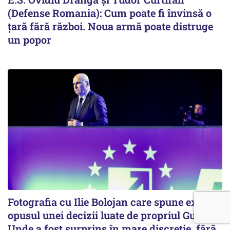
(Defense Romania): Cum poate fi învinsă o
țară fără război. Noua armă poate distruge
un popor
Fotografia cu Ilie Bolojan care spune exact
opusul unei decizii luate de propriul Guvern.
Unde a fost surprins în mare discreție, fără