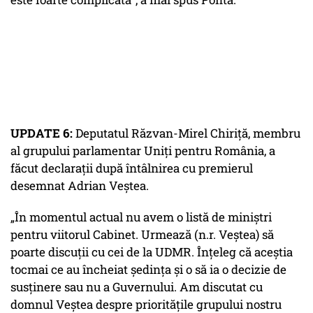
UPDATE 6:
Deputatul Răzvan-Mirel Chiriță, membru
al grupului parlamentar Uniți pentru România, a
făcut declarații după întâlnirea cu premierul
desemnat Adrian Veștea.
„În momentul actual nu avem o listă de miniștri
pentru viitorul Cabinet. Urmează (n.r. Veștea) să
poarte discuții cu cei de la UDMR. Înțeleg că aceștia
tocmai ce au încheiat ședința și o să ia o decizie de
susținere sau nu a Guvernului. Am discutat cu
domnul Veștea despre prioritățile grupului nostru