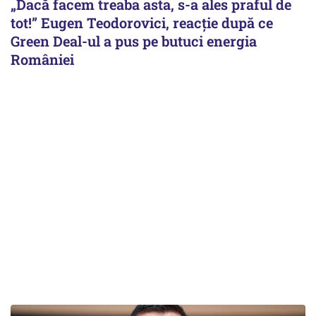
„Dacă facem treaba asta, s-a ales praful de
tot!” Eugen Teodorovici, reacție după ce
Green Deal-ul a pus pe butuci energia
României