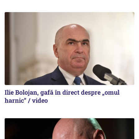
Ilie Bolojan, gafă în direct despre „omul
harnic“ / video