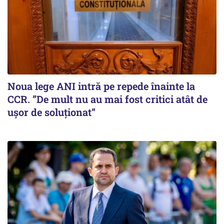
Noua lege ANI intră pe repede înainte la
CCR. ”De mult nu au mai fost critici atât de
ușor de soluționat”