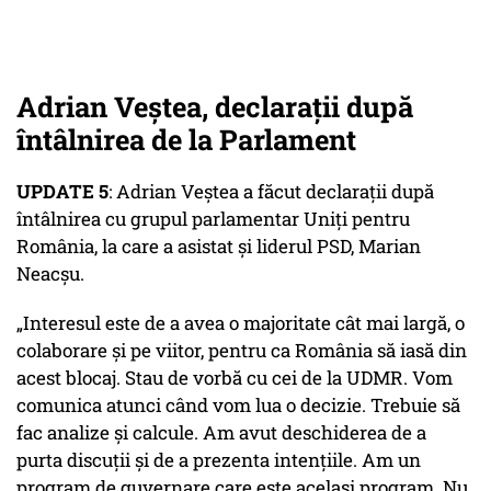
Adrian Veștea, declarații după
întâlnirea de la Parlament
UPDATE 5
: Adrian Veștea a făcut declarații după
întâlnirea cu grupul parlamentar Uniți pentru
România, la care a asistat și liderul PSD, Marian
Neacșu.
„Interesul este de a avea o majoritate cât mai largă, o
colaborare și pe viitor, pentru ca România să iasă din
acest blocaj. Stau de vorbă cu cei de la UDMR. Vom
comunica atunci când vom lua o decizie. Trebuie să
fac analize și calcule. Am avut deschiderea de a
purta discuții și de a prezenta intențiile. Am un
program de guvernare care este același program. Nu