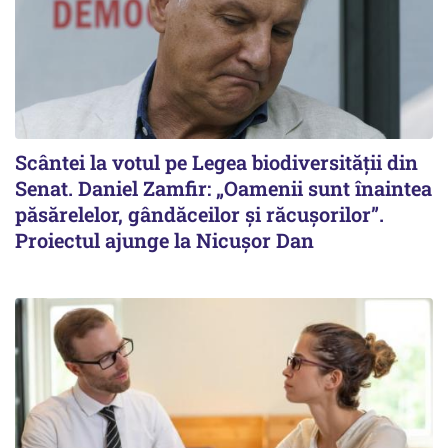
Scântei la votul pe Legea biodiversității din
Senat. Daniel Zamfir: „Oamenii sunt înaintea
păsărelelor, gândăceilor și răcușorilor”.
Proiectul ajunge la Nicușor Dan