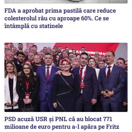
FDA a aprobat prima pastilă care reduce
colesterolul rău cu aproape 60%. Ce se
întâmplă cu statinele
PSD acuză USR și PNL că au blocat 771
milioane de euro pentru a-l apăra pe Fritz