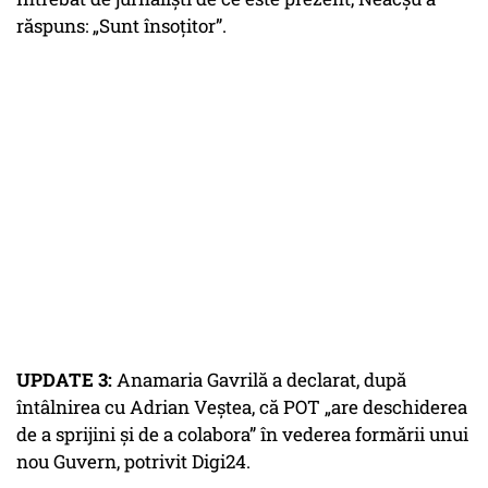
răspuns: „Sunt însoțitor”.
UPDATE 3:
Anamaria Gavrilă a declarat, după
întâlnirea cu Adrian Veștea, că POT „are deschiderea
de a sprijini și de a colabora” în vederea formării unui
nou Guvern, potrivit Digi24.