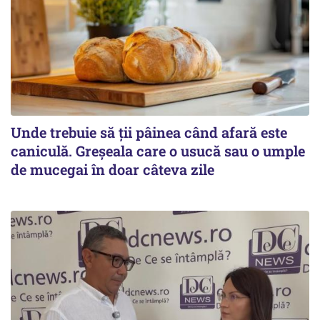
Unde trebuie să ții pâinea când afară este
caniculă. Greșeala care o usucă sau o umple
de mucegai în doar câteva zile