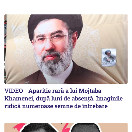
VIDEO - Apariție rară a lui Mojtaba
Khamenei, după luni de absență. Imaginile
ridică numeroase semne de întrebare