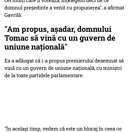
cei mulţi care îi votează, înţelegem deci de ce
domnul preşedinte a venit cu propunerea", a afirmat
Gavrilă.
"Am propus, aşadar, domnului
Tomac să vină cu un guvern de
uniune naţională"
Ea a adăugat că i-a propus premierului desemnat să
vină cu un guvern de uniune naţională, cu miniştri
de la toate partidele parlamentare.
"În acelaşi timp, vedem că este un blocaj în ceea ce