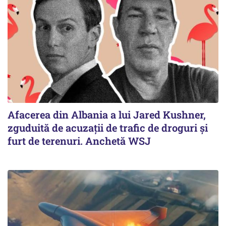
Afacerea din Albania a lui Jared Kushner,
zguduită de acuzații de trafic de droguri și
furt de terenuri. Anchetă WSJ