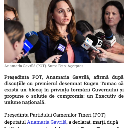
Anamaria Gavrilă (POT). Sursa Foto: Agerpres
Președinta POT, Anamaria Gavrilă, afirmă după
discuțiile cu premierul desemnat Eugen Tomac că
există un blocaj în privința formării Guvernului și
propune o soluție de compromis: un Executiv de
uniune națională.
Preşedinta Partidului Oamenilor Tineri (POT),
deputatul
Anamaria Gavrilă
, a declarat, marţi, după