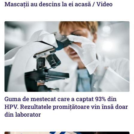
Mascații au descins la ei acasă / Video
Guma de mestecat care a captat 93% din
HPV. Rezultatele promițătoare vin însă doar
din laborator