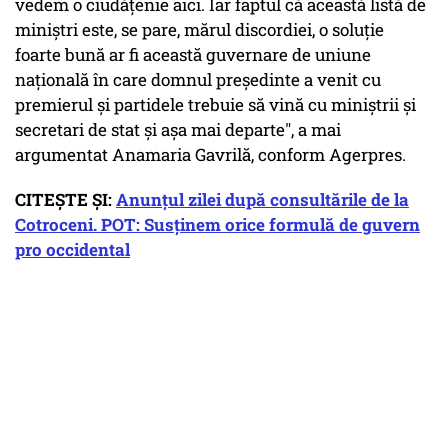
vedem o ciudăţenie aici. Iar faptul că această listă de
miniştri este, se pare, mărul discordiei, o soluţie
foarte bună ar fi această guvernare de uniune
naţională în care domnul preşedinte a venit cu
premierul şi partidele trebuie să vină cu miniştrii şi
secretari de stat şi aşa mai departe", a mai
argumentat Anamaria Gavrilă, conform Agerpres.
CITEȘTE ȘI:
Anunţul zilei după consultările de la
Cotroceni. POT: Susţinem orice formulă de guvern
pro occidental