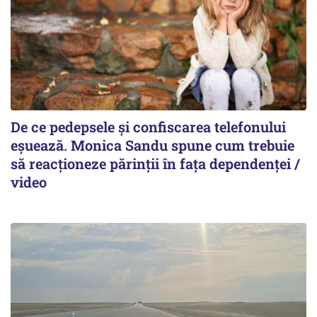
De ce pedepsele și confiscarea telefonului
eșuează. Monica Sandu spune cum trebuie
să reacționeze părinții în fața dependenței /
video