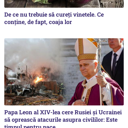
De ce nu trebuie să cureți vinetele. Ce
conține, de fapt, coaja lor
Papa Leon al XIV-lea cere Rusiei și Ucrainei
să oprească atacurile asupra civililor: Este
timpul pentru pace