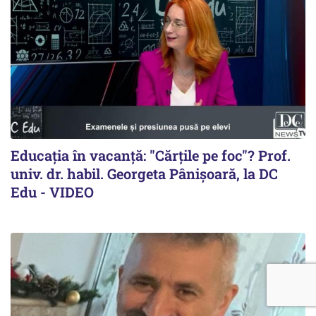
Educația în vacanță: "Cărțile pe foc"? Prof.
univ. dr. habil. Georgeta Pânișoară, la DC
Edu - VIDEO