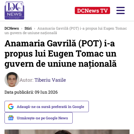
DCNews TV
DCNews
›
Stiri
›
Anamaria Gavrilă (POT) i-a propus lui Eugen Tomac
un guvern de uniune naţională
Anamaria Gavrilă (POT) i-a
propus lui Eugen Tomac un
guvern de uniune naţională
Autor:
Tiberiu Vasile
Data publicării: 09 Iun 2026
Adaugă-ne ca sursă preferată în Google
Urmărește-ne pe Google News