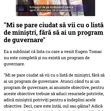
"Mi se pare ciudat să vii cu o listă
de miniştri, fără să ai un program
de guvernare"
Ea a subliniat că lista cu care a venit Eugen Tomac
nu este completă şi nu există un program de
guvernare.
"Mi se pare ciudat să vii cu o listă de miniştri, fără să
ai un program de guvernare. Atunci când tu ai un
program de guvernare, ai anumite obiective, pentru
aceste obiective trebuie să aduci resursele potrivite,
adică miniştrii potriviţi pentru a îndeplini acele
obiective. Deci, care este întâi, oul sau găina? Adică