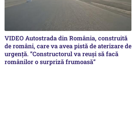
VIDEO Autostrada din România, construită
de români, care va avea pistă de aterizare de
urgență. ”Constructorul va reuși să facă
românilor o surpriză frumoasă”