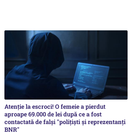
Atenție la escroci! O femeie a pierdut
aproape 69.000 de lei după ce a fost
contactată de falși "polițiști și reprezentanți
BNR"