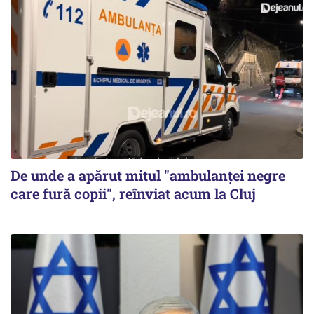
De unde a apărut mitul "ambulanței negre
care fură copii", reînviat acum la Cluj