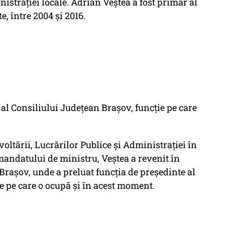
istrației locale. Adrian Veștea a fost primar al
, între 2004 și 2016.
 al Consiliului Județean Brașov, funcție pe care
voltării, Lucrărilor Publice și Administrației în
andatului de ministru, Veștea a revenit în
Brașov, unde a preluat funcția de președinte al
e pe care o ocupă și în acest moment.