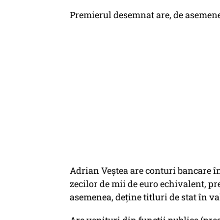
Premierul desemnat are, de asemene
Adrian Veștea are conturi bancare în 
zecilor de mii de euro echivalent, p
asemenea, deține titluri de stat în v