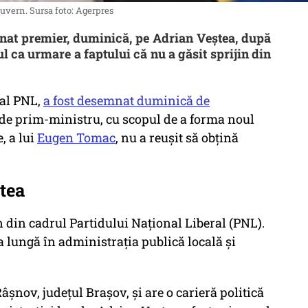
vern. Sursa foto: Agerpres
nat premier, duminică, pe Adrian Veștea, după
ca urmare a faptului că nu a găsit sprijin din
 al PNL,
a fost desemnat duminică de
 de prim-ministru, cu scopul de a forma noul
, a lui
Eugen Tomac
, nu a reușit să obțină
tea
n din cadrul Partidului Național Liberal (PNL).
a lungă în administrația publică locală și
âșnov, județul Brașov, și are o carieră politică