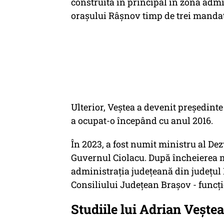
construită în principal în zona admin
orașului Râșnov timp de trei mandate
Ulterior, Veștea a devenit președinte
a ocupat-o începând cu anul 2016.
În 2023, a fost numit ministru al Dez
Guvernul Ciolacu. După încheierea m
administrația județeană din județul 
Consiliului Județean Brașov - funcți
Studiile lui Adrian Veștea