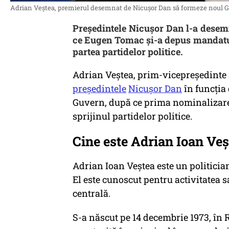
Adrian Veștea, premierul desemnat de Nicușor Dan să formeze noul Gu
Președintele Nicușor Dan l-a desem
ce Eugen Tomac și-a depus mandatul 
partea partidelor politice.
Adrian Veștea, prim-vicepreședinte
președintele
Nicușor Dan
în funcția
Guvern, după ce prima nominalizare
sprijinul partidelor politice.
Cine este Adrian Ioan Veș
Adrian Ioan Veștea este un politicia
El este cunoscut pentru activitatea s
centrală.
S-a născut pe 14 decembrie 1973, în R