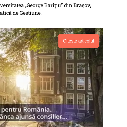
versitatea „George Barițiu” din Brașov,
atică de Gestiune.
Citește articolul