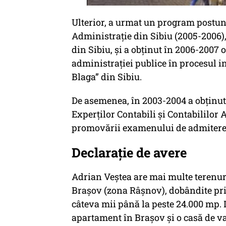
Ulterior, a urmat un program postuni
Administrație din Sibiu (2005-2006),
din Sibiu, și a obținut în 2006-200
administrației publice în procesul i
Blaga” din Sibiu.
De asemenea, în 2003-2004 a obținut 
Experților Contabili și Contabililor
promovării examenului de admitere
Declarație de avere
Adrian Veștea are mai multe terenuri 
Brașov (zona Râșnov), dobândite pri
câteva mii până la peste 24.000 mp. 
apartament în Brașov și o casă de va