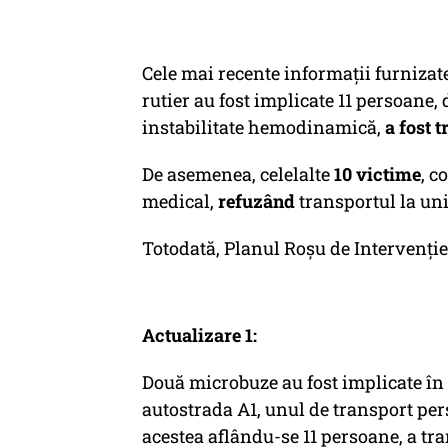
Cele mai recente informații furnizate
rutier au fost implicate 11 persoane,
instabilitate hemodinamică,
a fost t
De asemenea, celelalte
10 victime
, c
medical,
refuzând
transportul la un
Totodată, Planul Roșu de Intervenție 
Actualizare 1:
Două microbuze au fost implicate în
autostrada A1, unul de transport per
acestea aflându-se 11 persoane, a tr