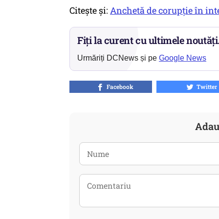
Citește și:
Anchetă de corupție în int
Fiți la curent cu ultimele noutăți
Urmăriți DCNews și pe
Google News
Facebook
Twitter
Adau