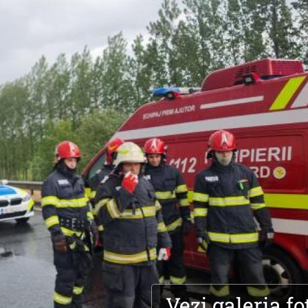
Vezi galeria fo