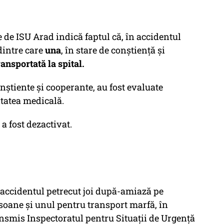
 de ISU Arad indică faptul că, în accidentul
 dintre care
una
, în stare de conștiență și
ransportată la spital.
onștiente și cooperante, au fost evaluate
itatea medicală.
a fost dezactivat.
 accidentul petrecut joi după-amiază pe
soane și unul pentru transport marfă, în
ansmis Inspectoratul pentru Situații de Urgență