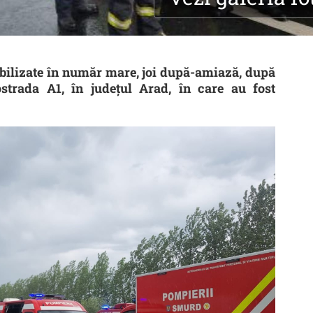
obilizate în număr mare, joi după-amiază, după
strada A1, în județul Arad, în care au fost