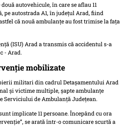
 două autovehicule, în care se aflau 11
, pe autostrada A1, în județul Arad, fiind
 astfel că nouă ambulanțe au fost trimise la fața
ență (ISU) Arad a transmis că accidentul s-a
c - Arad.
rvenție mobilizate
pierii militari din cadrul Detașamentului Arad
nal și victime multiple, șapte ambulanțe
e Serviciului de Ambulanță Județean.
 sunt implicate 11 persoane. Începând cu ora
ervenție”, se arată într-o comunicare scurtă a