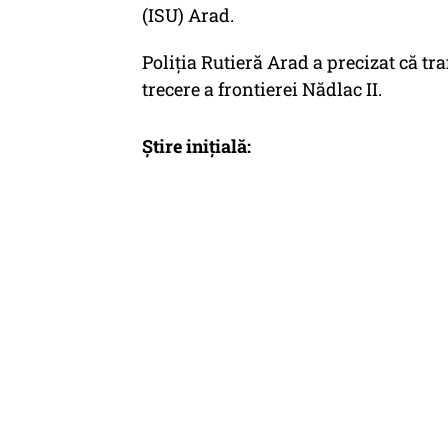
(ISU) Arad.
Poliția Rutieră Arad a precizat că tra
trecere a frontierei Nădlac II.
Știre inițială: