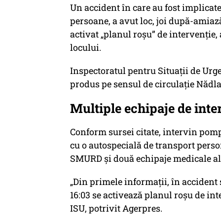
Un accident în care au fost implicate
persoane, a avut loc, joi după-amiază
activat „planul roșu” de intervenție,
locului.
Inspectoratul pentru Situații de Urg
produs pe sensul de circulație Nădla
Multiple echipaje de inte
Conform sursei citate, intervin pom
cu o autospecială de transport perso
SMURD și două echipaje medicale al
„Din primele informații, în accident
16:03 se activează planul roșu de int
ISU, potrivit Agerpres.