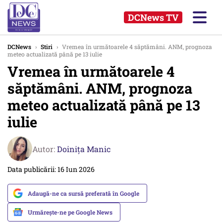
DCNews TV
DCNews
›
Stiri
›
Vremea în următoarele 4 săptămâni. ANM, prognoza
meteo actualizată până pe 13 iulie
Vremea în următoarele 4
săptămâni. ANM, prognoza
meteo actualizată până pe 13
iulie
Autor:
Doinița Manic
Data publicării: 16 Iun 2026
Adaugă-ne ca sursă preferată în Google
Urmărește-ne pe Google News