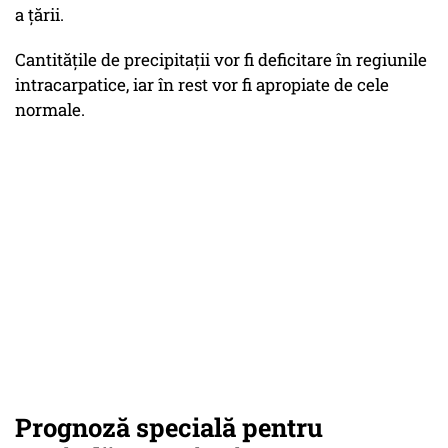
a țării.
Cantitățile de precipitații vor fi deficitare în regiunile
intracarpatice, iar în rest vor fi apropiate de cele
normale.
Prognoză specială pentru