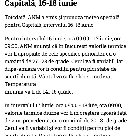
Capitală, 16-18 iunie
Totodată, ANM a emis și pronoza meteo specială
pentru Capitală, intervalul 16-18 iunie.
Pentru intervalul 16 iunie, ora 09:00 - 17 iunie, ora
09:00, ANM anunță că în București valorile termice
vor fi apropiate de cele specifice perioadei, cu o
maximă de 27...28 de grade. Cerul va fi variabil, iar
după-amiaza vor fi condiții pentru ploi slabe de
scurtă durată. Vântul va sufla slab și moderat.
Temperatura
minimă va fi de 14...16 grade.
În intervalul 17 iunie, ora 09:00 - 18 iuie, ora 09:00,
valorile termice diurne vor fi în creștere ușoară față
de ziua precedentă, cu o maximă de 30...31 de grade.
Cerul va fi variabil și vor fi condiții pentru ploi de
scurtă durată. Vântul va sufla slab și moderat.