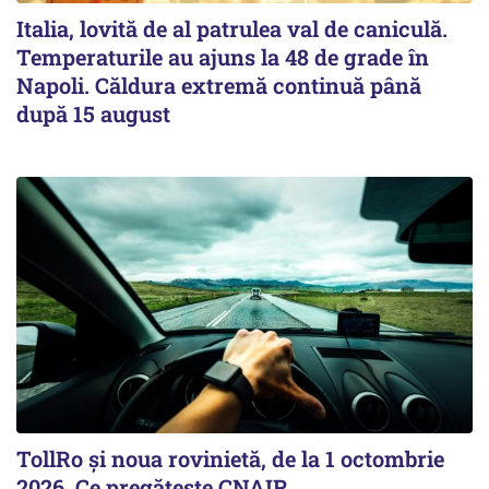
Italia, lovită de al patrulea val de caniculă.
Temperaturile au ajuns la 48 de grade în
Napoli. Căldura extremă continuă până
după 15 august
TollRo şi noua rovinietă, de la 1 octombrie
2026. Ce pregăteşte CNAIR