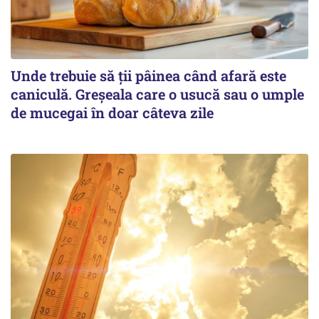
Unde trebuie să ții pâinea când afară este
caniculă. Greșeala care o usucă sau o umple
de mucegai în doar câteva zile