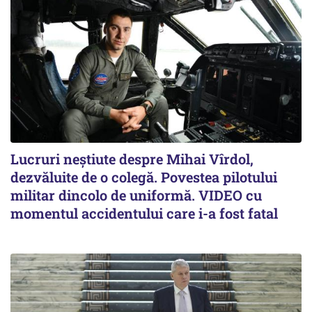
Lucruri neștiute despre Mihai Vîrdol,
dezvăluite de o colegă. Povestea pilotului
militar dincolo de uniformă. VIDEO cu
momentul accidentului care i-a fost fatal