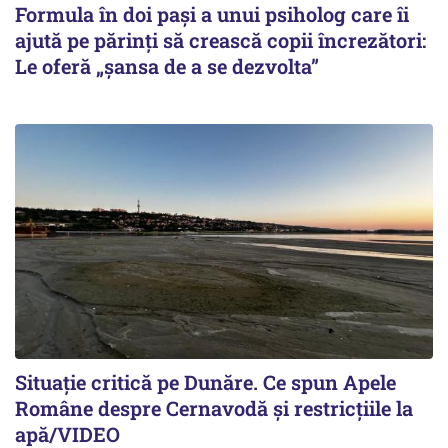
Formula în doi pași a unui psiholog care îi
ajută pe părinți să crească copii încrezători:
Le oferă „șansa de a se dezvolta”
Situație critică pe Dunăre. Ce spun Apele
Române despre Cernavodă și restricțiile la
apă/VIDEO