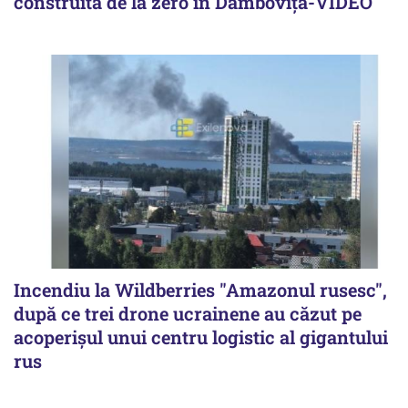
construită de la zero în Dâmbovița-VIDEO
Incendiu la Wildberries "Amazonul rusesc",
după ce trei drone ucrainene au căzut pe
acoperişul unui centru logistic al gigantului
rus