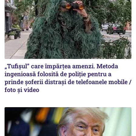
„Tufișul” care împărțea amenzi. Metoda
ingenioasă folosită de poliție pentru a
prinde șoferii distrași de telefoanele mobile /
foto și video