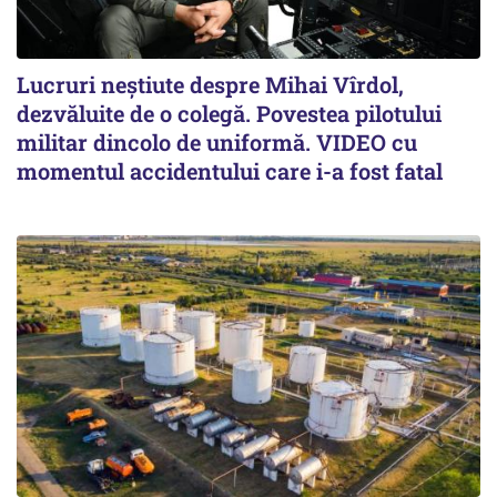
Lucruri neștiute despre Mihai Vîrdol,
dezvăluite de o colegă. Povestea pilotului
militar dincolo de uniformă. VIDEO cu
momentul accidentului care i-a fost fatal