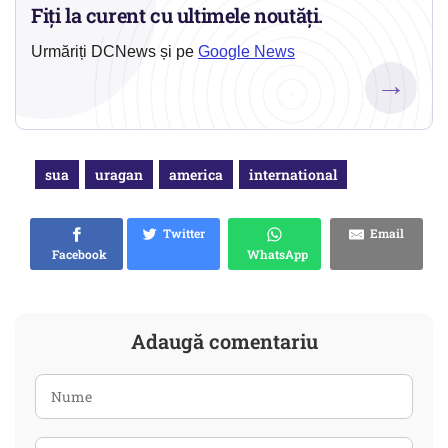
Fiți la curent cu ultimele noutăți.
Urmăriți DCNews și pe
Google News
→
sua
uragan
america
international
Twitter
Email
Facebook
WhatsApp
Adaugă comentariu