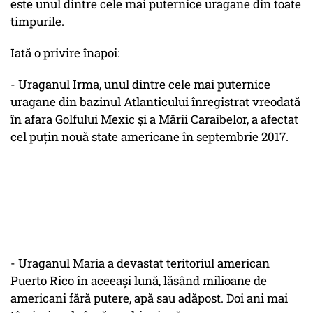
este unul dintre cele mai puternice uragane din toate
timpurile.
Iată o privire înapoi:
- Uraganul Irma, unul dintre cele mai puternice
uragane din bazinul Atlanticului înregistrat vreodată
în afara Golfului Mexic și a Mării Caraibelor, a afectat
cel puțin nouă state americane în septembrie 2017.
- Uraganul Maria a devastat teritoriul american
Puerto Rico în aceeași lună, lăsând milioane de
americani fără putere, apă sau adăpost. Doi ani mai