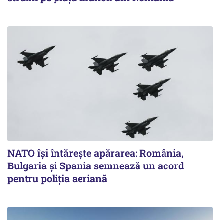
NATO își întărește apărarea: România,
Bulgaria și Spania semnează un acord
pentru poliția aeriană