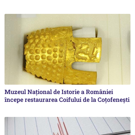
Muzeul Național de Istorie a României
începe restaurarea Coifului de la Coțofenești