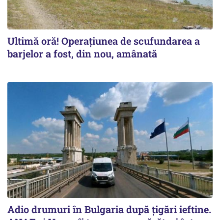
Ultimă oră! Operațiunea de scufundarea a
barjelor a fost, din nou, amânată
Adio drumuri în Bulgaria după țigări ieftine.