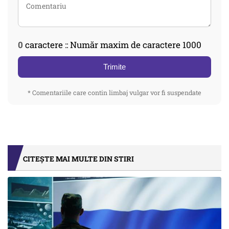
0
caractere :: Număr maxim de caractere 1000
Trimite
* Comentariile care contin limbaj vulgar vor fi suspendate
CITEȘTE MAI MULTE DIN STIRI