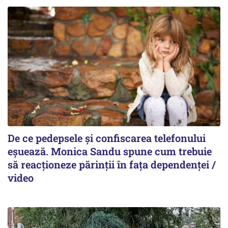
De ce pedepsele și confiscarea telefonului
eșuează. Monica Sandu spune cum trebuie
să reacționeze părinții în fața dependenței /
video