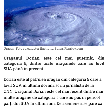
Uragan. Foto cu caracter ilustrativ. Sursa: Pixabay.com
Uraganul Dorian este cel mai puternic, din
categoria 5, dintre toate uraganele care au lovit
SUA până în prezent.
Dorian este al patrulea uragan din categoria 5 care a
lovit SUA în ultimii doi ani, scriu jurnaliștii de la
CNN. Uraganul Dorian este cel mai recent dintre mai
multe uragane de categoria 5 care au pus în pericol
părți din SUA în ultimii ani. De asemenea, se pare că