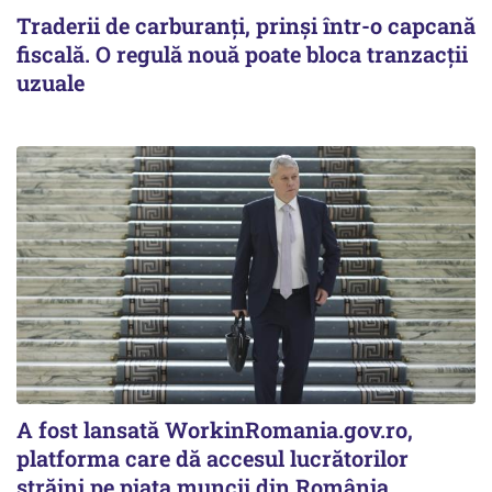
Traderii de carburanți, prinși într-o capcană
fiscală. O regulă nouă poate bloca tranzacții
uzuale
A fost lansată WorkinRomania.gov.ro,
platforma care dă accesul lucrătorilor
străini pe piața muncii din România