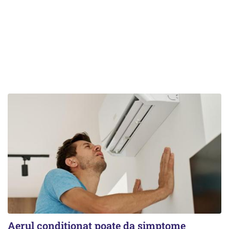
Aerul condiționat poate da simptome