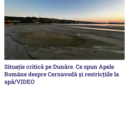
Situație critică pe Dunăre. Ce spun Apele
Române despre Cernavodă și restricțiile la
apă/VIDEO