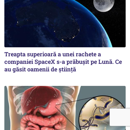
Treapta superioară a unei rachete a
companiei SpaceX s-a prăbușit pe Lună. Ce
au găsit oamenii de știință