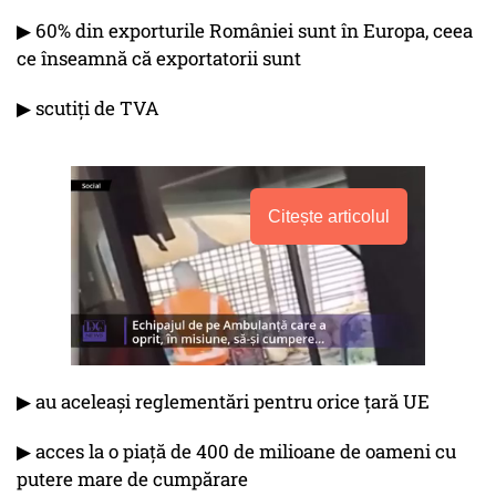
▶︎ 60% din exporturile României sunt în Europa, ceea
ce înseamnă că exportatorii sunt
▶︎ scutiți de TVA
Citește articolul
▶︎ au aceleași reglementări pentru orice țară UE
▶︎ acces la o piață de 400 de milioane de oameni cu
putere mare de cumpărare