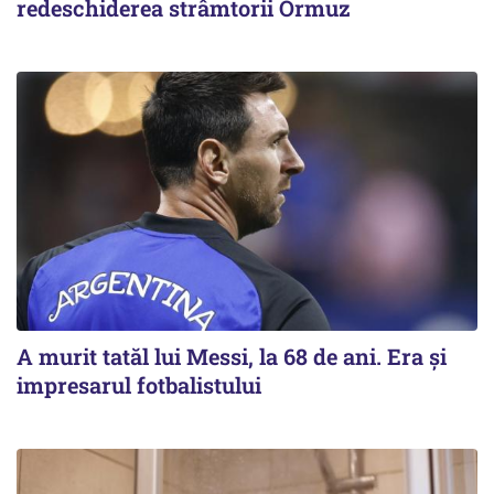
redeschiderea strâmtorii Ormuz
A murit tatăl lui Messi, la 68 de ani. Era și
impresarul fotbalistului