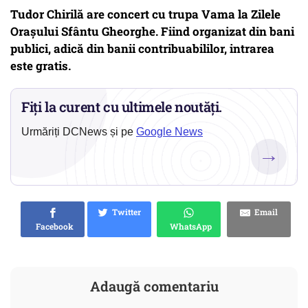
Tudor Chirilă are concert cu trupa Vama la Zilele
Orașului Sfântu Gheorghe. Fiind organizat din bani
publici, adică din banii contribuabililor, intrarea
este gratis.
Fiți la curent cu ultimele noutăți.
Urmăriți DCNews și pe
Google News
→
Twitter
Email
Facebook
WhatsApp
Adaugă comentariu