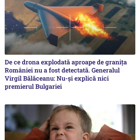
De ce drona explodată aproape de granița
României nu a fost detectată. Generalul
Virgil Bălăceanu: Nu-și explică nici
premierul Bulgariei