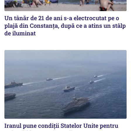
Un tânăr de 21 de ani s-a electrocutat pe o
plajă din Constanța, după ce a atins un stâlp
de iluminat
Iranul pune condiții Statelor Unite pentru