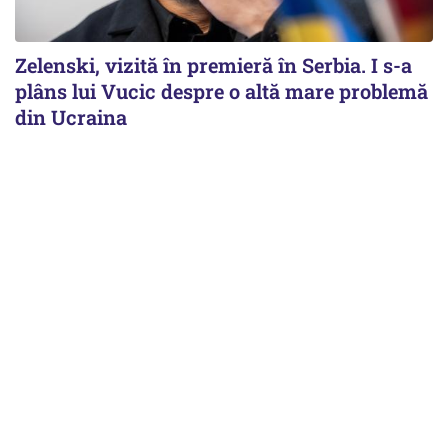
Zelenski, vizită în premieră în Serbia. I s-a
plâns lui Vucic despre o altă mare problemă
din Ucraina