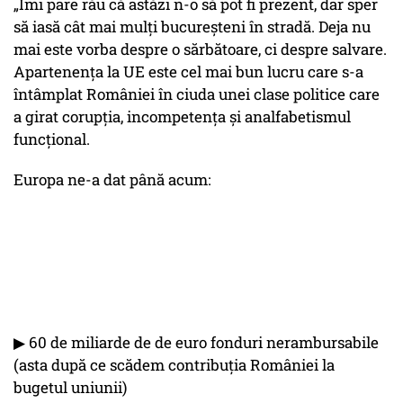
„Îmi pare rău că astăzi n-o să pot fi prezent, dar sper
să iasă cât mai mulți bucureșteni în stradă. Deja nu
mai este vorba despre o sărbătoare, ci despre salvare.
Apartenența la UE este cel mai bun lucru care s-a
întâmplat României în ciuda unei clase politice care
a girat corupția, incompetența și analfabetismul
funcțional.
Europa ne-a dat până acum:
▶︎ 60 de miliarde de de euro fonduri nerambursabile
(asta după ce scădem contribuția României la
bugetul uniunii)