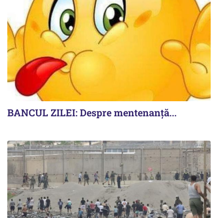
BANCUL ZILEI: Despre mentenanță...