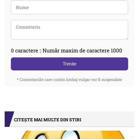
0
caractere :: Număr maxim de caractere 1000
Trimite
* Comentariile care contin limbaj vulgar vor fi suspendate
CITEȘTE MAI MULTE DIN STIRI