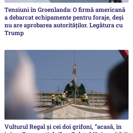
Tensiuni în Groenlanda: O firmă americană
a debarcat echipamente pentru foraje, deși
nu are aprobarea autorităților. Legătura cu
Trump
Vulturul Regal și cei doi grifoni, ”acasă, în