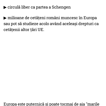
▶︎ circulă liber ca partea a Schengen
▶︎ milioane de cetățeni români muncesc în Europa
sau pot să studieze acolo având aceleași drepturi ca
cetățenii altor țări UE.
Europa este puternică și poate tocmai de aia "marile