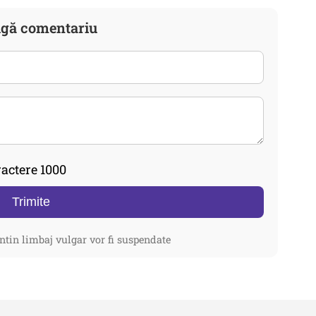
gă comentariu
actere 1000
Trimite
ntin limbaj vulgar vor fi suspendate