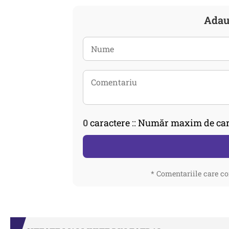
Adau
0
caractere :: Număr maxim de car
* Comentariile care co