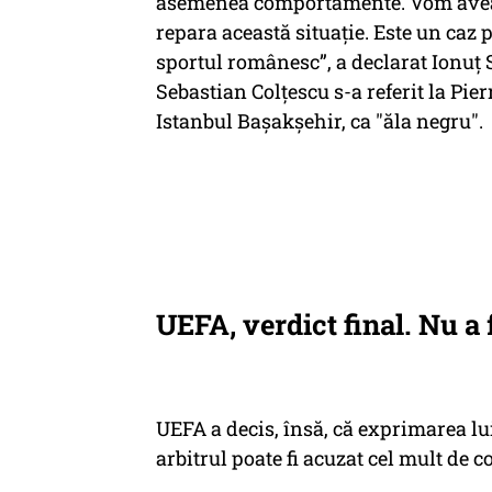
asemenea comportamente. Vom avea 
repara această situaţie. Este un caz p
sportul românesc”, a declarat Ionuţ 
Sebastian Colţescu s-a referit la Pie
Istanbul Başakşehir, ca "ăla negru".
UEFA, verdict final. Nu a
UEFA a decis, însă, că exprimarea lui
arbitrul poate fi acuzat cel mult de