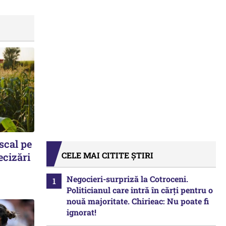
scal pe
CELE MAI CITITE ȘTIRI
ecizări
Negocieri-surpriză la Cotroceni.
Politicianul care intră în cărți pentru o
nouă majoritate. Chirieac: Nu poate fi
ignorat!