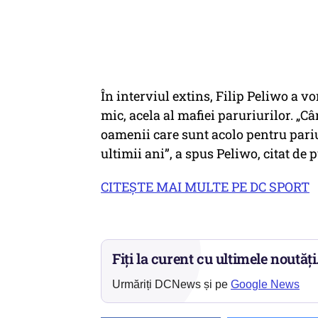
În interviul extins, Filip Peliwo a vo
mic, acela al mafiei paruriurilor. „C
oamenii care sunt acolo pentru pariur
ultimii ani”, a spus Peliwo, citat d
CITEŞTE MAI MULTE PE DC SPORT
Fiți la curent cu ultimele noutăți
Urmăriți DCNews și pe
Google News