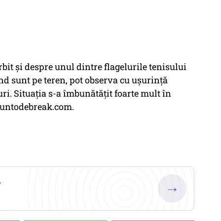
rbit și despre unul dintre flagelurile tenisului
ând sunt pe teren, pot observa cu ușurință
i. Situația s-a îmbunătățit foarte mult în
e puntodebreak.com.
.
→