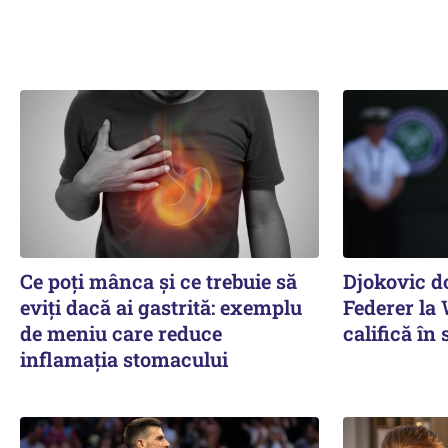
Ce poți mânca și ce trebuie să
Djokovic d
eviți dacă ai gastrită: exemplu
Federer la
de meniu care reduce
califică în 
inflamația stomacului