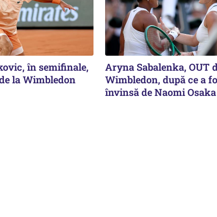
ovic, în semifinale,
Aryna Sabalenka, OUT d
 de la Wimbledon
Wimbledon, după ce a fo
învinsă de Naomi Osaka