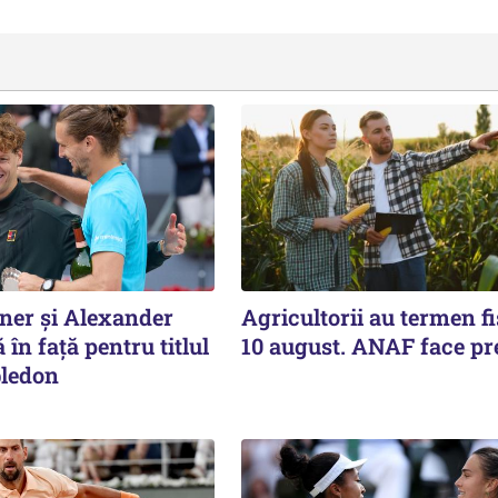
ner și Alexander
Agricultorii au termen fi
 în față pentru titlul
10 august. ANAF face pr
ledon