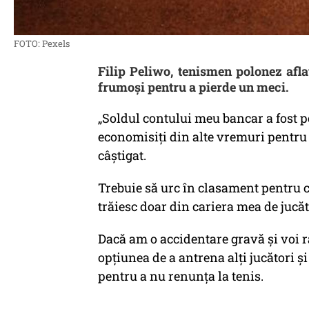
FOTO: Pexels
Filip Peliwo, tenismen polonez afla
frumoşi pentru a pierde un meci.
„Soldul contului meu bancar a fost pe
economisiți din alte vremuri pentru
câștigat.
Trebuie să urc în clasament pentru că
trăiesc doar din cariera mea de jucă
Dacă am o accidentare gravă și voi r
opțiunea de a antrena alți jucători ș
pentru a nu renunța la tenis.