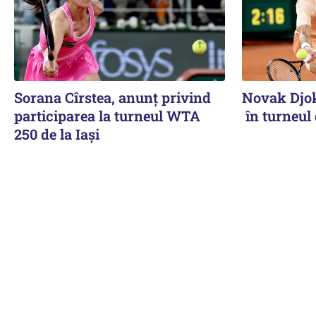
Sorana Cîrstea, anunț privind
Novak Djok
participarea la turneul WTA
în turneul
250 de la Iași