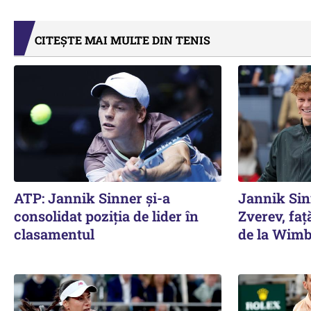
CITEȘTE MAI MULTE DIN TENIS
ATP: Jannik Sinner și-a
Jannik Sin
consolidat poziția de lider în
Zverev, față
clasamentul
de la Wimb