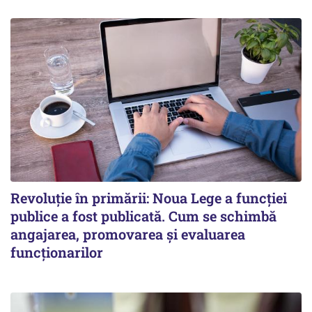
Revoluție în primării: Noua Lege a funcției
publice a fost publicată. Cum se schimbă
angajarea, promovarea și evaluarea
funcționarilor