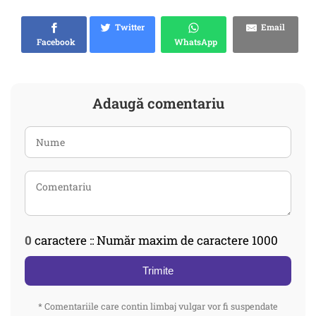
Twitter
Email
Facebook
WhatsApp
Adaugă comentariu
0
caractere :: Număr maxim de caractere 1000
Trimite
* Comentariile care contin limbaj vulgar vor fi suspendate