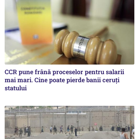
CCR pune frână proceselor pentru salarii
mai mari. Cine poate pierde banii ceruți
statului