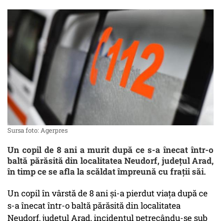
Sursa foto: Agerpres
Un copil de 8 ani a murit după ce s-a înecat într-o
baltă părăsită din localitatea Neudorf, județul Arad,
în timp ce se afla la scăldat împreună cu frații săi.
Un copil în vârstă de 8 ani și-a pierdut viața după ce
s-a înecat într-o baltă părăsită din localitatea
Neudorf, județul Arad, incidentul petrecându-se sub