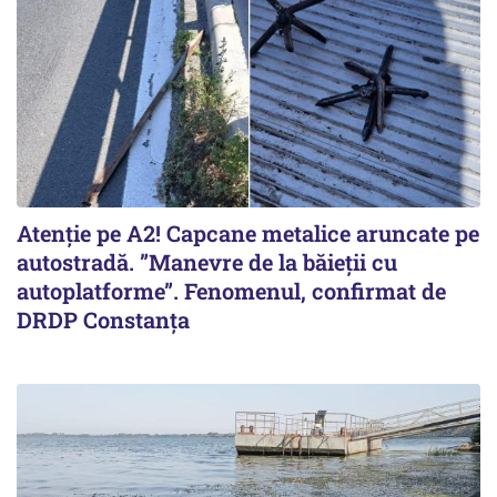
Atenție pe A2! Capcane metalice aruncate pe
autostradă. ”Manevre de la băieții cu
autoplatforme”. Fenomenul, confirmat de
DRDP Constanța