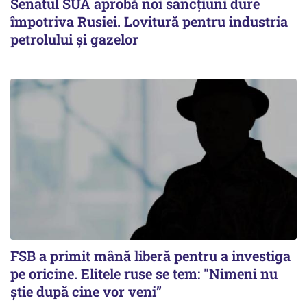
Senatul SUA aprobă noi sancțiuni dure
împotriva Rusiei. Lovitură pentru industria
petrolului și gazelor
FSB a primit mână liberă pentru a investiga
pe oricine. Elitele ruse se tem: "Nimeni nu
știe după cine vor veni”