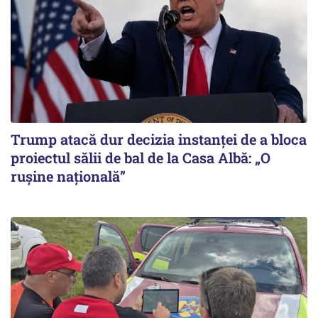
Trump atacă dur decizia instanţei de a bloca
proiectul sălii de bal de la Casa Albă: „O
ruşine naţională”