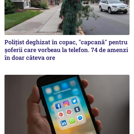
Polițist deghizat în copac, "capcană" pentru
șoferii care vorbeau la telefon. 74 de amenzi
în doar câteva ore