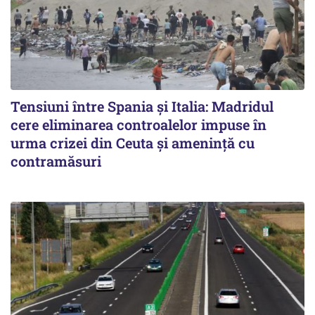
Tensiuni între Spania și Italia: Madridul
cere eliminarea controalelor impuse în
urma crizei din Ceuta și amenință cu
contramăsuri