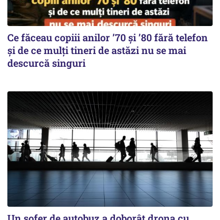
Ce făceau copiii anilor ’70 și ’80 fără telefon
și de ce mulți tineri de astăzi nu se mai
descurcă singuri
Un șofer de autobuz a doborât drona cu