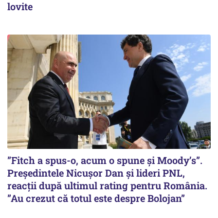
lovite
”Fitch a spus-o, acum o spune și Moody’s”.
Președintele Nicușor Dan și lideri PNL,
reacții după ultimul rating pentru România.
”Au crezut că totul este despre Bolojan”