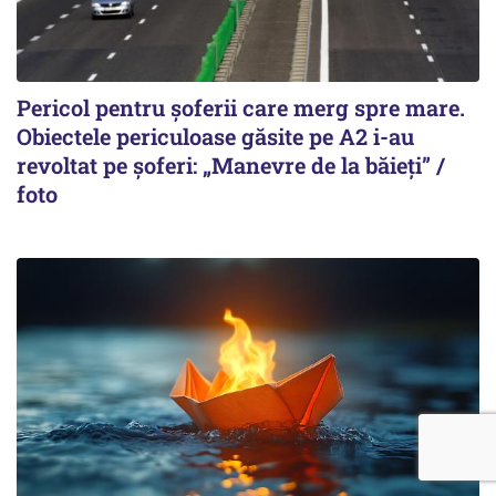
Pericol pentru șoferii care merg spre mare.
Obiectele periculoase găsite pe A2 i-au
revoltat pe șoferi: „Manevre de la băieți” /
foto