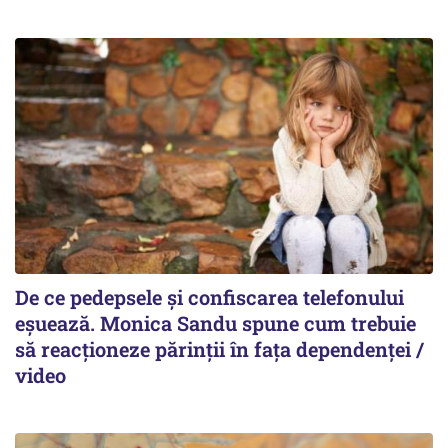
De ce pedepsele și confiscarea telefonului
eșuează. Monica Sandu spune cum trebuie
să reacționeze părinții în fața dependenței /
video