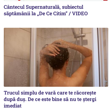
Cântecul Supernaturală, subiectul
săptămânii la „De Ce Citim” / VIDEO
Trucul simplu de vară care te răcorește
după duș. De ce este bine să nu te ștergi
imediat