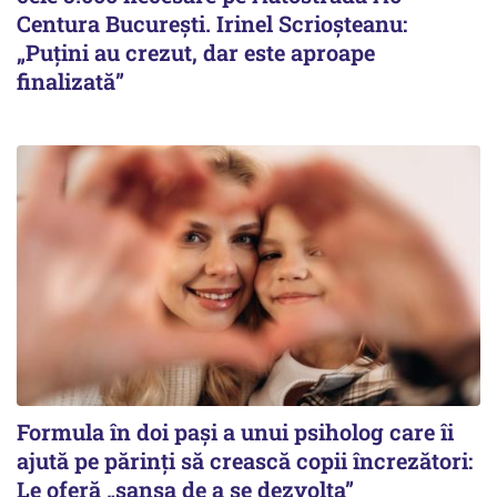
Centura București. Irinel Scrioșteanu:
„Puțini au crezut, dar este aproape
finalizată”
Formula în doi pași a unui psiholog care îi
ajută pe părinți să crească copii încrezători:
Le oferă „șansa de a se dezvolta”