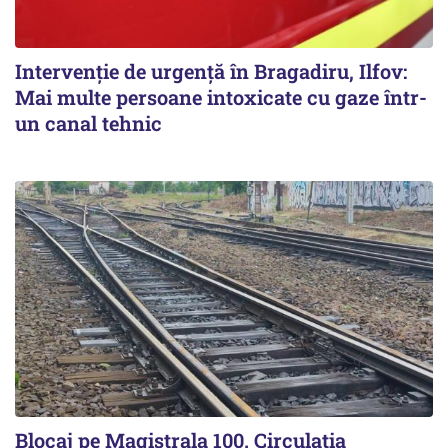
Intervenție de urgență în Bragadiru, Ilfov:
Mai multe persoane intoxicate cu gaze într-
un canal tehnic
Blocaj pe Magistrala 100. Circulația