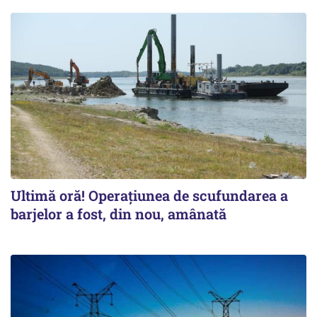
Ultimă oră! Operațiunea de scufundarea a
barjelor a fost, din nou, amânată