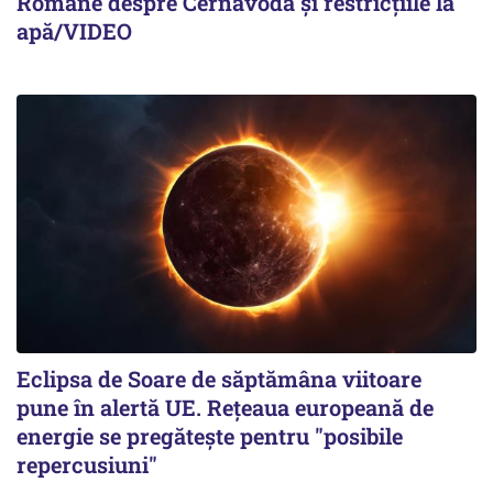
Române despre Cernavodă și restricțiile la
apă/VIDEO
Eclipsa de Soare de săptămâna viitoare
pune în alertă UE. Rețeaua europeană de
energie se pregătește pentru "posibile
repercusiuni"