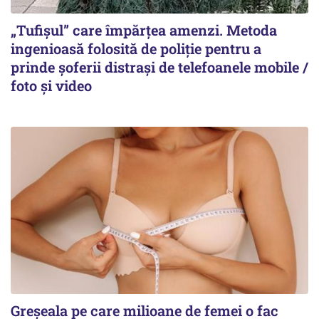
„Tufișul” care împărțea amenzi. Metoda
ingenioasă folosită de poliție pentru a
prinde șoferii distrași de telefoanele mobile /
foto și video
Greșeala pe care milioane de femei o fac