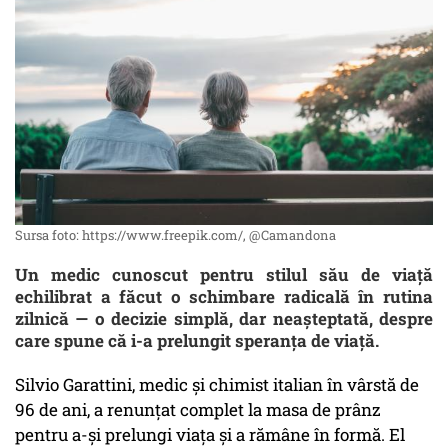
Sursa foto: https://www.freepik.com/, @Camandona
Un medic cunoscut pentru stilul său de viață
echilibrat a făcut o schimbare radicală în rutina
zilnică — o decizie simplă, dar neașteptată, despre
care spune că i-a prelungit speranța de viață.
Silvio Garattini, medic și chimist italian în vârstă de
96 de ani, a renunțat complet la masa de prânz
pentru a-și prelungi viața și a rămâne în formă. El