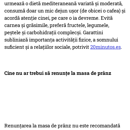
urmează o dietă mediteraneană variată și moderată,
consumă doar un mic dejun ușor (de obicei o cafea) și
acordă atenție cinei, pe care o ia devreme. Evită
carnea și grăsimile, preferă fructele, legumele,
peștele și carbohidrații complecși. Garattini
subliniază importanța activității fizice, a somnului
suficient și a relațiilor sociale, potrivit
20minutos.es
.
Cine nu ar trebui să renunțe la masa de prânz
Renunțarea la masa de prânz nu este recomandată