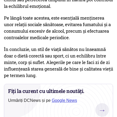
la echilibrul emoțional.
Pe lângă toate acestea, este esențială menținerea
unor relații sociale sănătoase, evitarea fumatului și a
consumului excesiv de alcool, precum și efectuarea
controalelor medicale periodice.
În concluzie, un stil de viață sănătos nu înseamnă
doar o dietă corectă sau sport, ci un echilibru între
minte, corp și suflet. Alegerile pe care le faci zi de zi
influențează starea generală de bine și calitatea vieții
pe termen lung.
Fiți la curent cu ultimele noutăți.
Urmăriți DCNews și pe
Google News
→