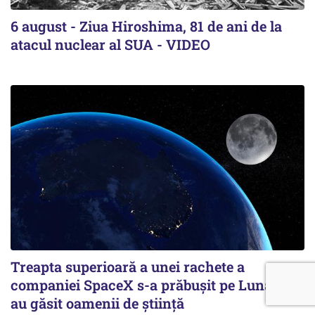
6 august - Ziua Hiroshima, 81 de ani de la
atacul nuclear al SUA - VIDEO
Treapta superioară a unei rachete a
companiei SpaceX s-a prăbușit pe Lună. Ce
au găsit oamenii de știință