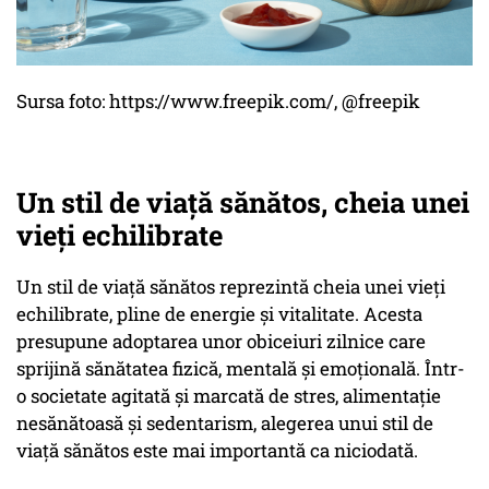
Sursa foto: https://www.freepik.com/, @freepik
Un stil de viață sănătos, cheia unei
vieți echilibrate
Un stil de viață sănătos reprezintă cheia unei vieți
echilibrate, pline de energie și vitalitate. Acesta
presupune adoptarea unor obiceiuri zilnice care
sprijină sănătatea fizică, mentală și emoțională. Într-
o societate agitată și marcată de stres, alimentație
nesănătoasă și sedentarism, alegerea unui stil de
viață sănătos este mai importantă ca niciodată.