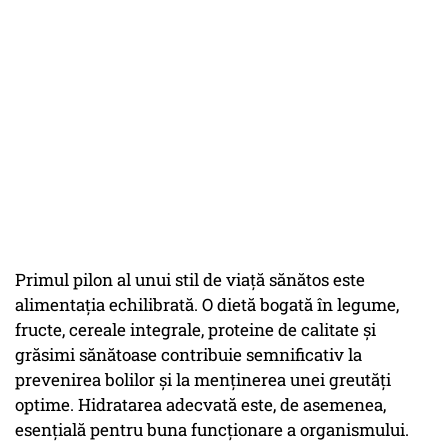
Primul pilon al unui stil de viață sănătos este
alimentația echilibrată. O dietă bogată în legume,
fructe, cereale integrale, proteine de calitate și
grăsimi sănătoase contribuie semnificativ la
prevenirea bolilor și la menținerea unei greutăți
optime. Hidratarea adecvată este, de asemenea,
esențială pentru buna funcționare a organismului.