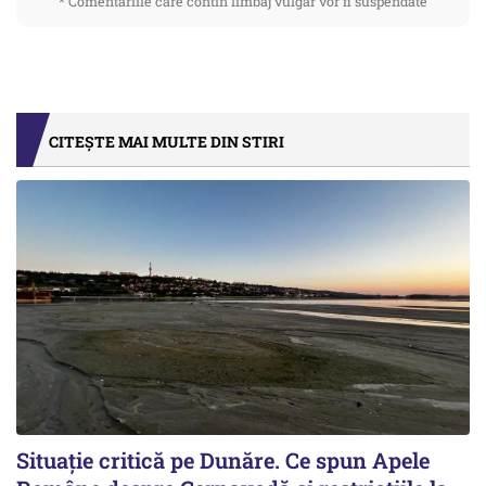
* Comentariile care contin limbaj vulgar vor fi suspendate
CITEȘTE MAI MULTE DIN STIRI
Situație critică pe Dunăre. Ce spun Apele