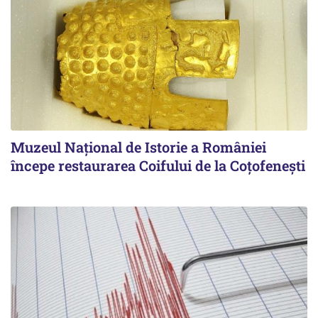
Muzeul Național de Istorie a României
începe restaurarea Coifului de la Coțofenești