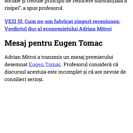
sociale și trebuie principii de reducere substanțială a
risipei”, a spus profesorul.
VEZI ȘI: Cum ne-am fabricat singuri recesiunea:
Verdictul dur al economistului Adrian Mitroi
Mesaj pentru Eugen Tomac
Adrian Mitroi a transmis un mesaj premierului
desemnat
Eugen Tomac
. Profesorul consideră că
discursul acestuia este incomplet și că are nevoie de
consilieri serioși.