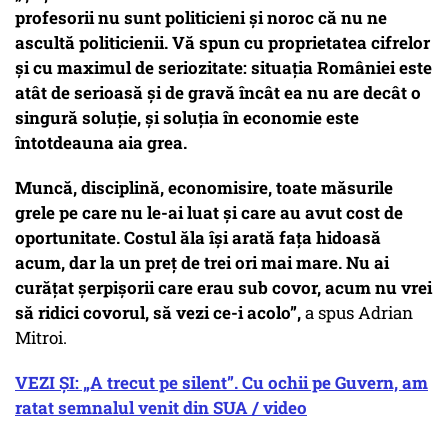
profesorii nu sunt politicieni și noroc că nu ne
ascultă politicienii. Vă spun cu proprietatea cifrelor
și cu maximul de seriozitate: situația României este
atât de serioasă și de gravă încât ea nu are decât o
singură soluție, și soluția în economie este
întotdeauna aia grea.
Muncă, disciplină, economisire, toate măsurile
grele pe care nu le-ai luat și care au avut cost de
oportunitate. Costul ăla își arată fața hidoasă
acum, dar la un preț de trei ori mai mare. Nu ai
curățat șerpișorii care erau sub covor, acum nu vrei
să ridici covorul, să vezi ce-i acolo”,
a spus Adrian
Mitroi.
VEZI ȘI: „A trecut pe silent”. Cu ochii pe Guvern, am
ratat semnalul venit din SUA / video