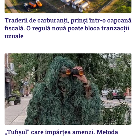
Traderii de carburanți, prinși într-o capcană
fiscală. O regulă nouă poate bloca tranzacții
uzuale
„Tufișul” care împărțea amenzi. Metoda