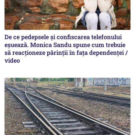
De ce pedepsele și confiscarea telefonului
eșuează. Monica Sandu spune cum trebuie
să reacționeze părinții în fața dependenței /
video