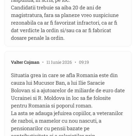
Candidatii trebuie sa aiba 20 de ani de
magistratura, fara sa planeze vreo suspiciune
rezonabila ca ar fi favorizat infractori, ca ar fi
dat verdicte la ordin si/sau ca ar fi fabricat
dosare penale la ordin.
Valter Cojman
• 11 Iunie 2026 • 09:19
Situatia grea in care se afla Romania este din
cauza lui Mucusor Ban, a lui Ilie Saracie
Bolovan si a ajutoarelor de miliarde de euro date
Ucrainei si R. Moldova in loc sa fie folosite
pentru Romania si poporul roman.
La asta se adauga jefuirea copiilor, a veteranilor
de razboi, a mamelor cu nou nascuti, a
pensionarilor cu pensii bazate pe
contributivitate si a salariatilor prin