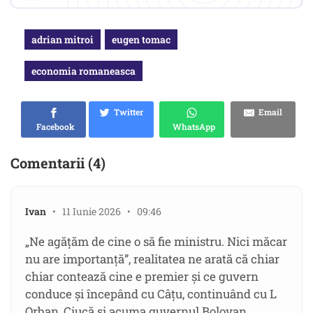
adrian mitroi
eugen tomac
economia romaneasca
Twitter
Email
Facebook
WhatsApp
Comentarii (4)
Ivan
• 11 Iunie 2026 • 09:46
„Ne agățăm de cine o să fie ministru. Nici măcar
nu are importanță”, realitatea ne arată că chiar
chiar contează cine e premier și ce guvern
conduce și începând cu Câțu, continuând cu L
Orban, Ciucă și acuma guvernul Bolovan