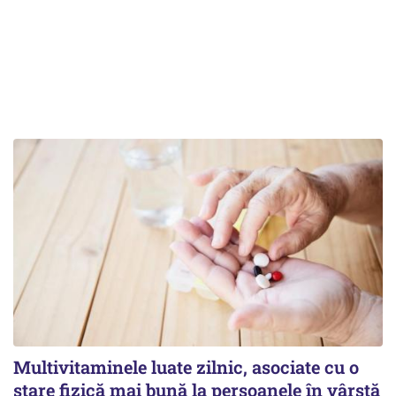
Multivitaminele luate zilnic, asociate cu o
stare fizică mai bună la persoanele în vârstă