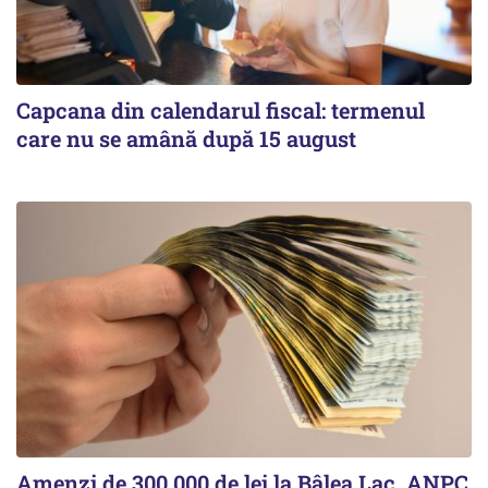
Capcana din calendarul fiscal: termenul
care nu se amână după 15 august
Amenzi de 300.000 de lei la Bâlea Lac. ANPC