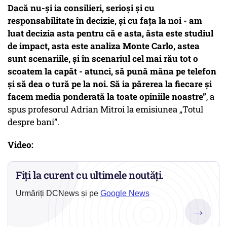
Dacă nu-și ia consilieri, serioși și cu
responsabilitate în decizie, și cu fața la noi -
am
luat decizia asta pentru că e asta, ăsta este studiul
de impact, asta este analiza Monte Carlo, astea
sunt scenariile, și în scenariul cel mai rău tot o
scoatem la capăt
- atunci, să pună mâna pe telefon
și să dea o tură pe la noi. Să ia părerea la fiecare și
facem media ponderată la toate opiniile noastre”
, a
spus profesorul Adrian Mitroi la emisiunea „Totul
despre bani”.
Video:
Fiți la curent cu ultimele noutăți.
Urmăriți DCNews și pe
Google News
→