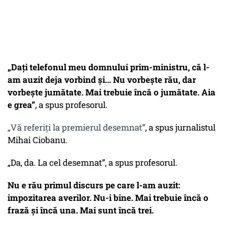
„Dați telefonul meu domnului prim-ministru, că l-
am auzit deja vorbind și... Nu vorbește rău, dar
vorbește jumătate. Mai trebuie încă o jumătate. Aia
e grea”
, a spus profesorul.
„Vă referiți la premierul desemnat”
, a spus jurnalistul
Mihai Ciobanu.
„Da, da. La cel desemnat”, a spus profesorul.
Nu e rău primul discurs pe care l-am auzit:
impozitarea averilor. Nu-i bine. Mai trebuie încă o
frază și încă una. Mai sunt încă trei.