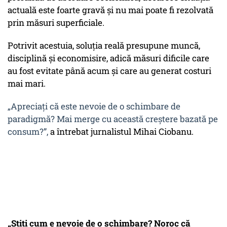
actuală este foarte gravă și nu mai poate fi rezolvată
prin măsuri superficiale.
Potrivit acestuia, soluția reală presupune muncă,
disciplină și economisire, adică măsuri dificile care
au fost evitate până acum și care au generat costuri
mai mari.
„Apreciați că este nevoie de o schimbare de
paradigmă? Mai merge cu această creștere bazată pe
consum?”,
a întrebat jurnalistul Mihai Ciobanu.
„Știți cum e nevoie de o schimbare? Noroc că