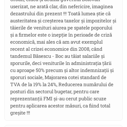
userizat, ne arată clar, din nefericire, imaginea
dezastrului din prezent !!! Toată lumea știe că
austeritatea și creșterea taxelor și impozitelor și
tăierile de venituri aiurea pe spatele poporului
și a firmelor este o inepție în perioade de criză
economică, mai ales că am avut exemplul
recent al crizei economice din 2008, când
tandemul Băsescu - Boc au tăiat salariile și
sporurile, deci veniturile în administrația țării
cu aproape 50% precum și altor indemnizații și
sporuri sociale, Majorarea cotei standard de
TVA de la 19% la 24%, Reducerea numărului de
posturi din sectorul bugetar, pentru care
reprezentanții FMI și-au cerut public scuze
pentru aplicarea acestor măsuri, ca fiind total
greșite !!!