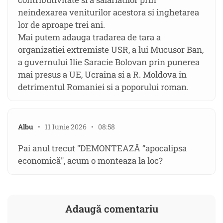
neindexarea veniturilor acestora si inghetarea
lor de aproape trei ani.
Mai putem adauga tradarea de tara a
organizatiei extremiste USR, a lui Mucusor Ban,
a guvernului Ilie Saracie Bolovan prin punerea
mai presus a UE, Ucraina si a R. Moldova in
detrimentul Romaniei si a poporului roman.
Albu
• 11 Iunie 2026 • 08:58
Pai anul trecut "DEMONTEAZĂ “apocalipsa
economică", acum o monteaza la loc?
Adaugă comentariu