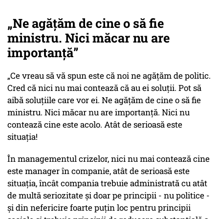
„Ne agățăm de cine o să fie
ministru. Nici măcar nu are
importanță”
„Ce vreau să vă spun este că noi ne agățăm de politic.
Cred că nici nu mai contează că au ei soluții. Pot să
aibă soluțiile care vor ei. Ne agățăm de cine o să fie
ministru. Nici măcar nu are importanță. Nici nu
contează cine este acolo. Atât de serioasă este
situația!
În managementul crizelor, nici nu mai contează cine
este manager în companie, atât de serioasă este
situația, încât compania trebuie administrată cu atât
de multă seriozitate și doar pe principii -
nu politice -
și din nefericire foarte puțin loc pentru principii