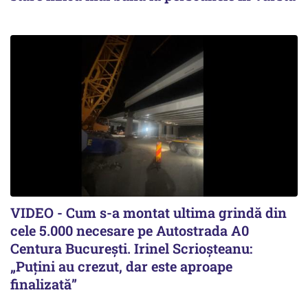
VIDEO - Cum s-a montat ultima grindă din
cele 5.000 necesare pe Autostrada A0
Centura București. Irinel Scrioșteanu:
„Puțini au crezut, dar este aproape
finalizată”