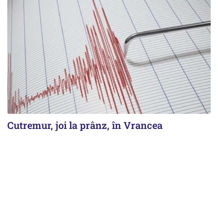
Cutremur, joi la prânz, în Vrancea