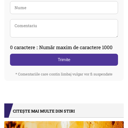
0
caractere :: Număr maxim de caractere 1000
Trimite
* Comentariile care contin limbaj vulgar vor fi suspendate
CITEȘTE MAI MULTE DIN STIRI