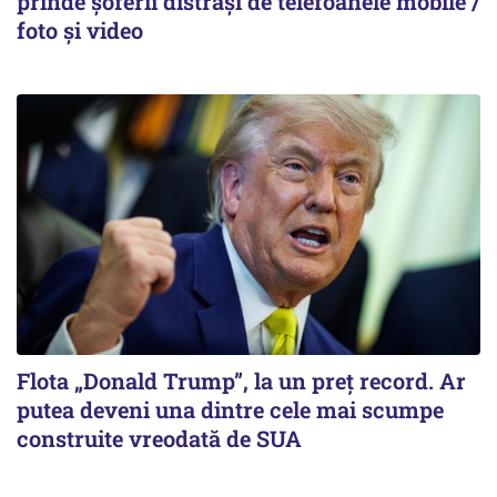
prinde șoferii distrași de telefoanele mobile /
foto și video
Flota „Donald Trump”, la un preț record. Ar
putea deveni una dintre cele mai scumpe
construite vreodată de SUA