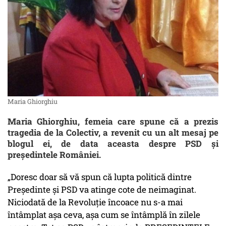
Maria Ghiorghiu
Maria Ghiorghiu, femeia care spune că a prezis
tragedia de la Colectiv, a revenit cu un alt mesaj pe
blogul ei, de data aceasta despre PSD și
președintele României.
„Doresc doar să vă spun că lupta politică dintre
Președinte și PSD va atinge cote de neimaginat.
Niciodată de la Revoluție încoace nu s-a mai
întâmplat așa ceva, așa cum se întâmplă în zilele