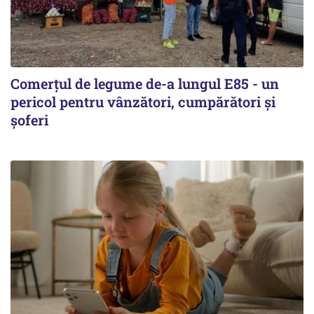
Comerțul de legume de-a lungul E85 - un
pericol pentru vânzători, cumpărători și
șoferi