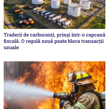
Traderii de carburanți, prinși într-o capcană
fiscală. O regulă nouă poate bloca tranzacții
uzuale