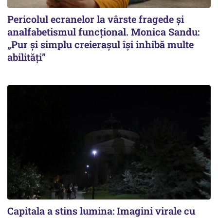
Pericolul ecranelor la vârste fragede și
analfabetismul funcțional. Monica Sandu:
„Pur și simplu creierașul își inhibă multe
abilități”
Capitala a stins lumina: Imagini virale cu