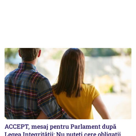
ACCEPT, mesaj pentru Parlament după
Legea Integrității: Nu puteți cere obligații