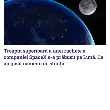
Treapta superioară a unei rachete a
companiei SpaceX s-a prăbușit pe Lună. Ce
au găsit oamenii de știință