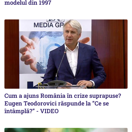
modelul din 1997
Cum a ajuns România în crize suprapuse?
Eugen Teodorovici răspunde la ”Ce se
întâmplă?” - VIDEO