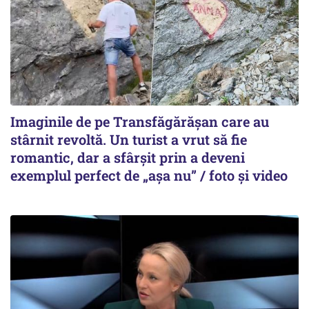
Imaginile de pe Transfăgărășan care au
stârnit revoltă. Un turist a vrut să fie
romantic, dar a sfârșit prin a deveni
exemplul perfect de „așa nu” / foto și video