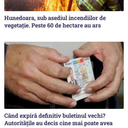
Hunedoara, sub asediul incendiilor de
vegetație. Peste 60 de hectare au ars
Când expiră definitiv buletinul vechi?
Autoritățile au decis cine mai poate avea