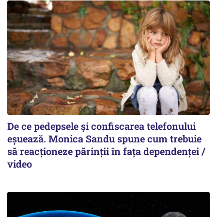
De ce pedepsele și confiscarea telefonului
eșuează. Monica Sandu spune cum trebuie
să reacționeze părinții în fața dependenței /
video