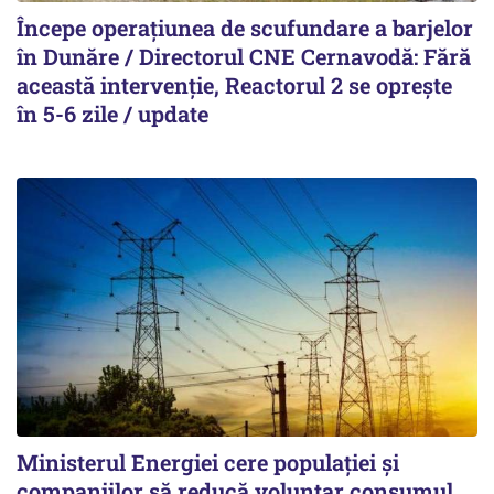
Începe operațiunea de scufundare a barjelor
în Dunăre / Directorul CNE Cernavodă: Fără
această intervenție, Reactorul 2 se oprește
în 5-6 zile / update
Ministerul Energiei cere populației și
companiilor să reducă voluntar consumul