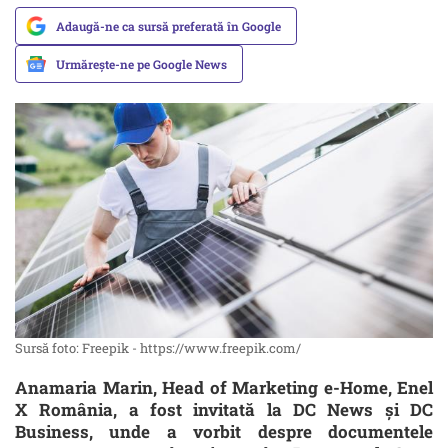
Adaugă-ne ca sursă preferată în Google
Urmărește-ne pe Google News
Sursă foto: Freepik - https://www.freepik.com/
Anamaria Marin, Head of Marketing e-Home, Enel
X România, a fost invitată la DC News și DC
Business, unde a vorbit despre documentele