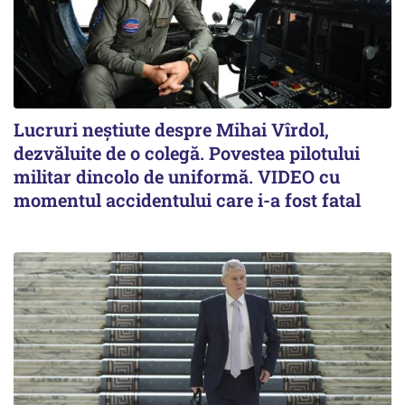
Lucruri neștiute despre Mihai Vîrdol,
dezvăluite de o colegă. Povestea pilotului
militar dincolo de uniformă. VIDEO cu
momentul accidentului care i-a fost fatal