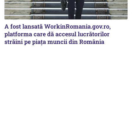
A fost lansată WorkinRomania.gov.ro,
platforma care dă accesul lucrătorilor
străini pe piața muncii din România