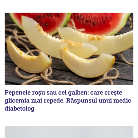
Pepenele roșu sau cel galben: care crește
glicemia mai repede. Răspunsul unui medic
diabetolog