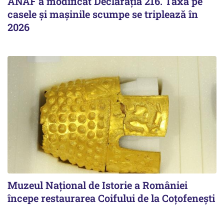
ANAF a modificat Declarația 216. Taxa pe
casele și mașinile scumpe se triplează în
2026
Muzeul Național de Istorie a României
începe restaurarea Coifului de la Coțofenești