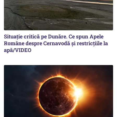
Situație critică pe Dunăre. Ce spun Apele
Române despre Cernavodă și restricțiile la
apă/VIDEO