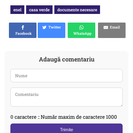
enel
casa verde
documente necesare
Twitter
Email
Facebook
WhatsApp
Adaugă comentariu
0
caractere :: Număr maxim de caractere 1000
Trimite