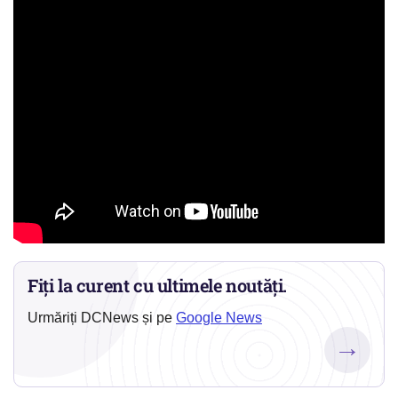
Fiți la curent cu ultimele noutăți.
Urmăriți DCNews și pe
Google News
→