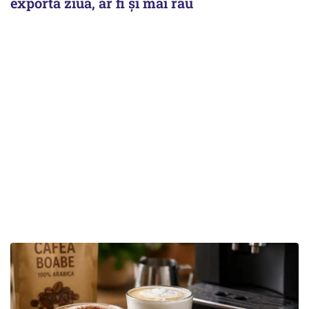
exporta ziua, ar fi și mai rău