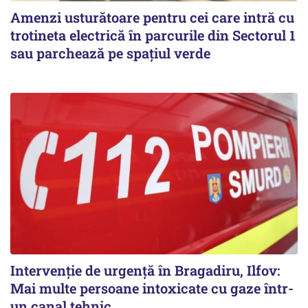
Amenzi usturătoare pentru cei care intră cu
trotineta electrică în parcurile din Sectorul 1
sau parchează pe spațiul verde
Intervenție de urgență în Bragadiru, Ilfov:
Mai multe persoane intoxicate cu gaze într-
un canal tehnic