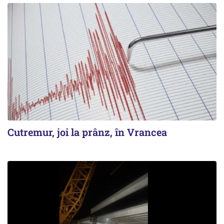
Cutremur, joi la prânz, în Vrancea