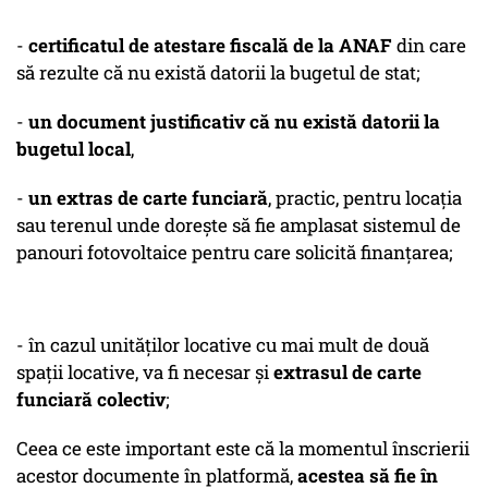
-
certificatul de atestare fiscală de la ANAF
din care
să rezulte că nu există datorii la bugetul de stat;
-
un document justificativ că nu există datorii la
bugetul local
,
-
un extras de carte funciară
, practic, pentru locația
sau terenul unde dorește să fie amplasat sistemul de
panouri fotovoltaice pentru care solicită finanțarea;
- în cazul unităților locative cu mai mult de două
spații locative, va fi necesar și
extrasul de carte
funciară colectiv
;
Ceea ce este important este că la momentul înscrierii
acestor documente în platformă,
acestea să fie în