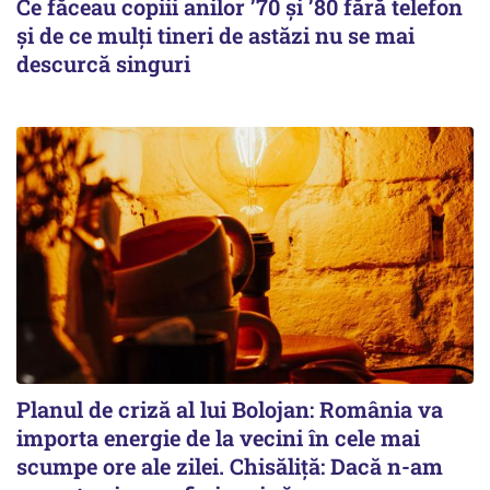
Ce făceau copiii anilor ’70 și ’80 fără telefon
și de ce mulți tineri de astăzi nu se mai
descurcă singuri
Planul de criză al lui Bolojan: România va
importa energie de la vecini în cele mai
scumpe ore ale zilei. Chisăliță: Dacă n-am