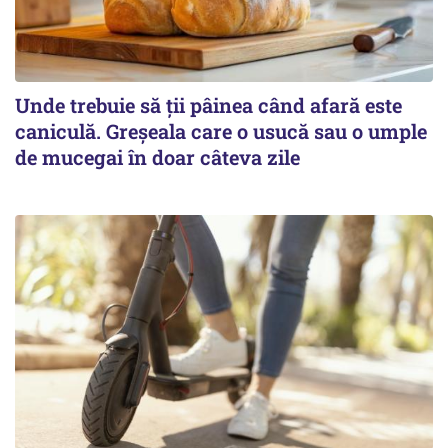
Unde trebuie să ții pâinea când afară este
caniculă. Greșeala care o usucă sau o umple
de mucegai în doar câteva zile