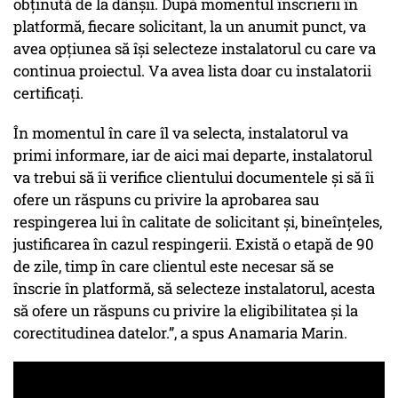
obținută de la dânșii. După momentul înscrierii în
platformă, fiecare solicitant, la un anumit punct, va
avea opțiunea să își selecteze instalatorul cu care va
continua proiectul. Va avea lista doar cu instalatorii
certificați.
În momentul în care îl va selecta, instalatorul va
primi informare, iar de aici mai departe, instalatorul
va trebui să îi verifice clientului documentele și să îi
ofere un răspuns cu privire la aprobarea sau
respingerea lui în calitate de solicitant și, bineînțeles,
justificarea în cazul respingerii. Există o etapă de 90
de zile, timp în care clientul este necesar să se
înscrie în platformă, să selecteze instalatorul, acesta
să ofere un răspuns cu privire la eligibilitatea și la
corectitudinea datelor.”, a spus Anamaria Marin.