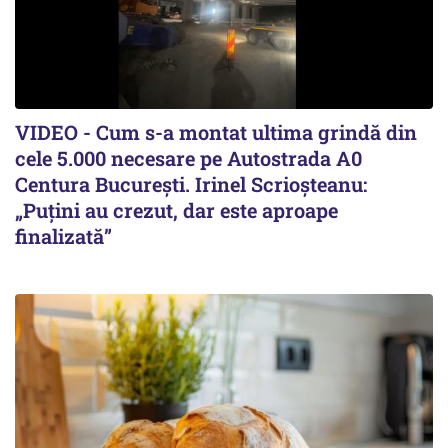
VIDEO - Cum s-a montat ultima grindă din
cele 5.000 necesare pe Autostrada A0
Centura București. Irinel Scrioșteanu:
„Puțini au crezut, dar este aproape
finalizată”