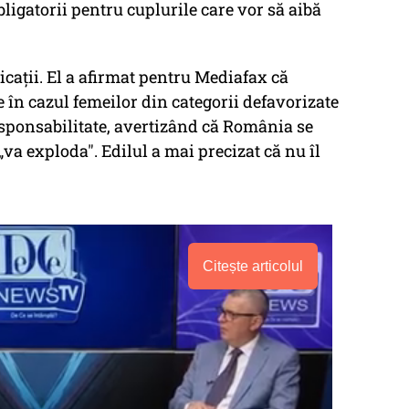
ligatorii pentru cuplurile care vor să aibă
licații. El a afirmat pentru Mediafax că
în cazul femeilor din categorii defavorizate
sponsabilitate, avertizând că România se
va exploda". Edilul a mai precizat că nu îl
Citește articolul