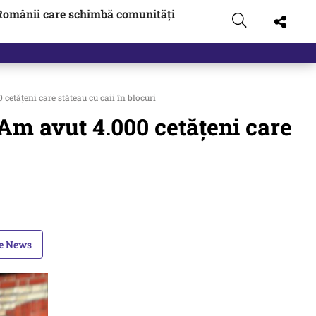
Românii care schimbă comunități
cetățeni care stăteau cu caii în blocuri
 Am avut 4.000 cetățeni care
le News