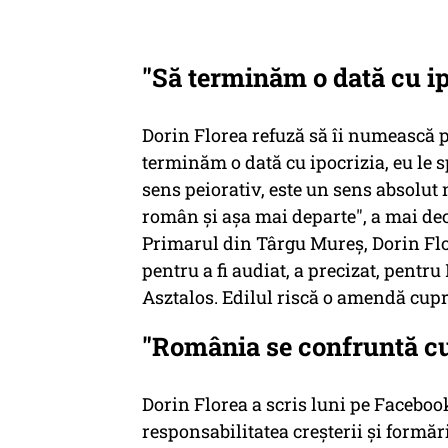
"Să terminăm o dată cu ip
Dorin Florea refuză să îi numească p
terminăm o dată cu ipocrizia, eu le 
sens peiorativ, este un sens absolut
român și așa mai departe", a mai de
Primarul din Târgu Mureș, Dorin Flor
pentru a fi audiat, a precizat, pentru
Asztalos. Edilul riscă o amendă cupri
"România se confruntă cu
Dorin Florea a scris luni pe Faceboo
responsabilitatea creșterii și formări