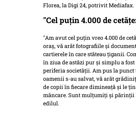
Florea, la Digi 24, potrivit Mediafax.
"Cel puțin 4.000 de cetățe
"Am avut cel puțin vreo 4.000 de cetă
oraș, vă arăt fotografiile și documen
cartierele în care stăteau țiganii. C
în ziua de astăzi pur și simplu a fost
periferia societății. Am pus la punct t
oamenii s-au salvat, vă arăt grădini
de copii în fiecare dimineață și le țin 
mâncare. Sunt mulțumiți și părinții 
edilul.