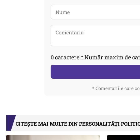
0
caractere :: Număr maxim de car
* Comentariile care co
CITEȘTE MAI MULTE DIN PERSONALITĂȚI POLITI