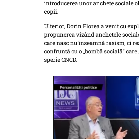
introducerea unor anchete sociale ob
copii.
Ulterior, Dorin Florea a venit cu exp
propunerea vizând anchetele sociale 
care nasc nu înseamnă rasism, ci re
confruntă cu o „bombă socială" care „
sperie CNCD.