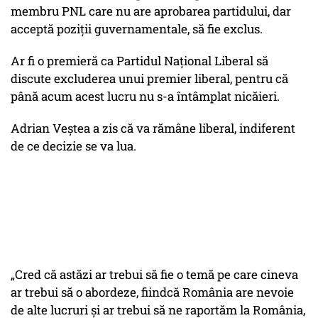
membru PNL care nu are aprobarea partidului, dar
acceptă poziții guvernamentale, să fie exclus.
Ar fi o premieră ca Partidul Național Liberal să
discute excluderea unui premier liberal, pentru că
până acum acest lucru nu s-a întâmplat nicăieri.
Adrian Veștea a zis că va rămâne liberal, indiferent
de ce decizie se va lua.
„Cred că astăzi ar trebui să fie o temă pe care cineva
ar trebui să o abordeze, fiindcă România are nevoie
de alte lucruri și ar trebui să ne raportăm la România,