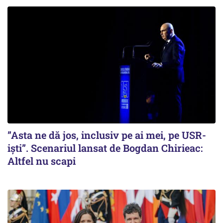
”Asta ne dă jos, inclusiv pe ai mei, pe USR-
iști”. Scenariul lansat de Bogdan Chirieac:
Altfel nu scapi