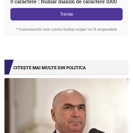
0
caractere :: Număr maxim de caractere 1000
Trimite
* Comentariile care contin limbaj vulgar vor fi suspendate
CITEȘTE MAI MULTE DIN POLITICA