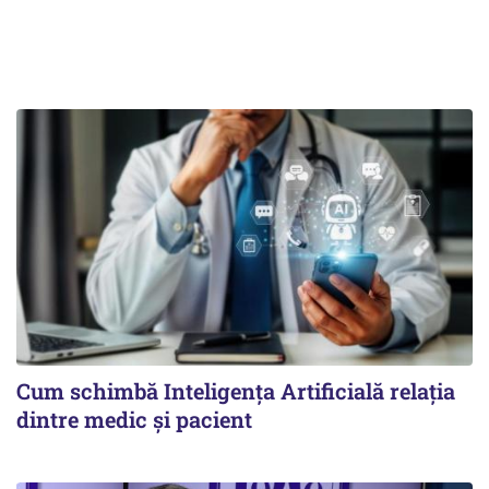
Cum schimbă Inteligența Artificială relația
dintre medic și pacient