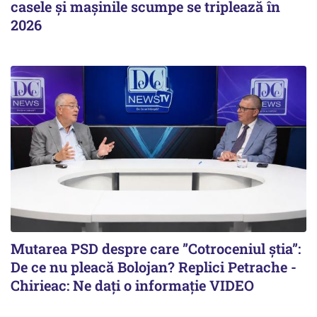
casele și mașinile scumpe se triplează în
2026
Mutarea PSD despre care ”Cotroceniul știa”:
De ce nu pleacă Bolojan? Replici Petrache -
Chirieac: Ne dați o informație VIDEO