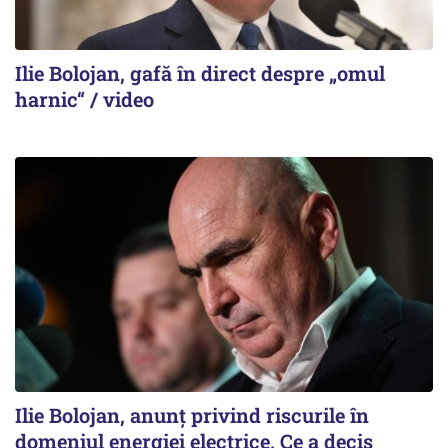
Ilie Bolojan, gafă în direct despre „omul
harnic“ / video
Ilie Bolojan, anunț privind riscurile în
domeniul energiei electrice. Ce a decis