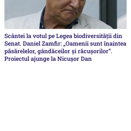
Scântei la votul pe Legea biodiversității din
Senat. Daniel Zamfir: „Oamenii sunt înaintea
păsărelelor, gândăceilor și răcușorilor”.
Proiectul ajunge la Nicușor Dan