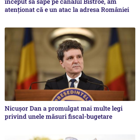
început să sape pe canalul Bîstroe, am
atenționat că e un atac la adresa României
Nicușor Dan a promulgat mai multe legi
privind unele măsuri fiscal-bugetare