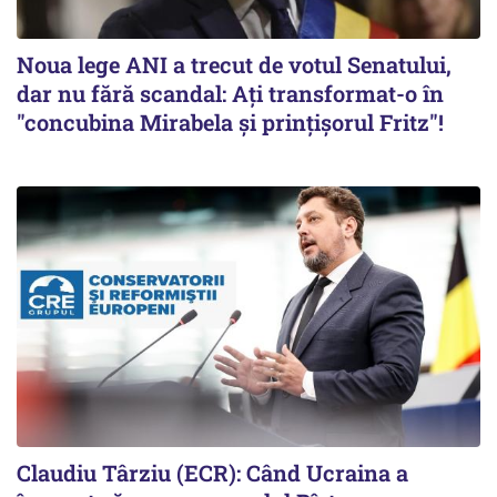
Noua lege ANI a trecut de votul Senatului,
dar nu fără scandal: Ați transformat-o în
"concubina Mirabela şi prinţişorul Fritz"!
Claudiu Târziu (ECR): Când Ucraina a