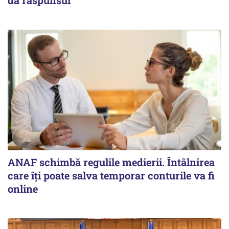
dă răspunsul
ANAF schimbă regulile medierii. Întâlnirea
care îți poate salva temporar conturile va fi
online