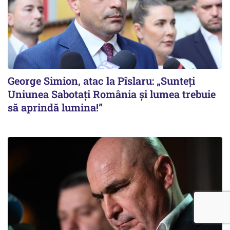
George Simion, atac la Pîslaru: „Sunteți
Uniunea Sabotați România și lumea trebuie
să aprindă lumina!”