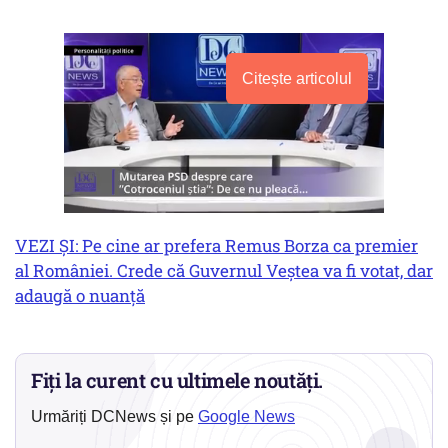
Citește articolul
VEZI ȘI: Pe cine ar prefera Remus Borza ca premier
al României. Crede că Guvernul Veștea va fi votat, dar
adaugă o nuanță
Fiți la curent cu ultimele noutăți.
Urmăriți DCNews și pe
Google News