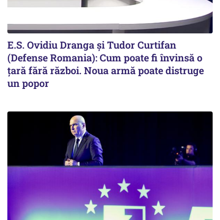
E.S. Ovidiu Dranga și Tudor Curtifan
(Defense Romania): Cum poate fi învinsă o
țară fără război. Noua armă poate distruge
un popor