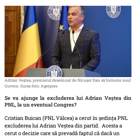
Adrian Veștea, premierul desemnat de Nicușor Dan să formeze noul
Guvern. Sursa foto: Agerpres
Se va ajunge la excluderea lui Adrian Veștea din
PNL, la un eventual Congres?
Cristian Buican (PNL Vâlcea) a cerut în ședința PNL
excluderea lui Adrian Veștea din partid. Acesta a
cerut o decizie care să prevadă faptul că dacă un