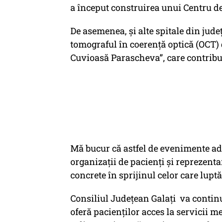
a început construirea unui Centru de 
De asemenea, și alte spitale din jude
tomograful în coerență optică (OCT) d
Cuvioasă Parascheva”, care contribui
Mă bucur că astfel de evenimente aduc
organizații de pacienți și reprezenta
concrete în sprijinul celor care lupt
Consiliul Județean Galați va continu
oferă pacienților acces la servicii 