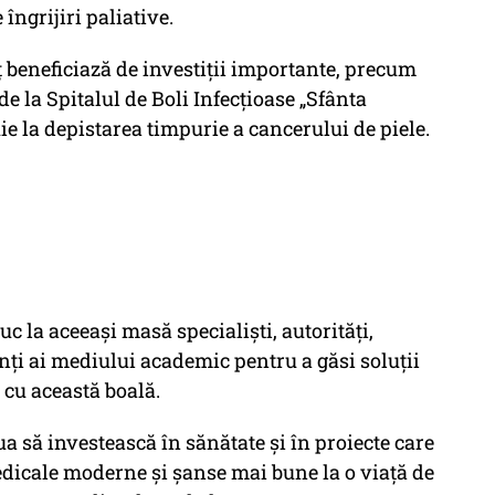
îngrijiri paliative.
ț beneficiază de investiții importante, precum
e la Spitalul de Boli Infecțioase „Sfânta
e la depistarea timpurie a cancerului de piele.
 la aceeași masă specialiști, autorități,
nți ai mediului academic pentru a găsi soluții
ă cu această boală.
a să investească în sănătate și în proiecte care
medicale moderne și șanse mai bune la o viață de