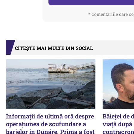
* Comentariile care co
CITEȘTE MAI MULTE DIN SOCIAL
Informații de ultimă oră despre
Băiețel de d
operațiunea de scufundare a
viață după 
barjelor în Dunăre. Prima a fost
contracron