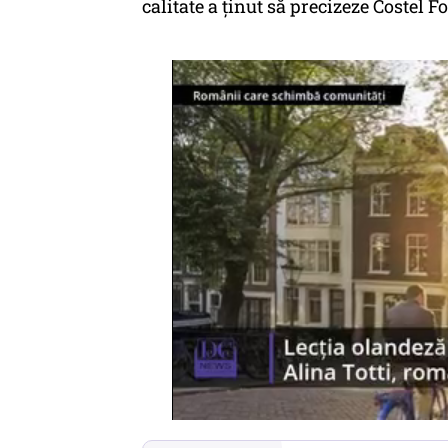
calitate a ținut să precizeze Costel F