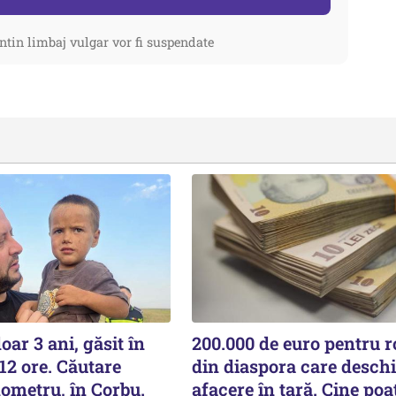
ntin limbaj vulgar vor fi suspendate
oar 3 ani, găsit în
200.000 de euro pentru 
12 ore. Căutare
din diaspora care deschi
ometru, în Corbu.
afacere în țară. Cine poa