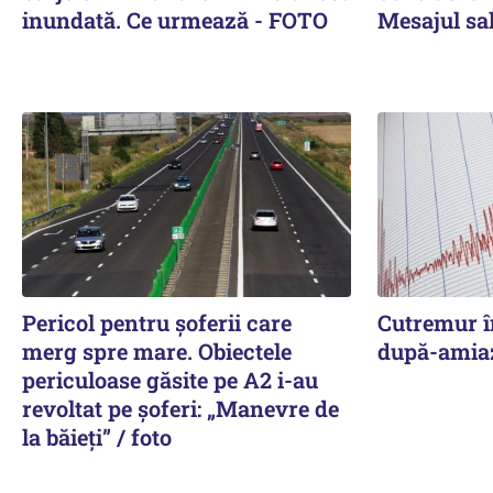
inundată. Ce urmează - FOTO
Mesajul sal
Pericol pentru șoferii care
Cutremur î
merg spre mare. Obiectele
după-amia
periculoase găsite pe A2 i-au
revoltat pe șoferi: „Manevre de
la băieți” / foto