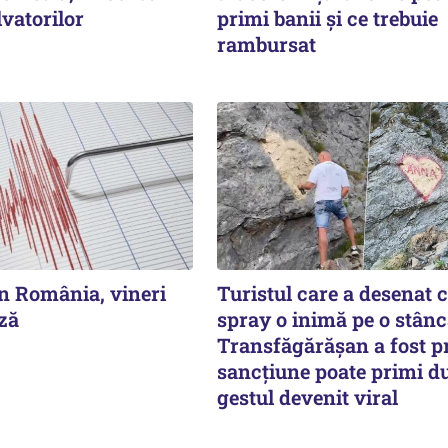
vatorilor
primi banii și ce trebuie
rambursat
n România, vineri
Turistul care a desenat 
ză
spray o inimă pe o stânc
Transfăgărășan a fost pr
sancțiune poate primi d
gestul devenit viral