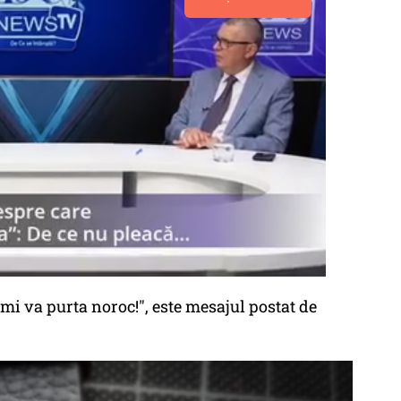
ă-mi va purta noroc!", este mesajul postat de