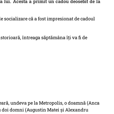
ua lui. Acesta a primit un cadou deosebit de la
 de socializare că a fost impresionat de cadoul
storioară, întreaga săptămâna îți va fi de
seară, undeva pe la Metropolis, o doamnă (Anca
cu doi domni (Augustin Matei și Alexandru