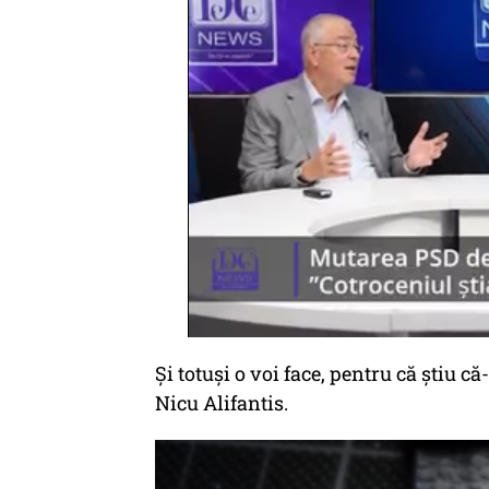
Și totuși o voi face, pentru că știu c
Nicu Alifantis.