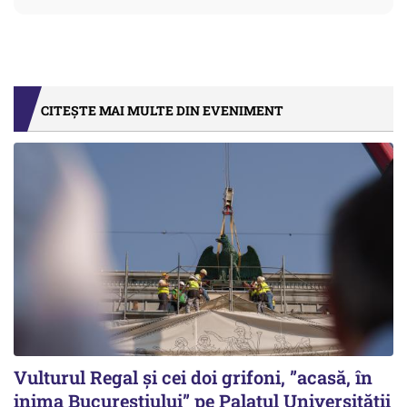
CITEȘTE MAI MULTE DIN EVENIMENT
Vulturul Regal și cei doi grifoni, ”acasă, în
inima Bucureștiului” pe Palatul Universității