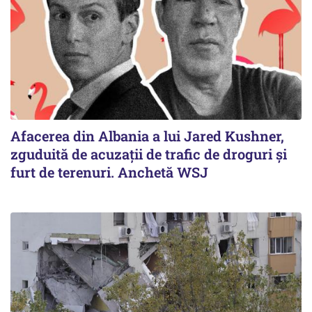
Afacerea din Albania a lui Jared Kushner,
zguduită de acuzații de trafic de droguri și
furt de terenuri. Anchetă WSJ