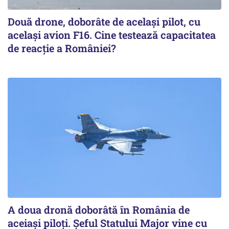
Două drone, doborâte de acelaşi pilot, cu
acelaşi avion F16. Cine testează capacitatea
de reacţie a României?
A doua dronă doborâtă în România de
aceiași piloți. Şeful Statului Major vine cu