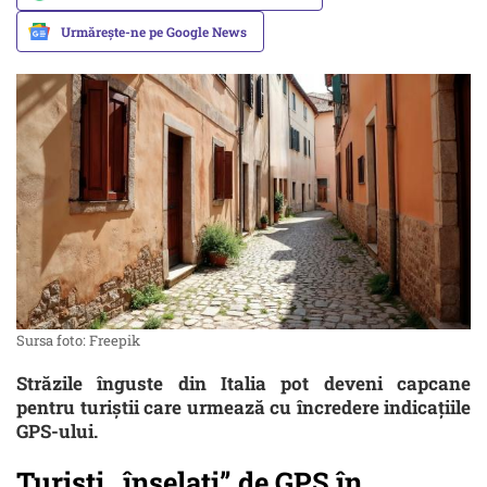
Urmărește-ne pe Google News
Sursa foto: Freepik
Străzile înguste din Italia pot deveni capcane
pentru turiștii care urmează cu încredere indicațiile
GPS-ului.
Turiști „înșelați” de GPS în