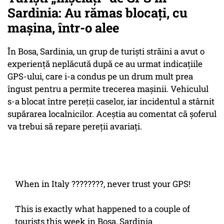
Sardinia: Au rămas blocați, cu
mașina, într-o alee
În Bosa, Sardinia, un grup de turiști străini a avut o
experiență neplăcută după ce au urmat indicațiile
GPS-ului, care i-a condus pe un drum mult prea
îngust pentru a permite trecerea mașinii. Vehiculul
s-a blocat între pereții caselor, iar incidentul a stârnit
supărarea localnicilor. Aceștia au comentat că șoferul
va trebui să repare pereții avariați.
When in Italy ????????, never trust your GPS!
This is exactly what happened to a couple of
tourists this week in Bosa, Sardinia