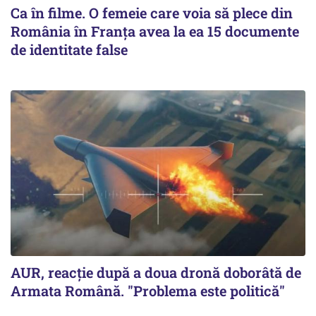
Ca în filme. O femeie care voia să plece din
România în Franţa avea la ea 15 documente
de identitate false
AUR, reacţie după a doua dronă doborâtă de
Armata Română. "Problema este politică"