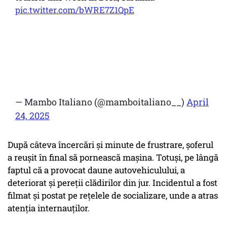
pic.twitter.com/bWRE7Z1QpE
— Mambo Italiano (@mamboitaliano__)
April
24, 2025
După câteva încercări și minute de frustrare, șoferul
a reușit în final să pornească mașina. Totuși, pe lângă
faptul că a provocat daune autovehiculului, a
deteriorat și pereții clădirilor din jur. Incidentul a fost
filmat și postat pe rețelele de socializare, unde a atras
atenția internauților.