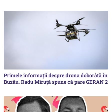
Primele informaţii despre drona doborâtă în
Buzău. Radu Miruţă spune că pare GERAN 2