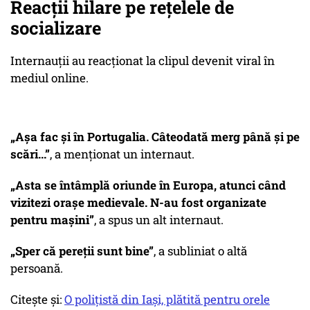
Reacții hilare pe rețelele de
socializare
Internauții au reacționat la clipul devenit viral în
mediul online.
„Așa fac și în Portugalia. Câteodată merg până și pe
scări...”
, a menționat un internaut.
„Asta se întâmplă oriunde în Europa, atunci când
vizitezi orașe medievale. N-au fost organizate
pentru mașini”
, a spus un alt internaut.
„Sper că pereții sunt bine”
, a subliniat o altă
persoană.
Citește și:
O polițistă din Iași, plătită pentru orele