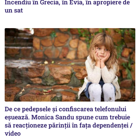
Incendiu în Grecia, în Evia, în apropiere de
un sat
De ce pedepsele și confiscarea telefonului
eșuează. Monica Sandu spune cum trebuie
să reacționeze părinții în fața dependenței /
video