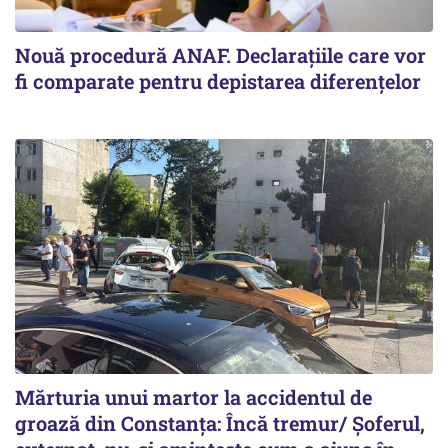
Nouă procedură ANAF. Declarațiile care vor
fi comparate pentru depistarea diferențelor
Mărturia unui martor la accidentul de
groază din Constanța: Încă tremur/ Șoferul,