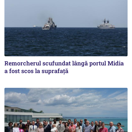
Remorcherul scufundat lângă portul Midia
a fost scos la suprafaţă