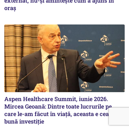
externat, nu-și amintește cum a ajuns în
oraș
Aspen Healthcare Summit, iunie 2026.
Mircea Geoană: Dintre toate lucrurile pe
care le-am făcut în viață, aceasta e cea mai
bună investiție