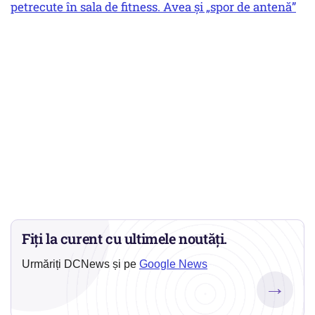
petrecute în sala de fitness. Avea și „spor de antenă”
Fiți la curent cu ultimele noutăți.
Urmăriți DCNews și pe
Google News
→