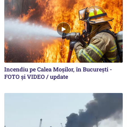
Incendiu pe Calea Moşilor, în Bucureşti -
FOTO şi VIDEO / update