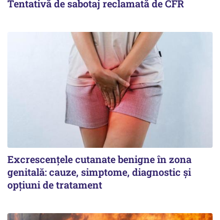
Tentativă de sabotaj reclamată de CFR
Excrescențele cutanate benigne în zona
genitală: cauze, simptome, diagnostic și
opțiuni de tratament