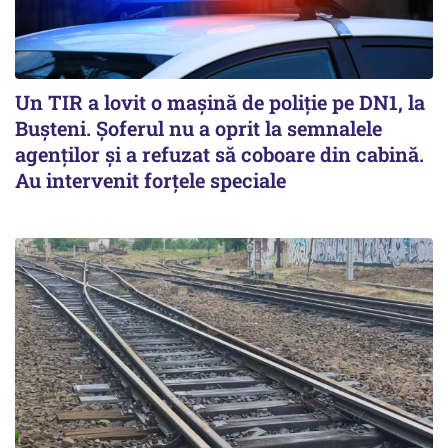
Un TIR a lovit o maşină de poliţie pe DN1, la
Buşteni. Şoferul nu a oprit la semnalele
agenţilor şi a refuzat să coboare din cabină.
Au intervenit forţele speciale