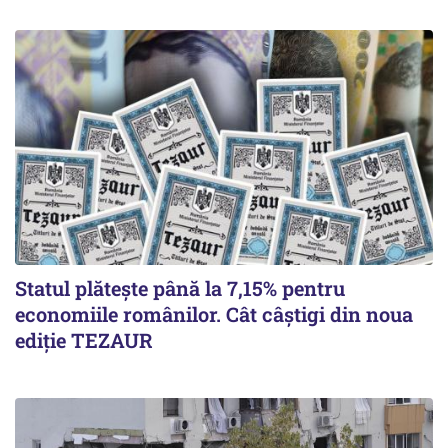
Statul plătește până la 7,15% pentru
economiile românilor. Cât câștigi din noua
ediție TEZAUR