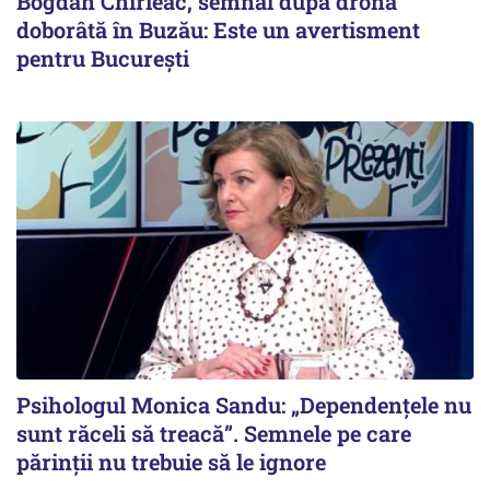
Bogdan Chirieac, semnal după drona
doborâtă în Buzău: Este un avertisment
pentru București
Psihologul Monica Sandu: „Dependențele nu
sunt răceli să treacă”. Semnele pe care
părinții nu trebuie să le ignore