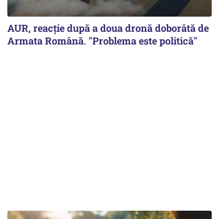
AUR, reacţie după a doua dronă doborâtă de
Armata Română. "Problema este politică"