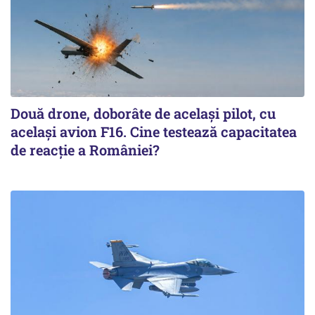
Două drone, doborâte de acelaşi pilot, cu
acelaşi avion F16. Cine testează capacitatea
de reacţie a României?