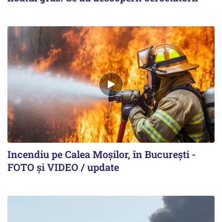
Incendiu pe Calea Moşilor, în Bucureşti -
FOTO şi VIDEO / update