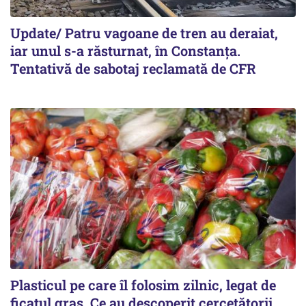
Update/ Patru vagoane de tren au deraiat,
iar unul s-a răsturnat, în Constanţa.
Tentativă de sabotaj reclamată de CFR
Plasticul pe care îl folosim zilnic, legat de
ficatul gras. Ce au descoperit cercetătorii