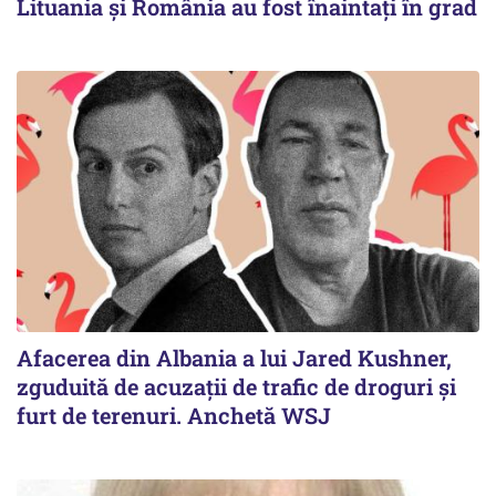
Lituania şi România au fost înaintaţi în grad
Afacerea din Albania a lui Jared Kushner,
zguduită de acuzații de trafic de droguri și
furt de terenuri. Anchetă WSJ