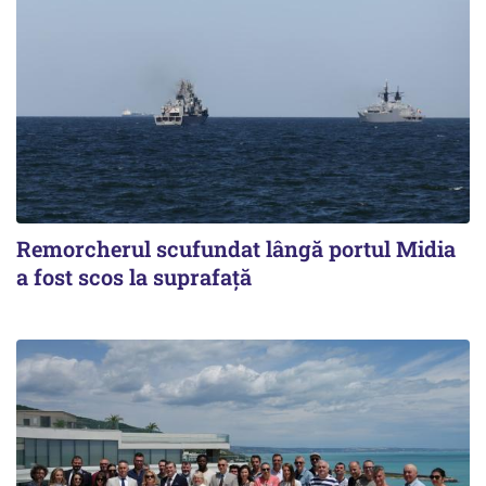
Remorcherul scufundat lângă portul Midia
a fost scos la suprafaţă