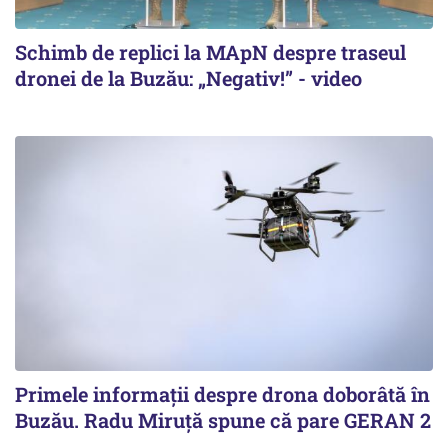
Schimb de replici la MApN despre traseul
dronei de la Buzău: „Negativ!” - video
Primele informaţii despre drona doborâtă în
Buzău. Radu Miruţă spune că pare GERAN 2