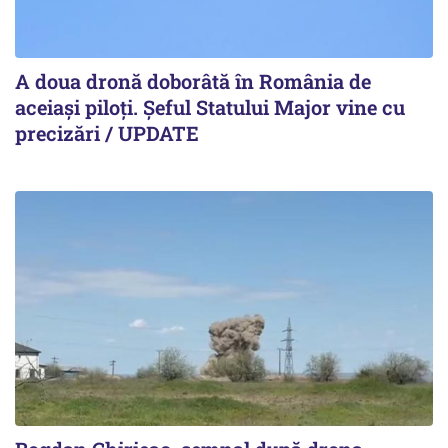
A doua dronă doborâtă în România de
aceiași piloți. Şeful Statului Major vine cu
precizări / UPDATE