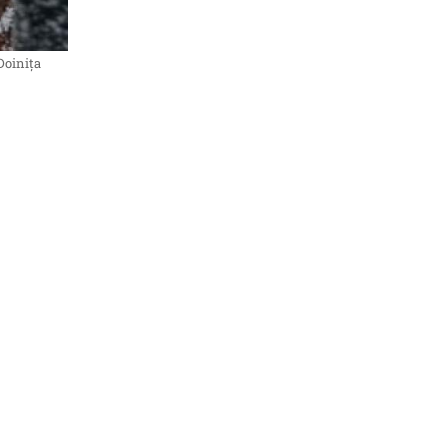
Doinița