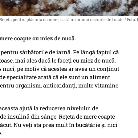
țeta pentru plăcinta cu mere, ca să nu arunci resturile de fructe / Foto: 
e mere coapte cu miez de nucă.
pentru sărbătorile de iarnă. Pe lângă faptul că
toase, mai ales dacă le faceți cu miez de nucă.
 nuci, pe motiv că acestea ar avea un conținut
e de specialitate arată că ele sunt un aliment
entru organism, antioxidanți, multe vitamine
aceasta ajută la reducerea nivelului de
 de insulină din sânge. Rețeta de mere coapte
cut. Nu veți sta prea mult în bucătărie și nici
.