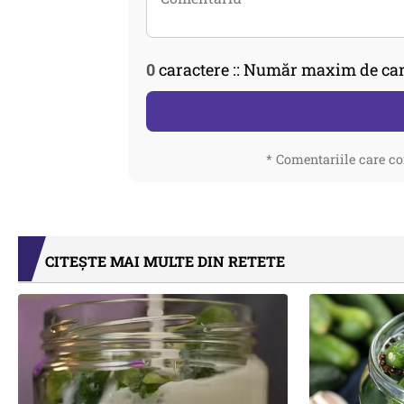
0
caractere :: Număr maxim de car
* Comentariile care co
CITEȘTE MAI MULTE DIN RETETE