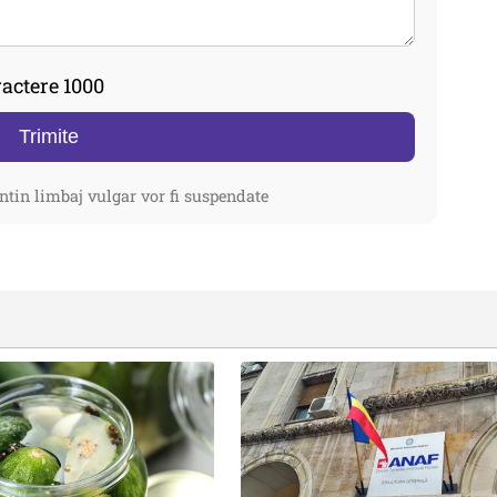
actere 1000
Trimite
ntin limbaj vulgar vor fi suspendate