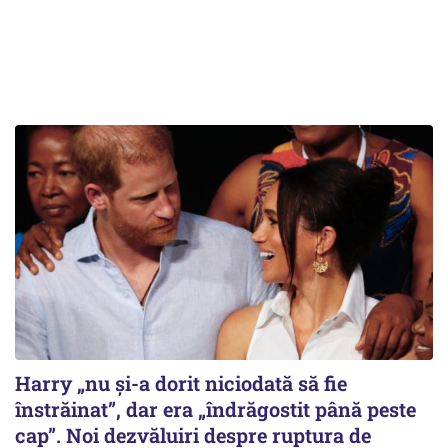
Harry „nu și-a dorit niciodată să fie
înstrăinat”, dar era „îndrăgostit până peste
cap”. Noi dezvăluiri despre ruptura de