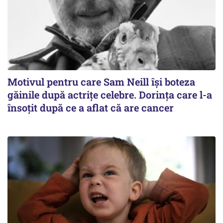
Motivul pentru care Sam Neill își boteza
găinile după actrițe celebre. Dorința care l-a
însoțit după ce a aflat că are cancer