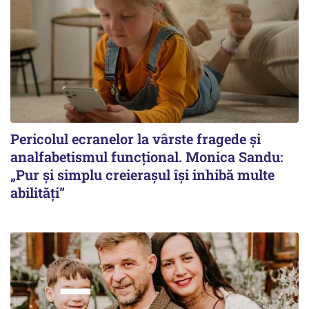
Pericolul ecranelor la vârste fragede și
analfabetismul funcțional. Monica Sandu:
„Pur și simplu creierașul își inhibă multe
abilități”