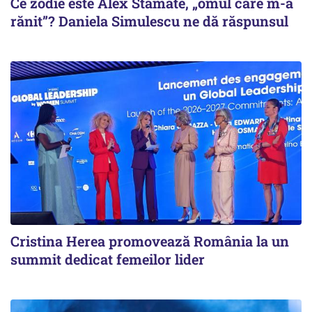
Ce zodie este Alex Stamate, „omul care m-a
rănit”? Daniela Simulescu ne dă răspunsul
Cristina Herea promovează România la un
summit dedicat femeilor lider