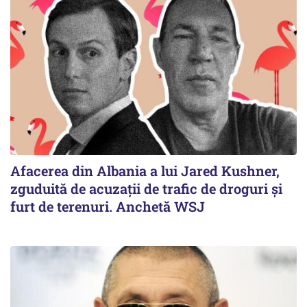
Afacerea din Albania a lui Jared Kushner,
zguduită de acuzații de trafic de droguri și
furt de terenuri. Anchetă WSJ