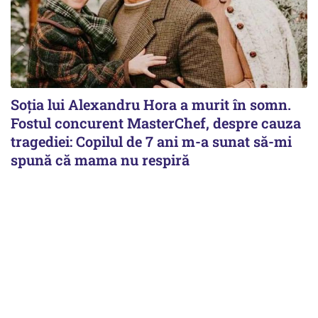
Soția lui Alexandru Hora a murit în somn.
Fostul concurent MasterChef, despre cauza
tragediei: Copilul de 7 ani m-a sunat să-mi
spună că mama nu respiră