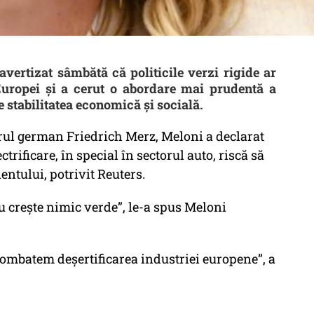
avertizat sâmbătă că politicile verzi rigide ar
Europei și a cerut o abordare mai prudentă a
ze stabilitatea economică și socială.
rul german Friedrich Merz, Meloni a declarat
trificare, în special în sectorul auto, riscă să
entului, potrivit Reuters.
 crește nimic verde”, le-a spus Meloni
 combatem deșertificarea industriei europene”, a