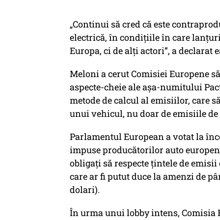
„Continui să cred că este contraprod
electrică, în condițiile în care lanț
Europa, ci de alți actori”, a declarat e
Meloni a cerut Comisiei Europene să
aspecte-cheie ale așa-numitului Pact
metode de calcul al emisiilor, care să
unui vehicul, nu doar de emisiile de
Parlamentul European a votat la înce
impuse producătorilor auto europeni
obligați să respecte țintele de emisi
care ar fi putut duce la amenzi de pâ
dolari).
În urma unui lobby intens, Comisia