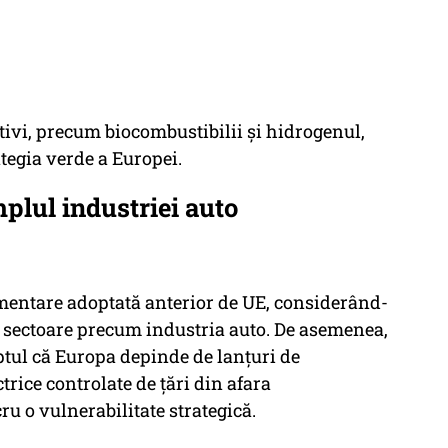
ativi, precum biocombustibilii și hidrogenul,
ategia verde a Europei.
plul industriei auto
ementare adoptată anterior de UE, considerând-
” sectoare precum industria auto. De asemenea,
aptul că Europa depinde de lanțuri de
rice controlate de țări din afara
u o vulnerabilitate strategică.