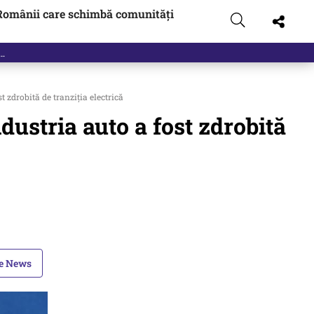
Românii care schimbă comunități
t zdrobită de tranziția electrică
dustria auto a fost zdrobită
le News