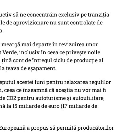
uctiv să ne concentrăm exclusiv pe tranziția
urile de aprovizionare nu sunt controlate de
a.
 meargă mai departe în revizuirea unor
 Verde, inclusiv în ceea ce privește noile
 țină cont de întregul ciclu de producție al
 la țeava de eșapament.
putul acestei luni pentru relaxarea regulilor
, ceea ce înseamnă că aceștia nu vor mai fi
i de CO2 pentru autoturisme și autoutilitare,
nă la 15 miliarde de euro (17 miliarde de
 Europeană a propus să permită producătorilor