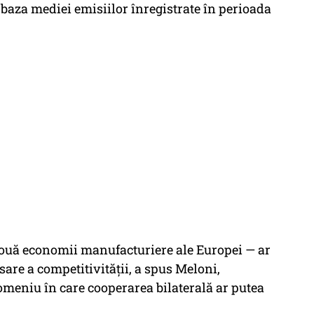
 baza mediei emisiilor înregistrate în perioada
două economii manufacturiere ale Europei — ar
sare a competitivității, a spus Meloni,
omeniu în care cooperarea bilaterală ar putea