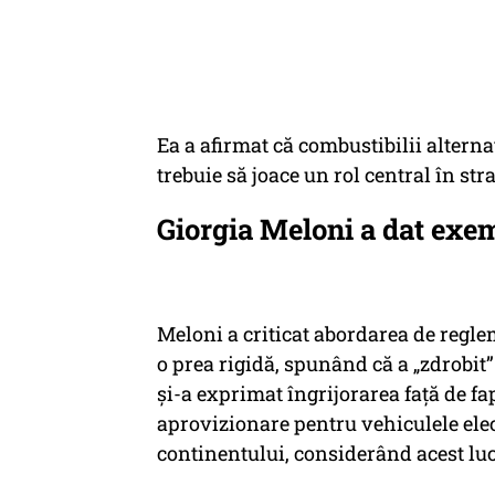
Ea a afirmat că combustibilii altern
trebuie să joace un rol central în str
Giorgia Meloni a dat exem
Meloni a criticat abordarea de regl
o prea rigidă, spunând că a „zdrobit
și-a exprimat îngrijorarea față de f
aprovizionare pentru vehiculele elect
continentului, considerând acest lucr