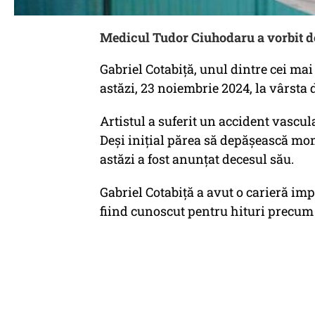
Medicul Tudor Ciuhodaru a vorbit de
Gabriel Cotabiță, unul dintre cei mai
astăzi, 23 noiembrie 2024, la vârsta 
Artistul a suferit un accident vascula
Deși inițial părea să depășească momen
astăzi a fost anunțat decesul său.
Gabriel Cotabiță a avut o carieră i
fiind cunoscut pentru hituri precum 