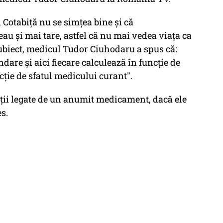
 Cotabiță nu se simțea bine și că
au și mai tare, astfel că nu mai vedea viața ca
subiect, medicul Tudor Ciuhodaru a spus că:
dare și aici fiecare calculează în funcție de
ncție de sfatul medicului curant".
ții legate de un anumit medicament, dacă ele
s.