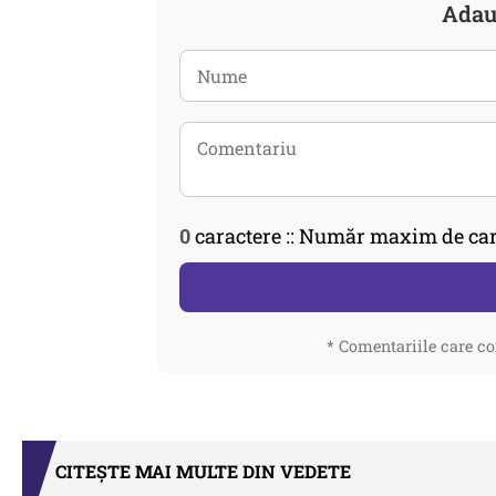
Adau
0
caractere :: Număr maxim de car
* Comentariile care co
CITEȘTE MAI MULTE DIN VEDETE