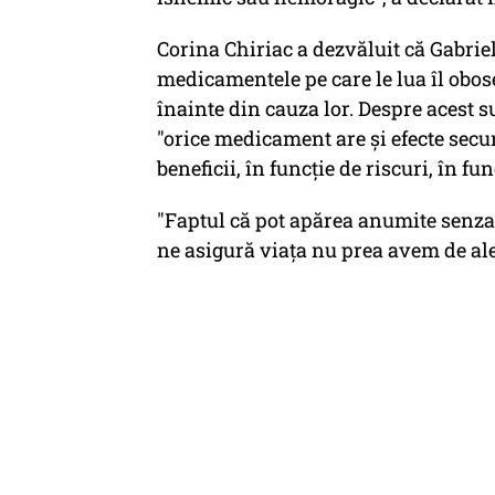
Corina Chiriac a dezvăluit că Gabriel
medicamentele pe care le lua îl obose
înainte din cauza lor. Despre acest 
"orice medicament are și efecte secun
beneficii, în funcție de riscuri, în fu
"Faptul că pot apărea anumite senza
ne asigură viața nu prea avem de ale