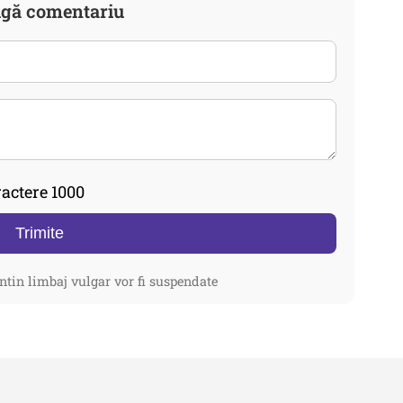
gă comentariu
actere 1000
Trimite
ntin limbaj vulgar vor fi suspendate