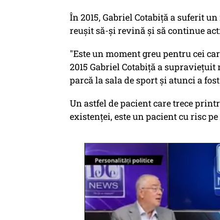
În 2015, Gabriel Cotabiță a suferit un 
reușit să-și revină și să continue acti
"Este un moment greu pentru cei care
2015 Gabriel Cotabiță a supraviețuit
parcă la sala de sport și atunci a fost
Un astfel de pacient care trece prin
existenței, este un pacient cu risc pe 