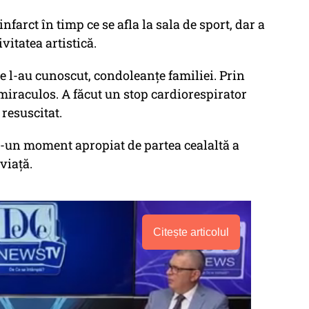
infarct în timp ce se afla la sala de sport, dar a
vitatea artistică.
 l-au cunoscut, condoleanțe familiei. Prin
 miraculos. A făcut un stop cardiorespirator
 resuscitat.
tr-un moment apropiat de partea cealaltă a
viață.
Citește articolul