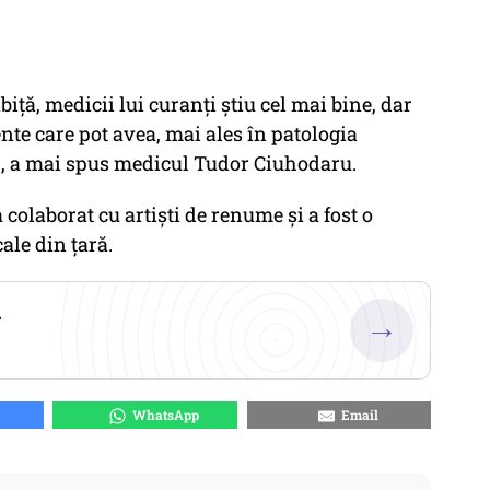
iță, medicii lui curanți știu cel mai bine, dar
te care pot avea, mai ales în patologia
", a mai spus medicul Tudor Ciuhodaru.
 colaborat cu artiști de renume și a fost o
ale din țară.
.
→
WhatsApp
Email