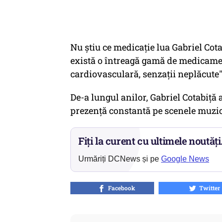
Nu știu ce medicație lua Gabriel Cotab
există o întreagă gamă de medicamen
cardiovasculară, senzații neplăcute
De-a lungul anilor, Gabriel Cotabiță a
prezență constantă pe scenele muzic
Fiți la curent cu ultimele noutăți
Urmăriți DCNews și pe
Google News
Facebook
Twitter