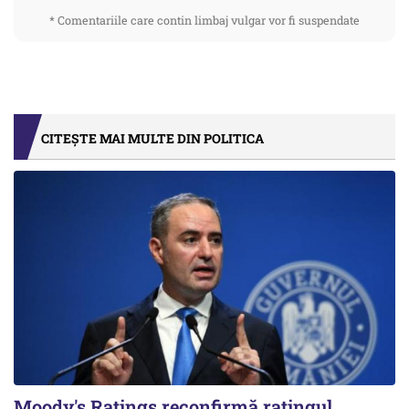
* Comentariile care contin limbaj vulgar vor fi suspendate
CITEȘTE MAI MULTE DIN POLITICA
Moody's Ratings reconfirmă ratingul