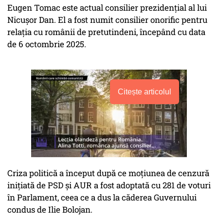
Eugen Tomac este actual consilier prezidențial al lui
Nicușor Dan. El a fost numit consilier onorific pentru
relația cu românii de pretutindeni, începând cu data
de 6 octombrie 2025.
Citește articolul
Criza politică a început după ce moțiunea de cenzură
inițiată de PSD și AUR a fost adoptată cu 281 de voturi
în Parlament, ceea ce a dus la căderea Guvernului
condus de Ilie Bolojan.