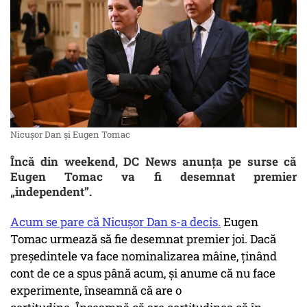
Nicușor Dan și Eugen Tomac
Încă din weekend, DC News anunța pe surse că
Eugen Tomac va fi desemnat premier
„independent”.
Acum se pare că Nicușor Dan s-a decis.
Eugen
Tomac urmează să fie desemnat premier joi. Dacă
președintele va face nominalizarea mâine, ținând
cont de ce a spus până acum, și anume că nu face
experimente, înseamnă că are o