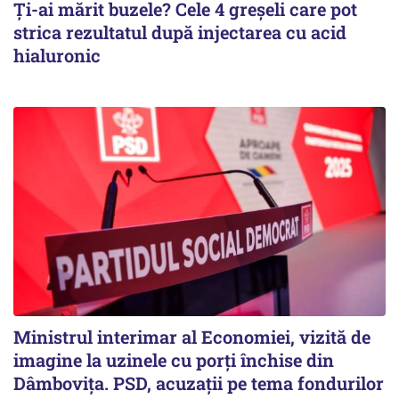
Ți-ai mărit buzele? Cele 4 greșeli care pot
strica rezultatul după injectarea cu acid
hialuronic
Ministrul interimar al Economiei, vizită de
imagine la uzinele cu porți închise din
Dâmbovița. PSD, acuzații pe tema fondurilor