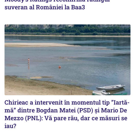
suveran al României la Baa3
Chirieac a intervenit în momentul tip ”Iartă-
mă” dintre Bogdan Matei (PSD) și Mario De
Mezzo (PNL): Vă pare rău, dar ce măsuri se
iau?