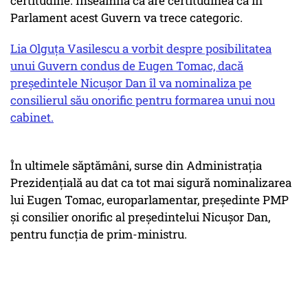
certitudine. Înseamnă că are certitudinea că în
Parlament acest Guvern va trece categoric.
Lia Olguţa Vasilescu a vorbit despre posibilitatea
unui Guvern condus de Eugen Tomac, dacă
preşedintele Nicuşor Dan îl va nominaliza pe
consilierul său onorific pentru formarea unui nou
cabinet.
În ultimele săptămâni, surse din Administraţia
Prezidenţială au dat ca tot mai sigură nominalizarea
lui Eugen Tomac, europarlamentar, preşedinte PMP
şi consilier onorific al preşedintelui Nicuşor Dan,
pentru funcţia de prim-ministru.