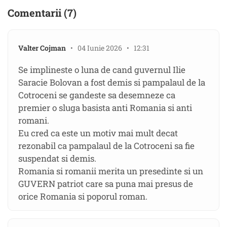
Comentarii (7)
Valter Cojman
• 04 Iunie 2026 • 12:31
Se implineste o luna de cand guvernul Ilie
Saracie Bolovan a fost demis si pampalaul de la
Cotroceni se gandeste sa desemneze ca
premier o sluga basista anti Romania si anti
romani.
Eu cred ca este un motiv mai mult decat
rezonabil ca pampalaul de la Cotroceni sa fie
suspendat si demis.
Romania si romanii merita un presedinte si un
GUVERN patriot care sa puna mai presus de
orice Romania si poporul roman.