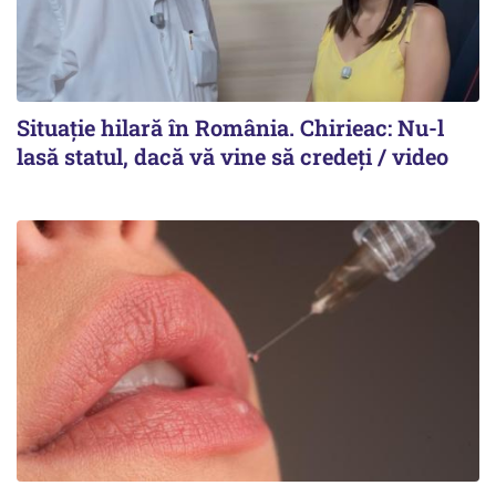
Situație hilară în România. Chirieac: Nu-l
lasă statul, dacă vă vine să credeți / video