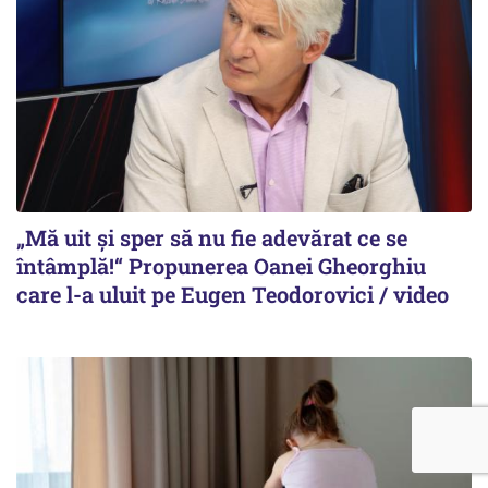
„Mă uit și sper să nu fie adevărat ce se
întâmplă!“ Propunerea Oanei Gheorghiu
care l-a uluit pe Eugen Teodorovici / video