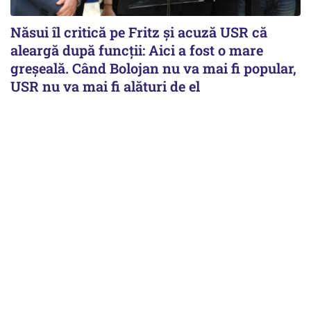
Năsui îl critică pe Fritz și acuză USR că
aleargă după funcții: Aici a fost o mare
greșeală. Când Bolojan nu va mai fi popular,
USR nu va mai fi alături de el