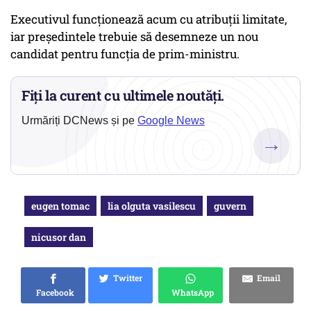
Executivul funcționează acum cu atribuții limitate,
iar președintele trebuie să desemneze un nou
candidat pentru funcția de prim-ministru.
Fiți la curent cu ultimele noutăți.
Urmăriți DCNews și pe
Google News
→
eugen tomac
lia olguta vasilescu
guvern
nicusor dan
Twitter
Email
Facebook
WhatsApp