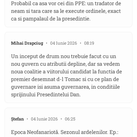
Probabil ca asa vor cei din PPE: un tradator de
neam si tara care sa le execute ordinele, exact
ca si pampalaul de la presedintie.
Mihai Drapciug
• 04 Iunie 2026 • 08:19
Un inceput de drum nou trebuie facut cu un
nou guvern cu atributii depline, dar sa vedem
noua coalitie a viitorului candidat la functia de
premier desemnat d-l Tomac si cu ce plan de
guvernare isi asuma guvernarea, in conditiile
sprijinului Presedintelui Dan.
Ștefan
• 04 Iunie 2026 • 06:25
Epoca Neofanariotă. Sezonul ardelenilor. Ep.: