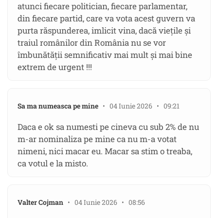
atunci fiecare politician, fiecare parlamentar,
din fiecare partid, care va vota acest guvern va
purta răspunderea, imlicit vina, dacă viețile și
traiul românilor din România nu se vor
îmbunătății semnificativ mai mult și mai bine
extrem de urgent !!!
Sa ma numeasca pe mine
• 04 Iunie 2026 • 09:21
Daca e ok sa numesti pe cineva cu sub 2% de nu
m-ar nominaliza pe mine ca nu m-a votat
nimeni, nici macar eu. Macar sa stim o treaba,
ca votul e la misto.
Valter Cojman
• 04 Iunie 2026 • 08:56