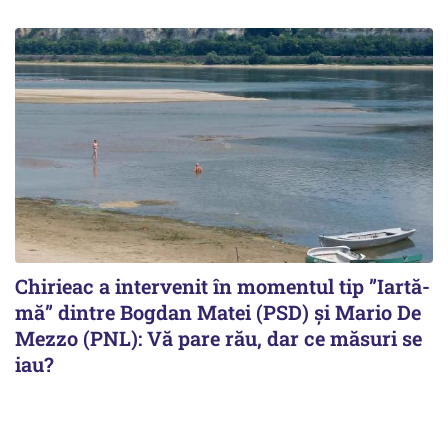
Chirieac a intervenit în momentul tip ”Iartă-
mă” dintre Bogdan Matei (PSD) și Mario De
Mezzo (PNL): Vă pare rău, dar ce măsuri se
iau?