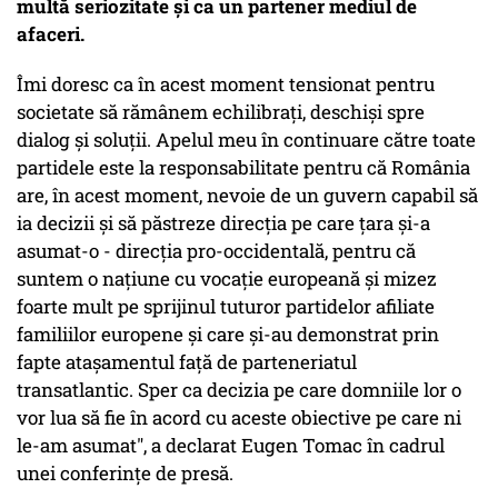
multă seriozitate și ca un partener mediul de
afaceri.
Îmi doresc ca în acest moment tensionat pentru
societate să rămânem echilibrați, deschiși spre
dialog și soluții. Apelul meu în continuare către toate
partidele este la responsabilitate pentru că România
are, în acest moment, nevoie de un guvern capabil să
ia decizii și să păstreze direcția pe care țara și-a
asumat-o - direcția pro-occidentală, pentru că
suntem o națiune cu vocație europeană și mizez
foarte mult pe sprijinul tuturor partidelor afiliate
familiilor europene și care și-au demonstrat prin
fapte atașamentul față de parteneriatul
transatlantic. Sper ca decizia pe care domniile lor o
vor lua să fie în acord cu aceste obiective pe care ni
le-am asumat", a declarat Eugen Tomac în cadrul
unei conferințe de presă.