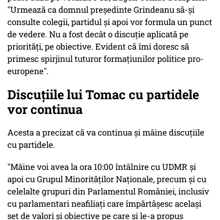
"Urmează ca domnul președinte Grindeanu să-și
consulte colegii, partidul și apoi vor formula un punct
de vedere. Nu a fost decât o discuție aplicată pe
priorități, pe obiective. Evident că îmi doresc să
primesc spirjinul tuturor formațiunilor politice pro-
europene".
Discuțiile lui Tomac cu partidele
vor continua
Acesta a precizat că va continua și mâine discuțiile
cu partidele.
"Mâine voi avea la ora 10:00 întâlnire cu UDMR și
apoi cu Grupul Minorităților Naționale, precum și cu
celelalte grupuri din Parlamentul României, inclusiv
cu parlamentari neafiliați care împărtășesc același
set de valori și obiective pe care și le-a propus