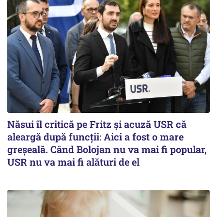
Năsui îl critică pe Fritz și acuză USR că
aleargă după funcții: Aici a fost o mare
greșeală. Când Bolojan nu va mai fi popular,
USR nu va mai fi alături de el