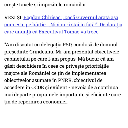
crește taxele și impozitele românilor.
VEZI ȘI:
Bogdan Chirieac: „Dacă Guvernul arată așa
cum este pe hârtie... Nici nu-i stai în față!”. Declarația
care anunță că Executivul Tomac va trece
"Am discutat cu delegația PSD, condusă de domnul
președinte Grindeanu. Mi-am prezentat obiectivele
cabinetului pe care l-am propus. Mă bucur că am
găsit deschidere în ceea ce privește prioritățile
majore ale României ce țin de implementarea
obiectivelor asumate în PNRR, obiectivul de
accedere în OCDE și evident - nevoia de a continua
mai departe programele importante și eficiente care
țin de repornirea economiei.