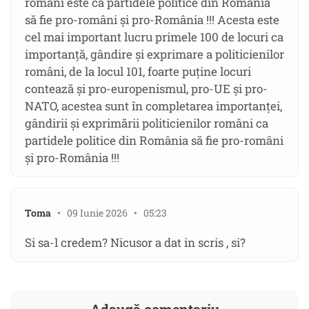
români este ca partidele politice din România
să fie pro-români și pro-România !!! Acesta este
cel mai important lucru primele 100 de locuri ca
importanță, gândire și exprimare a politicienilor
români, de la locul 101, foarte puține locuri
contează și pro-europenismul, pro-UE și pro-
NATO, acestea sunt în completarea importanței,
gândirii și exprimării politicienilor români ca
partidele politice din România să fie pro-români
și pro-România !!!
Toma
• 09 Iunie 2026 • 05:23
Si sa-l credem? Nicusor a dat in scris , si?