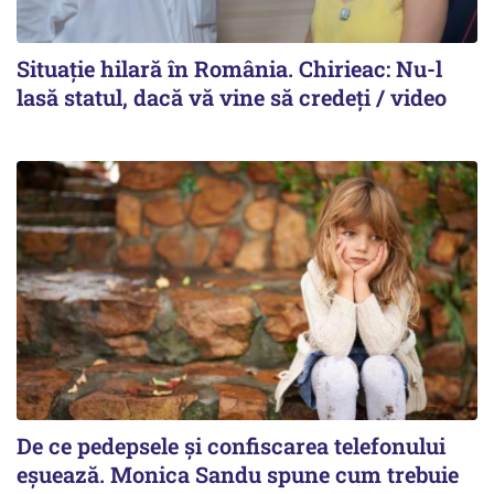
Situație hilară în România. Chirieac: Nu-l
lasă statul, dacă vă vine să credeți / video
De ce pedepsele și confiscarea telefonului
eșuează. Monica Sandu spune cum trebuie