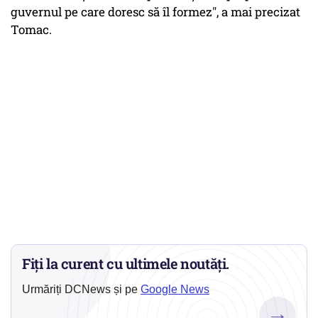
guvernul pe care doresc să îl formez", a mai precizat
Tomac.
Fiți la curent cu ultimele noutăți.
Urmăriți DCNews și pe
Google News
→