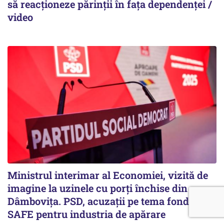
să reacționeze părinții în fața dependenței /
video
Ministrul interimar al Economiei, vizită de
imagine la uzinele cu porți închise din
Dâmbovița. PSD, acuzații pe tema fondurilor
SAFE pentru industria de apărare