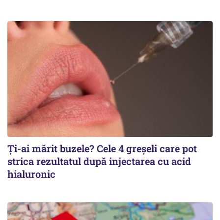
Ți-ai mărit buzele? Cele 4 greșeli care pot
strica rezultatul după injectarea cu acid
hialuronic