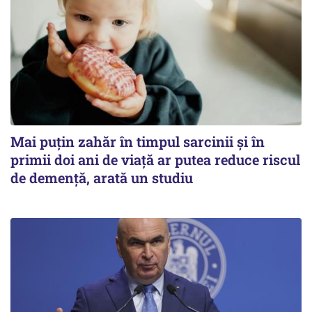
Mai puțin zahăr în timpul sarcinii și în
primii doi ani de viață ar putea reduce riscul
de demență, arată un studiu