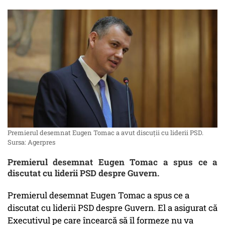
Premierul desemnat Eugen Tomac a avut discuții cu liderii PSD.
Sursa: Agerpres
Premierul desemnat Eugen Tomac a spus ce a
discutat cu liderii PSD despre Guvern.
Premierul desemnat Eugen Tomac a spus ce a
discutat cu liderii PSD despre Guvern. El a asigurat că
Executivul pe care încearcă să îl formeze nu va