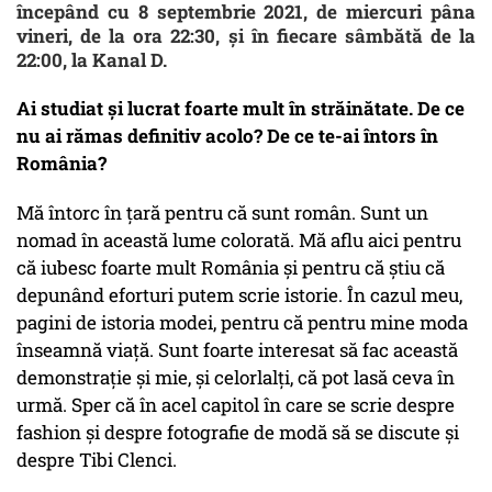
începând cu 8 septembrie 2021, de miercuri pâna
vineri, de la ora 22:30, și în fiecare sâmbătă de la
22:00, la Kanal D.
Ai studiat și lucrat foarte mult în străinătate. De ce
nu ai rămas definitiv acolo? De ce te-ai întors în
România?
Mă întorc în țară pentru că sunt român. Sunt un
nomad în această lume colorată. Mă aflu aici pentru
că iubesc foarte mult România și pentru că știu că
depunând eforturi putem scrie istorie. În cazul meu,
pagini de istoria modei, pentru că pentru mine moda
înseamnă viață. Sunt foarte interesat să fac această
demonstrație și mie, și celorlalți, că pot lasă ceva în
urmă. Sper că în acel capitol în care se scrie despre
fashion și despre fotografie de modă să se discute și
despre Tibi Clenci.