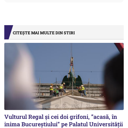
CITEȘTE MAI MULTE DIN STIRI
Vulturul Regal și cei doi grifoni, ”acasă, în
inima Bucureștiului” pe Palatul Universității