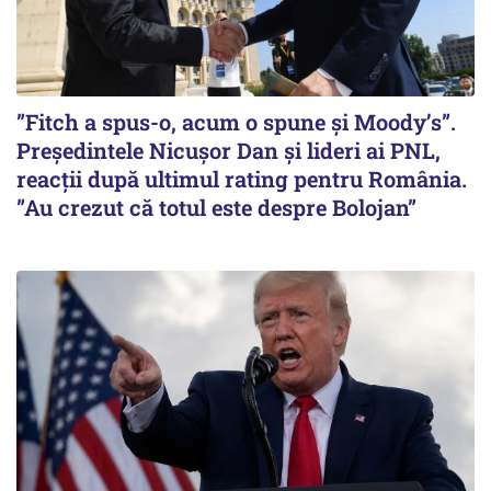
”Fitch a spus-o, acum o spune și Moody’s”.
Președintele Nicușor Dan și lideri ai PNL,
reacții după ultimul rating pentru România.
”Au crezut că totul este despre Bolojan”