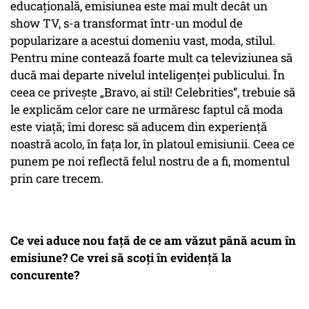
educațională, emisiunea este mai mult decât un
show TV, s-a transformat într-un modul de
popularizare a acestui domeniu vast, moda, stilul.
Pentru mine contează foarte mult ca televiziunea să
ducă mai departe nivelul inteligenței publicului. În
ceea ce privește „Bravo, ai stil! Celebrities”, trebuie să
le explicăm celor care ne urmăresc faptul că moda
este viață; îmi doresc să aducem din experiență
noastră acolo, în fața lor, în platoul emisiunii. Ceea ce
punem pe noi reflectă felul nostru de a fi, momentul
prin care trecem.
Ce vei aduce nou față de ce am văzut până acum în
emisiune? Ce vrei să scoți în evidență la
concurente?