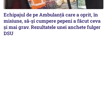
Echipajul de pe Ambulanță care a oprit, în
misiune, să-și cumpere pepeni a făcut ceva
și mai grav. Rezultatele unei anchete fulger
DSU