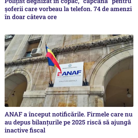
Polițist deghizat în copac, "capcană" pentru
șoferii care vorbeau la telefon. 74 de amenzi
în doar câteva ore
ANAF a început notificările. Firmele care nu
au depus bilanțurile pe 2025 riscă să ajungă
inactive fiscal