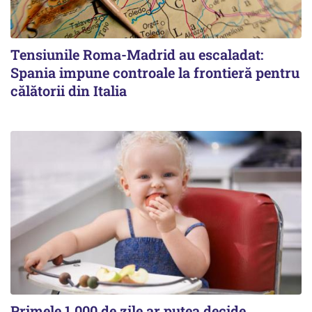
Tensiunile Roma-Madrid au escaladat:
Spania impune controale la frontieră pentru
călătorii din Italia
Primele 1.000 de zile ar putea decide