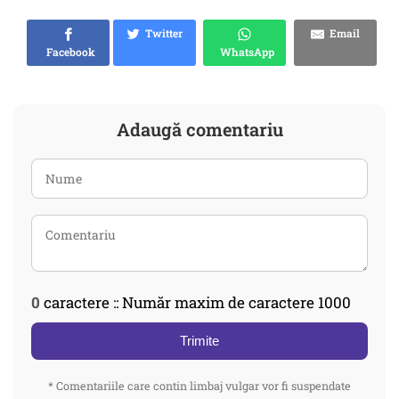
Twitter
Email
Facebook
WhatsApp
Adaugă comentariu
0
caractere :: Număr maxim de caractere 1000
Trimite
* Comentariile care contin limbaj vulgar vor fi suspendate