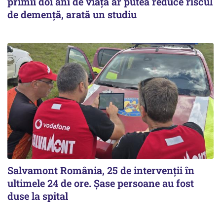
primii doi ani de viață ar putea reduce riscul
de demență, arată un studiu
Salvamont România, 25 de intervenții în
ultimele 24 de ore. Șase persoane au fost
duse la spital