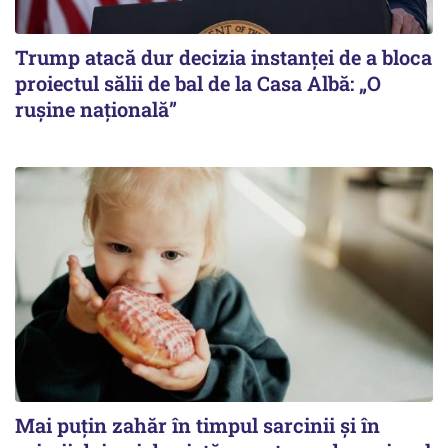
Trump atacă dur decizia instanţei de a bloca
proiectul sălii de bal de la Casa Albă: „O
ruşine naţională”
Mai puțin zahăr în timpul sarcinii și în