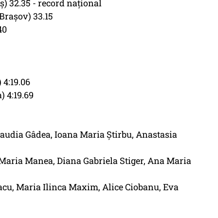
) 32.35 - record naţional
Braşov) 33.15
40
 4:19.06
) 4:19.69
laudia Gâdea, Ioana Maria Ştirbu, Anastasia
 Maria Manea, Diana Gabriela Stiger, Ana Maria
cu, Maria Ilinca Maxim, Alice Ciobanu, Eva