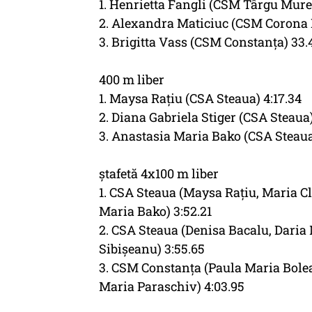
1. Henrietta Fangli (CSM Târgu Mureş
2. Alexandra Maticiuc (CSM Corona 
3. Brigitta Vass (CSM Constanţa) 33.
400 m liber
1. Maysa Raţiu (CSA Steaua) 4:17.34
2. Diana Gabriela Stiger (CSA Steaua)
3. Anastasia Maria Bako (CSA Steaua
ştafetă 4x100 m liber
1. CSA Steaua (Maysa Raţiu, Maria C
Maria Bako) 3:52.21
2. CSA Steaua (Denisa Bacalu, Daria
Sibişeanu) 3:55.65
3. CSM Constanţa (Paula Maria Bolea
Maria Paraschiv) 4:03.95