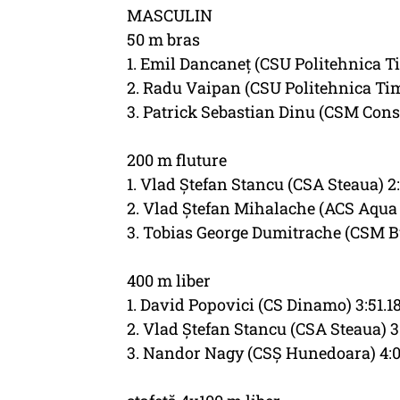
MASCULIN
50 m bras
1. Emil Dancaneţ (CSU Politehnica T
2. Radu Vaipan (CSU Politehnica Tim
3. Patrick Sebastian Dinu (CSM Cons
200 m fluture
1. Vlad Ştefan Stancu (CSA Steaua) 2:
2. Vlad Ştefan Mihalache (ACS Aqua S
3. Tobias George Dumitrache (CSM Bu
400 m liber
1. David Popovici (CS Dinamo) 3:51.1
2. Vlad Ştefan Stancu (CSA Steaua) 3
3. Nandor Nagy (CSŞ Hunedoara) 4:0