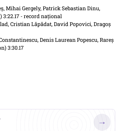
ş, Mihai Gergely, Patrick Sebastian Dinu,
3:22.17 - record naţional
lad, Cristian Lăpădat, David Popovici, Dragoş
 Constantinescu, Denis Laurean Popescu, Rareş
n) 3:30.17
.
→