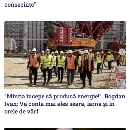
consecințe"
”Mintia începe să producă energie!”. Bogdan
Ivan: Va conta mai ales seara, iarna și în
orele de vârf