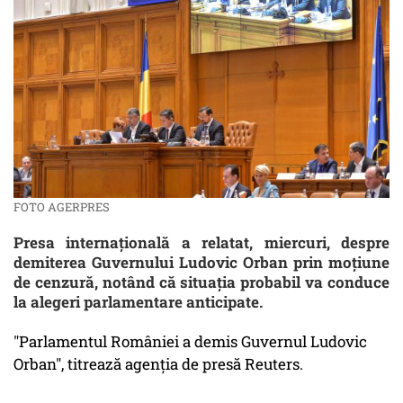
FOTO AGERPRES
Presa internaţională a relatat, miercuri, despre
demiterea Guvernului Ludovic Orban prin moţiune
de cenzură, notând că situaţia probabil va conduce
la alegeri parlamentare anticipate.
"Parlamentul României a demis Guvernul Ludovic
Orban", titrează agenţia de presă Reuters.