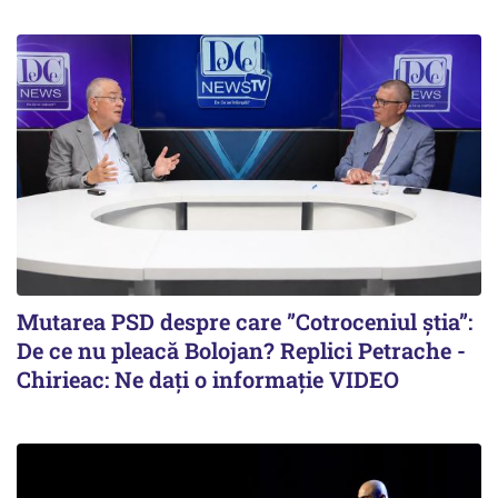
Mutarea PSD despre care ”Cotroceniul știa”:
De ce nu pleacă Bolojan? Replici Petrache -
Chirieac: Ne dați o informație VIDEO