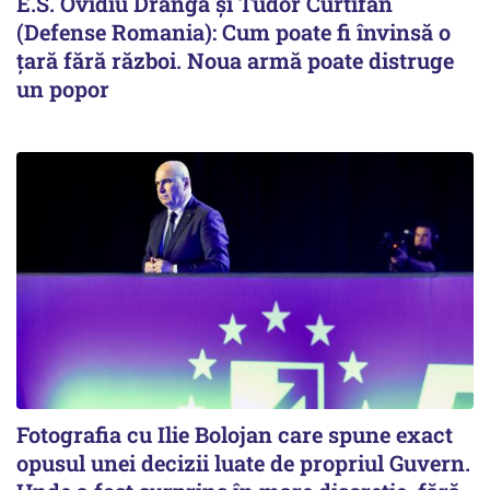
E.S. Ovidiu Dranga și Tudor Curtifan
(Defense Romania): Cum poate fi învinsă o
țară fără război. Noua armă poate distruge
un popor
Fotografia cu Ilie Bolojan care spune exact
opusul unei decizii luate de propriul Guvern.