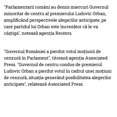
"Parlamentarii români au demis miercuri Guvernul
minoritar de centru al premierului Ludovic Orban,
amplificând perspectivele alegerilor anticipate, pe
care partidul lui Orban este încrezător că le va
câştiga", notează agenţia Reuters.
"Guvernul României a pierdut votul moţiunii de
cenzură în Parlament", titrează agenţia Associated
Press. "Guvernul de centru condus de premierul
Ludovic Orban a pierdut votul în cadrul unei moţiuni
de cenzură, situaţia generând posibilitatea alegerilor
anticipate", relatează Associated Press.