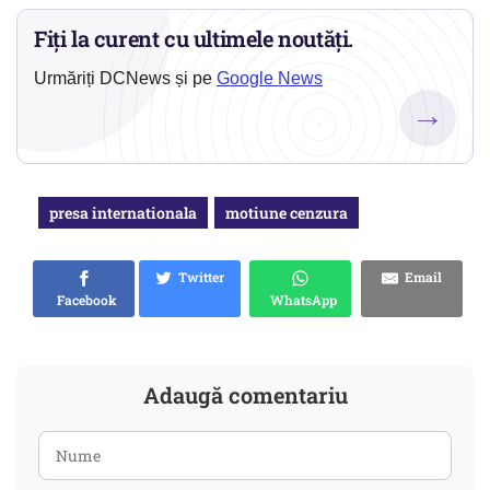
Fiți la curent cu ultimele noutăți.
Urmăriți DCNews și pe
Google News
→
presa internationala
motiune cenzura
Twitter
Email
Facebook
WhatsApp
Adaugă comentariu