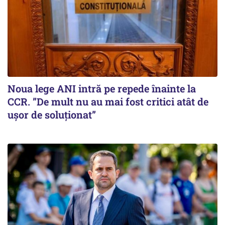
Noua lege ANI intră pe repede înainte la
CCR. ”De mult nu au mai fost critici atât de
ușor de soluționat”