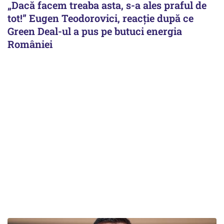
„Dacă facem treaba asta, s-a ales praful de
tot!” Eugen Teodorovici, reacție după ce
Green Deal-ul a pus pe butuci energia
României