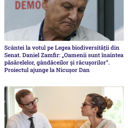
Scântei la votul pe Legea biodiversității din
Senat. Daniel Zamfir: „Oamenii sunt înaintea
păsărelelor, gândăceilor și răcușorilor”.
Proiectul ajunge la Nicușor Dan