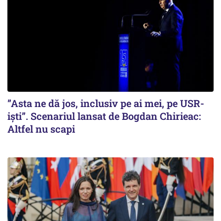
”Asta ne dă jos, inclusiv pe ai mei, pe USR-
iști”. Scenariul lansat de Bogdan Chirieac:
Altfel nu scapi