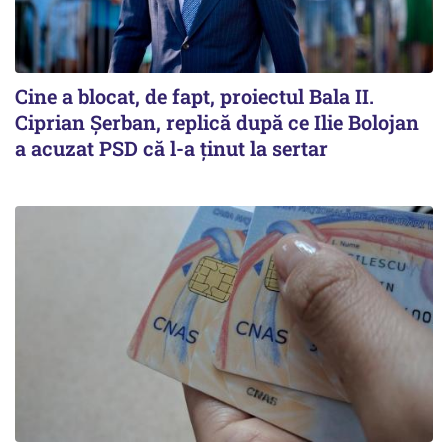
Cine a blocat, de fapt, proiectul Bala II.
Ciprian Șerban, replică după ce Ilie Bolojan
a acuzat PSD că l-a ținut la sertar