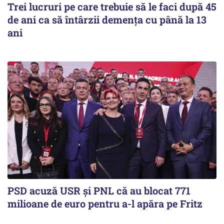
Trei lucruri pe care trebuie să le faci după 45
de ani ca să întârzii demența cu până la 13
ani
PSD acuză USR și PNL că au blocat 771
milioane de euro pentru a-l apăra pe Fritz