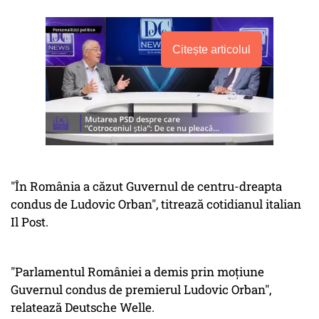
Citește articolul
"În România a căzut Guvernul de centru-dreapta
condus de Ludovic Orban", titrează cotidianul italian
Il Post.
"Parlamentul României a demis prin moţiune
Guvernul condus de premierul Ludovic Orban",
relatează Deutsche Welle.