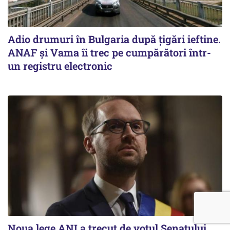
Adio drumuri în Bulgaria după țigări ieftine.
ANAF și Vama îi trec pe cumpărători într-
un registru electronic
Noua lege ANI a trecut de votul Senatului,