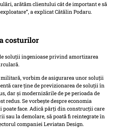
ulări, arătăm clientului cât de important e să
 exploatare”, a explicat Cătălin Podaru.
a costurilor
de soluții ingenioase privind amortizarea
irculară.
 militară, vorbim de asigurarea unor soluții
entă care ține de previzionarea de soluții în
us, dar și modernizările de pe perioada de
ost redus. Se vorbește despre economia
i poate face. Adică părți din construcții care
i sau la demolare, să poată fi reintegrate în
rectorul companiei Leviatan Design.