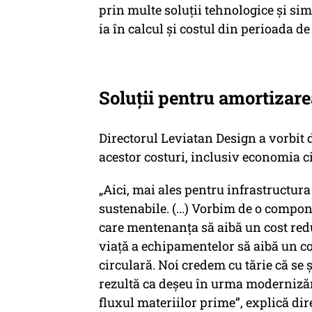
prin multe soluții tehnologice și sim
ia în calcul și costul din perioada de
Soluții pentru amortizare
Directorul Leviatan Design a vorbit 
acestor costuri, inclusiv economia c
„Aici, mai ales pentru infrastructura
sustenabile. (...) Vorbim de o compon
care mentenanța să aibă un cost red
viață a echipamentelor să aibă un c
circulară. Noi credem cu tărie că se ș
rezultă ca deșeu în urma modernizări
fluxul materiilor prime”, explică di