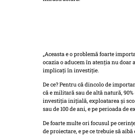
„Aceasta e o problemă foarte import
ocazia o aducem în atenția nu doar a 
implicați în investiție.
De ce? Pentru că dincolo de importanța
că e militară sau de altă natură, 90% 
investiția inițială, exploatarea și sc
sau de 100 de ani, e pe perioada de e
De foarte multe ori focusul pe cerinț
de proiectare, e pe ce trebuie să aibă