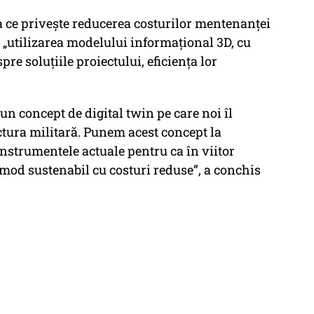
ea ce privește reducerea costurilor mentenanței
 „utilizarea modelului informațional 3D, cu
spre soluțiile proiectului, eficiența lor
un concept de digital twin pe care noi îl
tura militară. Punem acest concept la
 instrumentele actuale pentru ca în viitor
 mod sustenabil cu costuri reduse”, a conchis