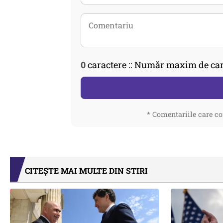
0
caractere :: Număr maxim de car
* Comentariile care co
CITEȘTE MAI MULTE DIN STIRI