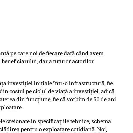
antă pe care noi de fiecare dată când avem
beneficiarului, dar a tuturor actorilor
 investiției inițiale într-o infrastructură, fie
din costul pe ciclul de viață a investiției, adică
oaterea din funcțiune, fie că vorbim de 50 de ani
xploatare.
ele creionate în specificațiile tehnice, schema
 clădirea pentru o exploatare cotidiană. Noi,