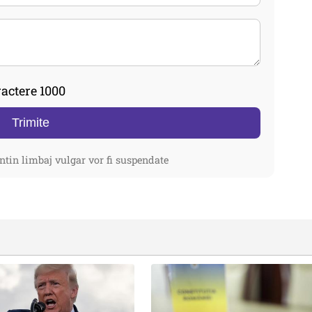
actere 1000
Trimite
ntin limbaj vulgar vor fi suspendate