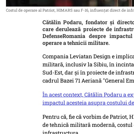
Costul de operare al Patriot, HIMARS sau F-16, influențat direct de infr
Cătălin Podaru, fondator și direc
care derulează proiecte de infrastr
DefenseRomania despre impactul 
operare a tehnicii militare.
Compania Leviatan Design e implicat
militară, inclusiv la Sibiu, în inc
Sud-Est, dar și în proiecte de infras
cadrul Bazei 71 Aeriană "General Em
În acest context, Cătălin Podaru a ex
impactul acesteia asupra costului de 
Pentru că, fie că vorbim de Patriot, 
de tehnică militară modernă, costul 
infrastructura.