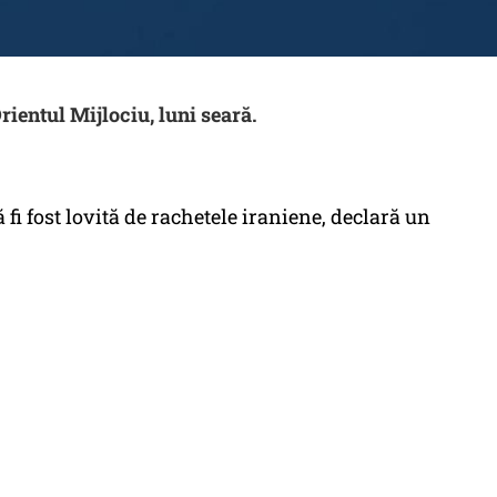
rientul Mijlociu, luni seară.
i fost lovită de rachetele iraniene, declară un