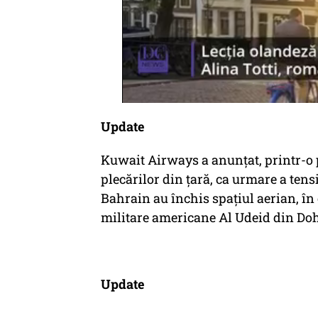
Update
Kuwait Airways a anunțat, printr-o
plecărilor din țară, ca urmare a tens
Bahrain au închis spațiul aerian, în
militare americane Al Udeid din Do
Update