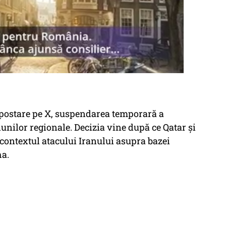
 postare pe X, suspendarea temporară a
iunilor regionale. Decizia vine după ce Qatar și
 contextul atacului Iranului asupra bazei
ha.