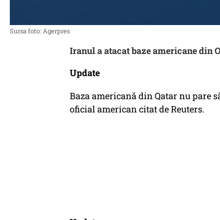
Sursa foto: Agerpres
Iranul a atacat baze americane din O
Update
Baza americană din Qatar nu pare să f
oficial american citat de Reuters.