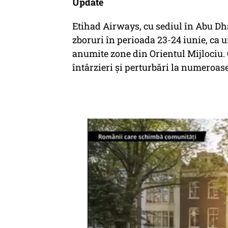
U
pdate
Etihad Airways, cu sediul în Abu Dh
zboruri în perioada 23-24 iunie, ca u
anumite zone din Orientul Mijlociu.
întârzieri și perturbări la numeroase