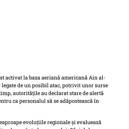
st activat la baza aeriană americană Ain al-
 legate de un posibil atac, potrivit unor surse
timp, autoritățile au declarat stare de alertă
ntru ca personalul să se adăpostească în
aproape evoluțiile regionale și evaluează