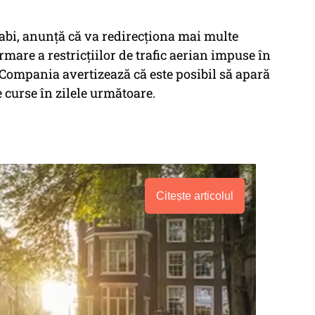
abi, anunță că va redirecționa mai multe
rmare a restricțiilor de trafic aerian impuse în
 Compania avertizează că este posibil să apară
 curse în zilele următoare.
Citește articolul