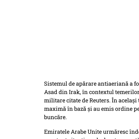
Sistemul de apărare antiaeriană a fo
Asad din Irak, în contextul temerilor
militare citate de Reuters. În același 
maximă în bază și au emis ordine pe
buncăre.
Emiratele Arabe Unite urmăresc înde