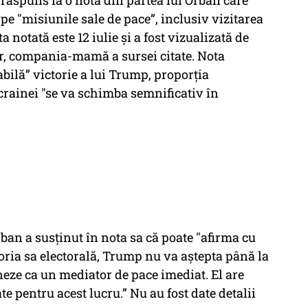
răspuns la o notă din partea lui Orbán care
 pe "misiunile sale de pace”, inclusiv vizitarea
notată este 12 iulie și a fost vizualizată de
r, compania-mamă a sursei citate. Nota
bilă” victorie a lui Trump, proporția
crainei "se va schimba semnificativ în
rban a susținut în nota sa că poate "afirma cu
toria sa electorală, Trump nu va aștepta până la
oneze ca un mediator de pace imediat. El are
e pentru acest lucru.” Nu au fost date detalii