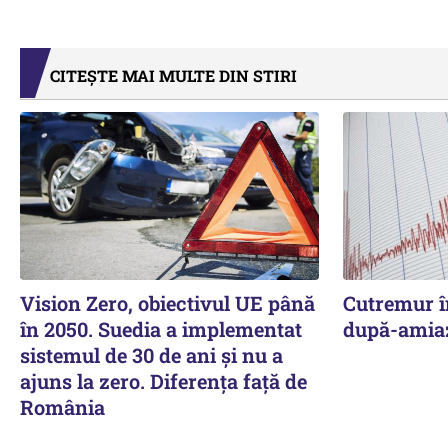
CITEȘTE MAI MULTE DIN STIRI
Vision Zero, obiectivul UE până
Cutremur î
în 2050. Suedia a implementat
după-amia
sistemul de 30 de ani şi nu a
ajuns la zero. Diferenţa faţă de
România