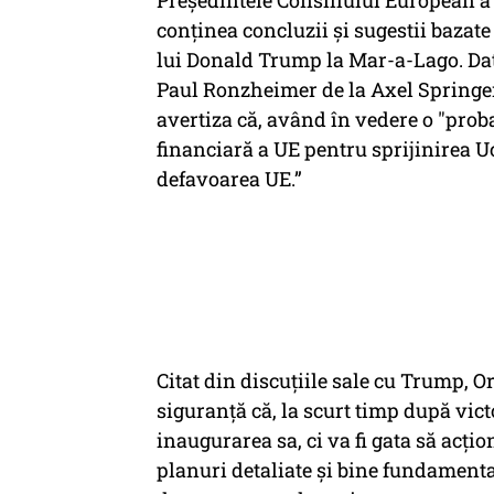
Președintele Consiliului European a 
conținea concluzii și sugestii bazate
lui Donald Trump la Mar-a-Lago. Data 
Paul Ronzheimer de la Axel Springe
avertiza că, având în vedere o "proba
financiară a UE pentru sprijinirea U
defavoarea UE.”
Citat din discuțiile sale cu Trump, O
siguranță că, la scurt timp după vic
inaugurarea sa, ci va fi gata să acți
planuri detaliate și bine fundamentat