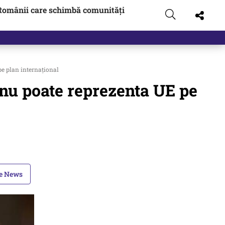
Românii care schimbă comunități
pe plan internațional
 nu poate reprezenta UE pe
le News