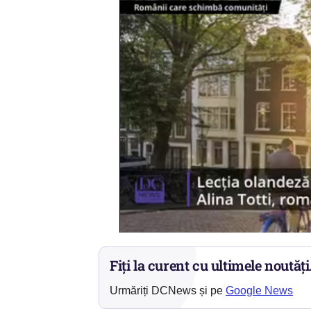
Fiți la curent cu ultimele noutăți
Urmăriți DCNews și pe
Google News