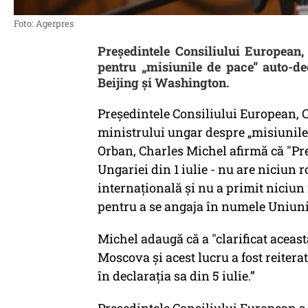
Foto: Agerpres
Președintele Consiliului European,
pentru „misiunile de pace” auto-de
Beijing și Washington.
Președintele Consiliului European, 
ministrului ungar despre „misiunile s
Orban, Charles Michel afirmă că "Pre
Ungariei din 1 iulie - nu are niciun 
internațională și nu a primit niciu
pentru a se angaja în numele Uniunii
Michel adaugă că a "clarificat aceast
Moscova și acest lucru a fost reiterat
în declarația sa din 5 iulie.”