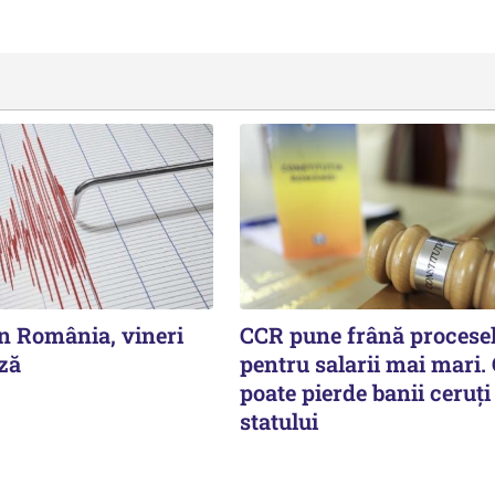
n România, vineri
CCR pune frână procese
ză
pentru salarii mai mari.
poate pierde banii ceruți
statului