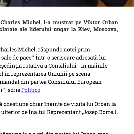
 Charles Michel, l-a mustrat pe Viktor Orban
clarate ale liderului ungar la Kiev, Moscova,
Charles Michel, răspunde notei prim-
ale de pace.” Într-o scrisoare adresată lui
ședinția rotativă a Consiliului - în mâinile
rol în reprezentarea Uniunii pe scena
n mandat din partea Consiliului European
.”, scrie
Politico
.
ă chestiune chiar înainte de vizita lui Orban la
 ulterior de Înaltul Reprezentant ,Josep Borrell,