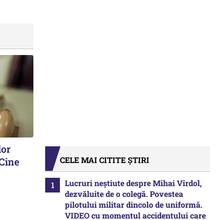
lor
CELE MAI CITITE ȘTIRI
 Cine
Lucruri neștiute despre Mihai Vîrdol,
dezvăluite de o colegă. Povestea
pilotului militar dincolo de uniformă.
VIDEO cu momentul accidentului care