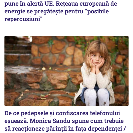
pune în alertă UE. Rețeaua europeană de
energie se pregătește pentru "posibile
repercusiuni"
De ce pedepsele și confiscarea telefonului
eșuează. Monica Sandu spune cum trebuie
să reacționeze părinții în fața dependenței /