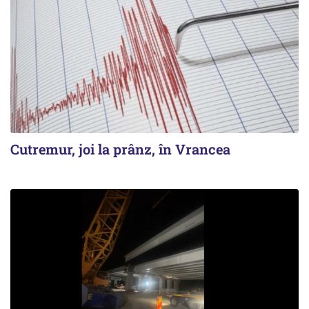
Cutremur, joi la prânz, în Vrancea