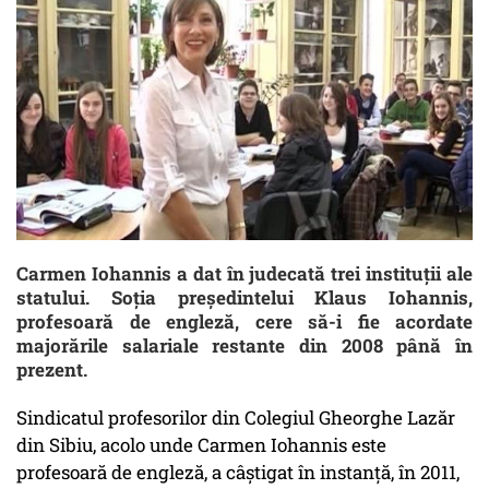
Carmen Iohannis a dat în judecată trei instituții ale
statului. Soția președintelui Klaus Iohannis,
profesoară de engleză, cere să-i fie acordate
majorările salariale restante din 2008 până în
prezent.
Sindicatul profesorilor din Colegiul Gheorghe Lazăr
din Sibiu, acolo unde Carmen Iohannis este
profesoară de engleză, a câștigat în instanță, în 2011,