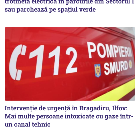
trotineta electrică în parcurile din Sectorul 1
sau parchează pe spațiul verde
Intervenție de urgență în Bragadiru, Ilfov:
Mai multe persoane intoxicate cu gaze într-
un canal tehnic