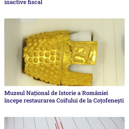
inactive fiscal
Muzeul Național de Istorie a României
începe restaurarea Coifului de la Coțofenești