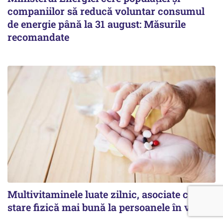
companiilor să reducă voluntar consumul
de energie până la 31 august: Măsurile
recomandate
Multivitaminele luate zilnic, asociate cu o
stare fizică mai bună la persoanele în vârstă