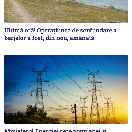
Ultimă oră! Operațiunea de scufundare a
barjelor a fost, din nou, amânată
Ministerul Energiei cere populației și