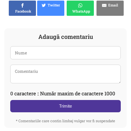
Twitter
Email
Facebook
WhatsApp
Adaugă comentariu
0
caractere :: Număr maxim de caractere 1000
Trimite
* Comentariile care contin limbaj vulgar vor fi suspendate