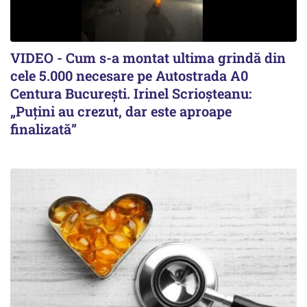
VIDEO - Cum s-a montat ultima grindă din
cele 5.000 necesare pe Autostrada A0
Centura București. Irinel Scrioșteanu:
„Puțini au crezut, dar este aproape
finalizată”