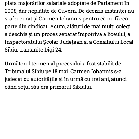
plata majorărilor salariale adoptate de Parlament în
2008, dar neplătite de Guvern. De decizia instanței nu
s-a bucurat și Carmen Iohannis pentru că nu făcea
parte din sindicat. Acum, alături de mai mulți colegi
a deschis și un proces separat împotriva a liceului, a
Inspectoratului Şcolar Judeţean şi a Consiliului Local
Sibiu, transmite Digi 24.
Următorul termen al procesului a fost stabilit de
Tribunalul Sibiu pe 18 mai. Carmen Iohannis s-a
judecat cu autorităţile şi în urmă cu trei ani, atunci
când soţul său era primarul Sibiului.