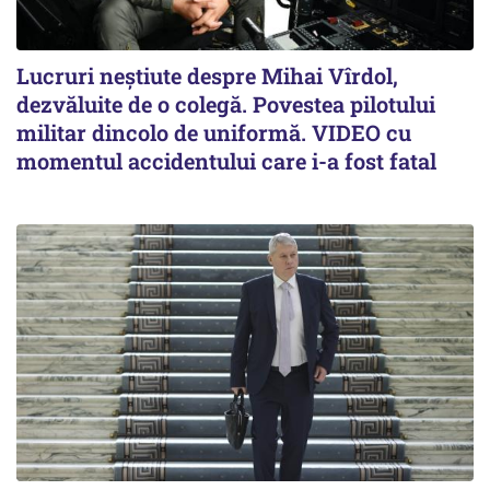
Lucruri neștiute despre Mihai Vîrdol,
dezvăluite de o colegă. Povestea pilotului
militar dincolo de uniformă. VIDEO cu
momentul accidentului care i-a fost fatal