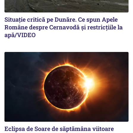
Situație critică pe Dunăre. Ce spun Apele
Române despre Cernavodă și restricțiile la
apă/VIDEO
Eclipsa de Soare de săptămâna viitoare