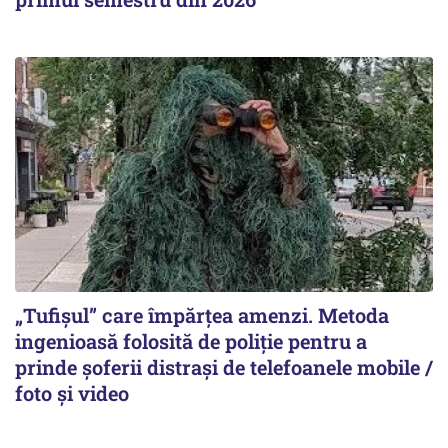
„Tufișul” care împărțea amenzi. Metoda
ingenioasă folosită de poliție pentru a
prinde șoferii distrași de telefoanele mobile /
foto și video