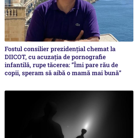
Fostul consilier prezidențial chemat la
DIICOT, cu acuzația de pornografie
infantilă, rupe tăcerea: ”Îmi pare rău de
copii, speram să aibă o mamă mai bună”