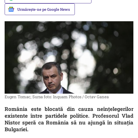
Urmărește-ne pe Google News
Eugen Tomac; Sursa foto: Inquam Photos / Octav Ganea
România este blocată din cauza neînțelegerilor
existente între partidele politice. Profesorul Vlad
Nistor speră ca România să nu ajungă în situația
Bulgariei.