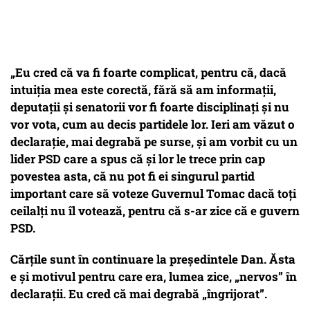
„Eu cred că va fi foarte complicat, pentru că, dacă
intuiția mea este corectă, fără să am informații,
deputații și senatorii vor fi foarte disciplinați și nu
vor vota, cum au decis partidele lor. Ieri am văzut o
declarație, mai degrabă pe surse, și am vorbit cu un
lider PSD care a spus că și lor le trece prin cap
povestea asta, că nu pot fi ei singurul partid
important care să voteze Guvernul Tomac dacă toți
ceilalți nu îl votează, pentru că s-ar zice că e guvern
PSD.
Cărțile sunt în continuare la președintele Dan. Ăsta
e și motivul pentru care era, lumea zice, „nervos” în
declarații. Eu cred că mai degrabă „îngrijorat”.