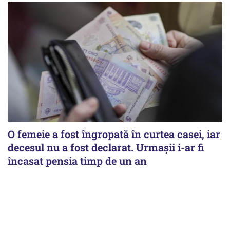
O femeie a fost îngropată în curtea casei, iar
decesul nu a fost declarat. Urmașii i-ar fi
încasat pensia timp de un an