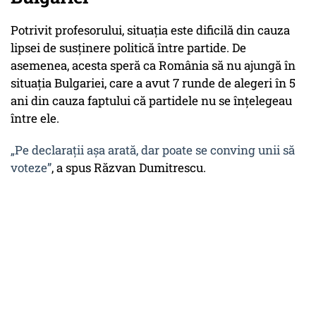
Potrivit profesorului, situația este dificilă din cauza
lipsei de susținere politică între partide. De
asemenea, acesta speră ca România să nu ajungă în
situația Bulgariei, care a avut 7 runde de alegeri în 5
ani din cauza faptului că partidele nu se înțelegeau
între ele.
„Pe declarații așa arată, dar poate se conving unii să
voteze”
, a spus Răzvan Dumitrescu.