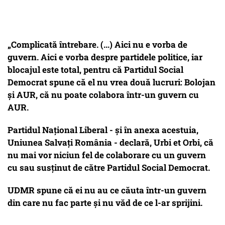
„Complicată întrebare. (...) Aici nu e vorba de
guvern. Aici e vorba despre partidele politice, iar
blocajul este total, pentru că Partidul Social
Democrat spune că el nu vrea două lucruri: Bolojan
și AUR, că nu poate colabora într-un guvern cu
AUR.
Partidul Național Liberal
- și în anexa acestuia,
Uniunea Salvați România
- declară,
Urbi et Orbi
, că
nu mai vor niciun fel de colaborare cu un guvern
cu sau susținut de către Partidul Social Democrat.
UDMR spune că ei nu au ce căuta într-un guvern
din care nu fac parte și nu văd de ce l-ar sprijini.