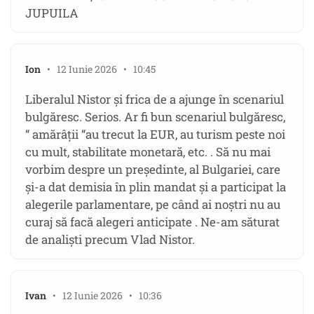
JUPUILA
Ion
• 12 Iunie 2026 • 10:45
Liberalul Nistor și frica de a ajunge în scenariul
bulgăresc. Serios. Ar fi bun scenariul bulgăresc,
“ amărâții “au trecut la EUR, au turism peste noi
cu mult, stabilitate monetară, etc. . Să nu mai
vorbim despre un președinte, al Bulgariei, care
și-a dat demisia în plin mandat și a participat la
alegerile parlamentare, pe când ai noștri nu au
curaj să facă alegeri anticipate . Ne-am săturat
de analiști precum Vlad Nistor.
Ivan
• 12 Iunie 2026 • 10:36