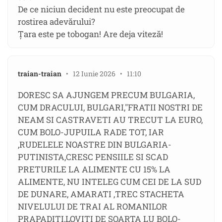
De ce niciun decident nu este preocupat de
rostirea adevărului?
Țara este pe tobogan! Are deja viteză!
traian-traian
• 12 Iunie 2026 • 11:10
DORESC SA AJUNGEM PRECUM BULGARIA,
CUM DRACULUI, BULGARI,"FRATII NOSTRI DE
NEAM SI CASTRAVETI AU TRECUT LA EURO,
CUM BOLO-JUPUILA RADE TOT, IAR
,RUDELELE NOASTRE DIN BULGARIA-
PUTINISTA,CRESC PENSIILE SI SCAD
PRETURILE LA ALIMENTE CU 15% LA
ALIMENTE, NU INTELEG CUM CEI DE LA SUD
DE DUNARE, AMARATI ,TREC STACHETA
NIVELULUI DE TRAI AL ROMANILOR
PRAPADITI,LOVITI DE SOARTA LU BOLO-