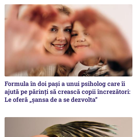
Formula în doi pași a unui psiholog care îi
ajută pe părinți să crească copii încrezători:
Le oferă „șansa de a se dezvolta”