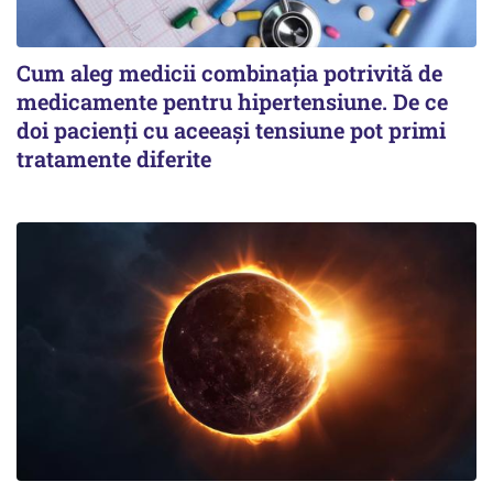
Cum aleg medicii combinația potrivită de
medicamente pentru hipertensiune. De ce
doi pacienți cu aceeași tensiune pot primi
tratamente diferite