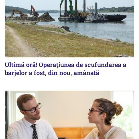
Ultimă oră! Operațiunea de scufundarea a
barjelor a fost, din nou, amânată