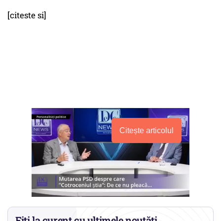
[citeste si]
Citește articolul
Fiți la curent cu ultimele noutăți.