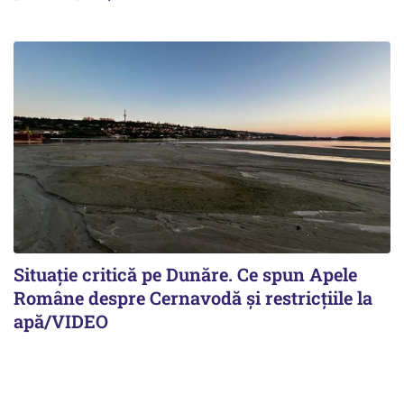
Situație critică pe Dunăre. Ce spun Apele
Române despre Cernavodă și restricțiile la
apă/VIDEO