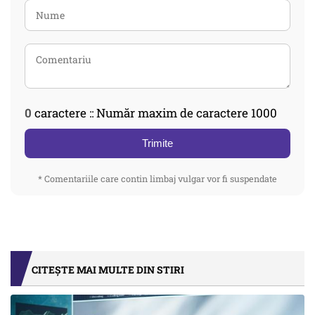
0
caractere :: Număr maxim de caractere 1000
Trimite
* Comentariile care contin limbaj vulgar vor fi suspendate
CITEȘTE MAI MULTE DIN STIRI