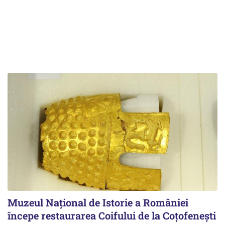
Muzeul Național de Istorie a României
începe restaurarea Coifului de la Coțofenești