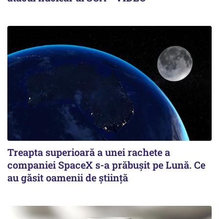
Treapta superioară a unei rachete a
companiei SpaceX s-a prăbușit pe Lună. Ce
au găsit oamenii de știință