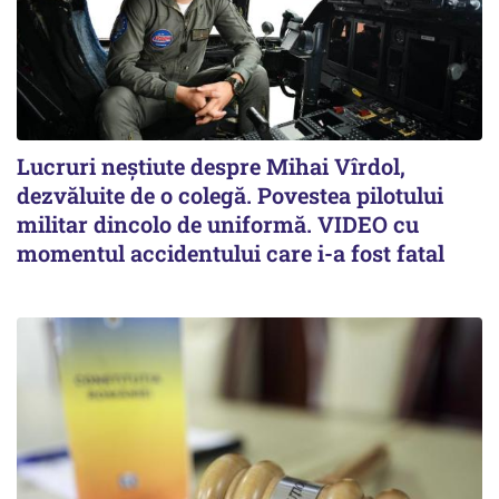
Lucruri neștiute despre Mihai Vîrdol,
dezvăluite de o colegă. Povestea pilotului
militar dincolo de uniformă. VIDEO cu
momentul accidentului care i-a fost fatal