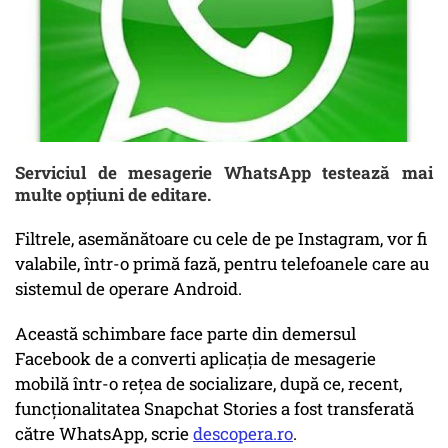
Serviciul de mesagerie WhatsApp testează mai
multe opţiuni de editare.
Filtrele, asemănătoare cu cele de pe Instagram, vor fi
valabile, într-o primă fază, pentru telefoanele care au
sistemul de operare Android.
Această schimbare face parte din demersul
Facebook de a converti aplicaţia de mesagerie
mobilă într-o reţea de socializare, după ce, recent,
funcţionalitatea Snapchat Stories a fost transferată
către WhatsApp, scrie
descopera.ro
.