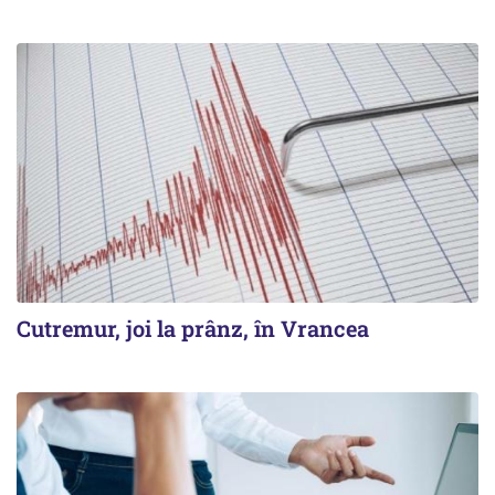
Cutremur, joi la prânz, în Vrancea