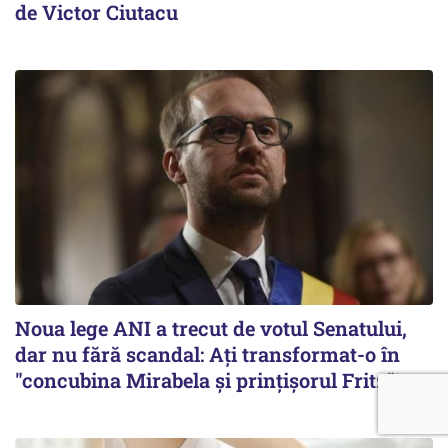
de Victor Ciutacu
Noua lege ANI a trecut de votul Senatului,
dar nu fără scandal: Ați transformat-o în
"concubina Mirabela şi prinţişorul Fritz"!