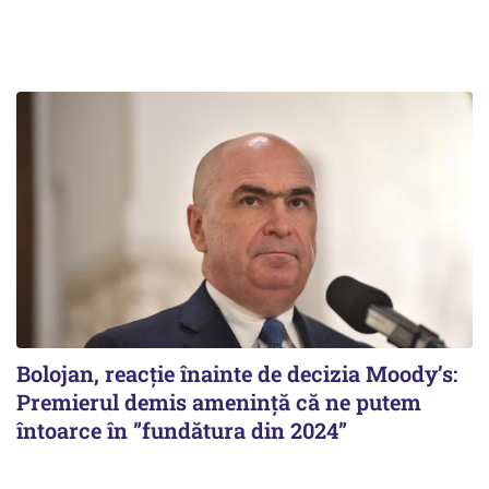
Bolojan, reacție înainte de decizia Moody’s:
Premierul demis amenință că ne putem
întoarce în ”fundătura din 2024”