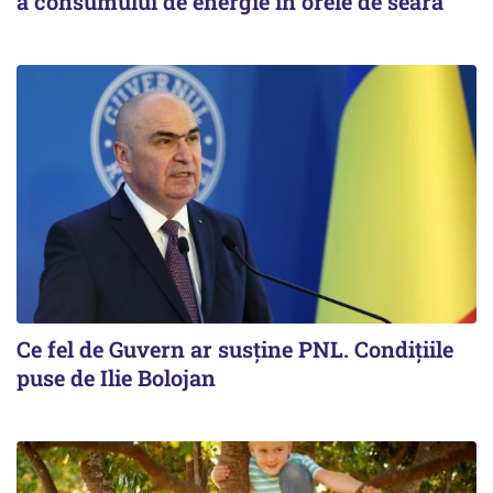
a consumului de energie în orele de seară
Ce fel de Guvern ar susține PNL. Condițiile
puse de Ilie Bolojan