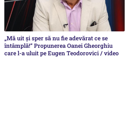
„Mă uit și sper să nu fie adevărat ce se
întâmplă!“ Propunerea Oanei Gheorghiu
care l-a uluit pe Eugen Teodorovici / video