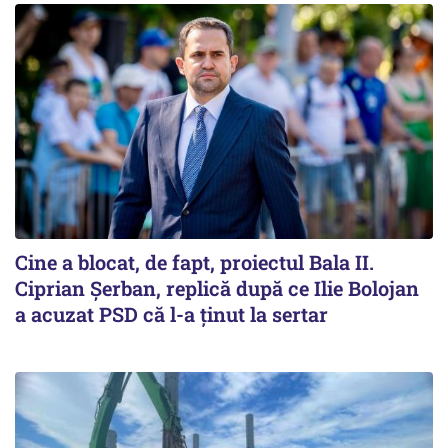
Cine a blocat, de fapt, proiectul Bala II.
Ciprian Șerban, replică după ce Ilie Bolojan
a acuzat PSD că l-a ținut la sertar