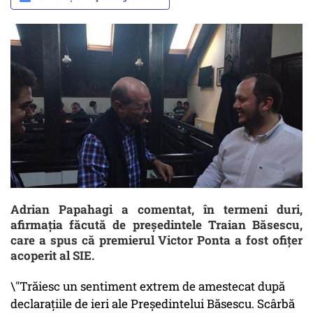
Adrian Papahagi a comentat, în termeni duri,
afirmația făcută de președintele Traian Băsescu,
care a spus că premierul Victor Ponta a fost ofițer
acoperit al SIE.
\"Trăiesc un sentiment extrem de amestecat după
declarațiile de ieri ale Președintelui Băsescu. Scârbă