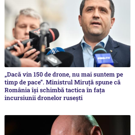
„Dacă vin 150 de drone, nu mai suntem pe
timp de pace”. Ministrul Miruţă spune că
România își schimbă tactica în fața
incursiunii dronelor rusești