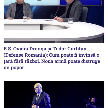
E.S. Ovidiu Dranga și Tudor Curtifan
(Defense Romania): Cum poate fi învinsă o
țară fără război. Noua armă poate distruge
un popor