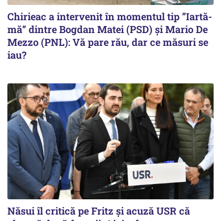
Chirieac a intervenit în momentul tip ”Iartă-
mă” dintre Bogdan Matei (PSD) și Mario De
Mezzo (PNL): Vă pare rău, dar ce măsuri se
iau?
Năsui îl critică pe Fritz și acuză USR că