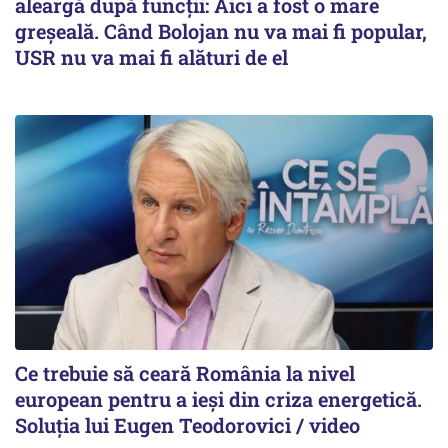
aleargă după funcții: Aici a fost o mare
greșeală. Când Bolojan nu va mai fi popular,
USR nu va mai fi alături de el
Ce trebuie să ceară România la nivel
european pentru a ieși din criza energetică.
Soluția lui Eugen Teodorovici / video