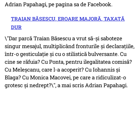
Adrian Papahagi, pe pagina sa de Facebook.
TRAIAN BĂSESCU, EROARE MAJORĂ, TAXATĂ
DUR
\"Dar parcă Traian Băsescu a vrut să-și saboteze
singur mesajul, multiplicând fronturile și declarațiile,
într-o gesticulație și cu o stilistică bulversante. Cu
cine se răfuia? Cu Ponta, pentru ilegalitatea comisă?
Cu Meleșcanu, care l-a acoperit? Cu Iohannis și
Blaga? Cu Monica Macovei, pe care a ridiculizat-o
grotesc și nedrept?\", a mai scris Adrian Papahagi.