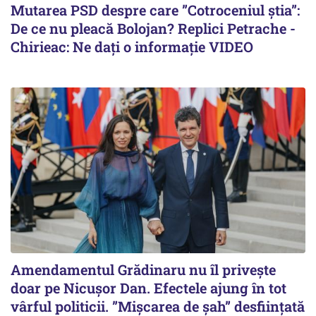
Mutarea PSD despre care ”Cotroceniul știa”:
De ce nu pleacă Bolojan? Replici Petrache -
Chirieac: Ne dați o informație VIDEO
Amendamentul Grădinaru nu îl privește
doar pe Nicușor Dan. Efectele ajung în tot
vârful politicii. ”Mișcarea de șah” desființată