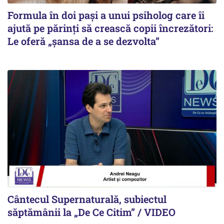
Formula în doi pași a unui psiholog care îi
ajută pe părinți să crească copii încrezători:
Le oferă „șansa de a se dezvolta”
Cântecul Supernaturală, subiectul
săptămânii la „De Ce Citim” / VIDEO