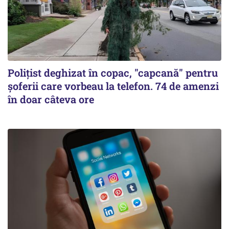
Polițist deghizat în copac, "capcană" pentru
șoferii care vorbeau la telefon. 74 de amenzi
în doar câteva ore