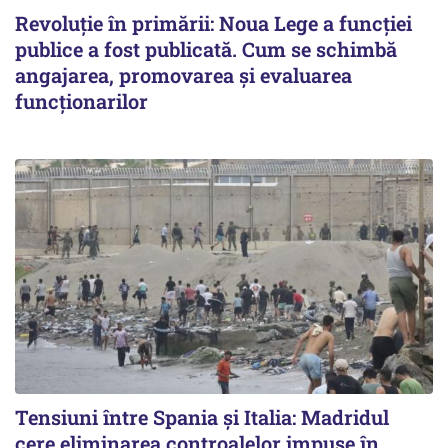
Revoluție în primării: Noua Lege a funcției
publice a fost publicată. Cum se schimbă
angajarea, promovarea și evaluarea
funcționarilor
Tensiuni între Spania și Italia: Madridul
cere eliminarea controalelor impuse în