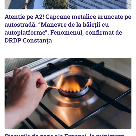
Atenție pe A2! Capcane metalice aruncate pe
autostradă. ”Manevre de la băieții cu
autoplatforme”. Fenomenul, confirmat de
DRDP Constanța