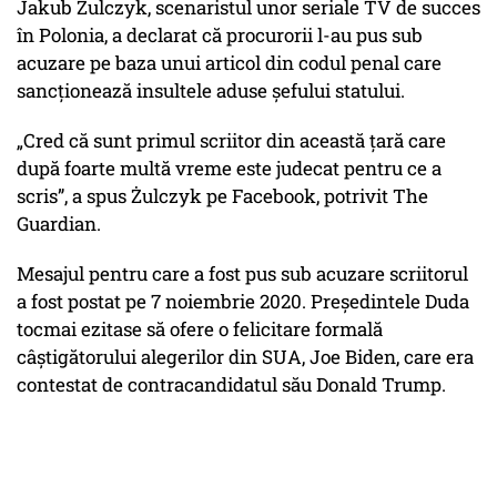
Jakub Żulczyk, scenaristul unor seriale TV de succes
în Polonia, a declarat că procurorii l-au pus sub
acuzare pe baza unui articol din codul penal care
sancționează insultele aduse șefului statului.
„Cred că sunt primul scriitor din această țară care
după foarte multă vreme este judecat pentru ce a
scris”, a spus Żulczyk pe Facebook, potrivit The
Guardian.
Mesajul pentru care a fost pus sub acuzare scriitorul
a fost postat pe 7 noiembrie 2020. Președintele Duda
tocmai ezitase să ofere o felicitare formală
câștigătorului alegerilor din SUA, Joe Biden, care era
contestat de contracandidatul său Donald Trump.