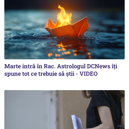
Marte intră în Rac. Astrologul DCNews îți
spune tot ce trebuie să știi - VIDEO