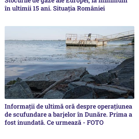
Stocurile de gaze ale Europei, la minimum
în ultimii 15 ani. Situația României
Informații de ultimă oră despre operațiunea
de scufundare a barjelor în Dunăre. Prima a
fost inundată. Ce urmează - FOTO