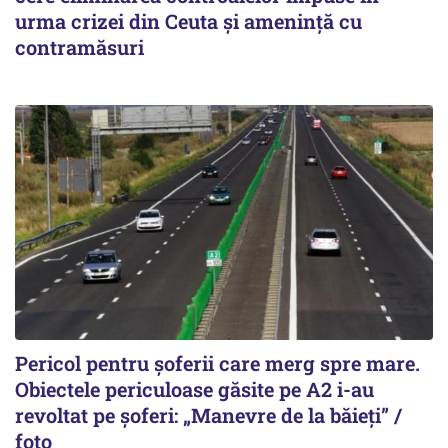
urma crizei din Ceuta și amenință cu
contramăsuri
Pericol pentru șoferii care merg spre mare.
Obiectele periculoase găsite pe A2 i-au
revoltat pe șoferi: „Manevre de la băieți” /
foto