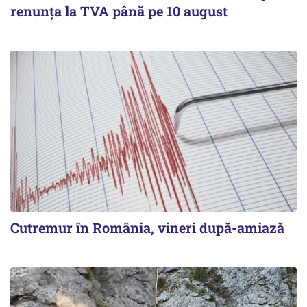
renunța la TVA până pe 10 august
Cutremur în România, vineri după-amiază