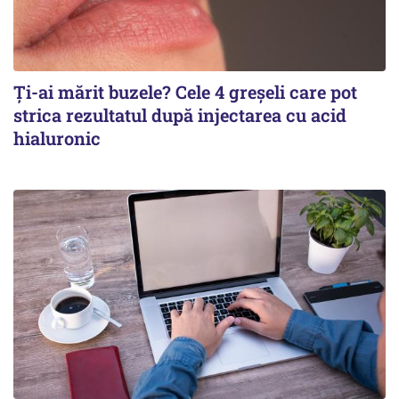
Ți-ai mărit buzele? Cele 4 greșeli care pot
strica rezultatul după injectarea cu acid
hialuronic